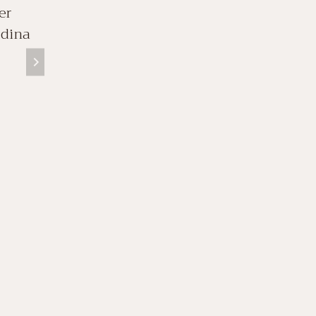
er
Play Free Bitcoin
 dina
Casino Games Now.1