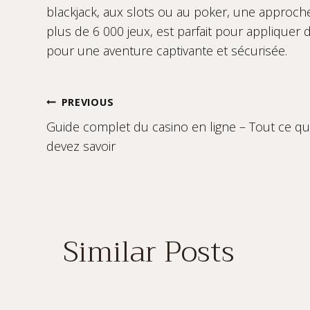
blackjack, aux slots ou au poker, une approche 
plus de 6 000 jeux, est parfait pour applique
pour une aventure captivante et sécurisée.
Post
PREVIOUS
Guide complet du casino en ligne – Tout ce q
navigation
devez savoir
Similar Posts