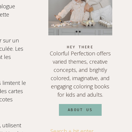
talogue
ette
r sur un
HEY THERE
culée. Les
Colorful Perfection offers
t les
varied themes, creative
concepts, and brightly
colored, imaginative, and
limitent le
engaging coloring books
des cartes
for kids and adults.
 cotes
ABOUT US
utilisent
Search