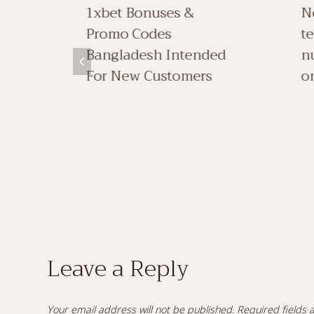
ia
1xbet Bonuses &
N
Promo Codes
t
Bangladesh Intended
n
For New Customers
o
Leave a Reply
Your email address will not be published.
Required fields