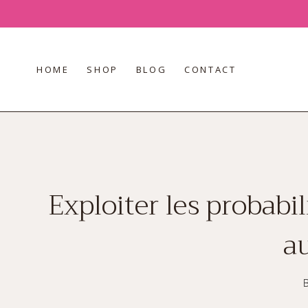
Skip
to
content
HOME
SHOP
BLOG
CONTACT
Exploiter les probabil
a