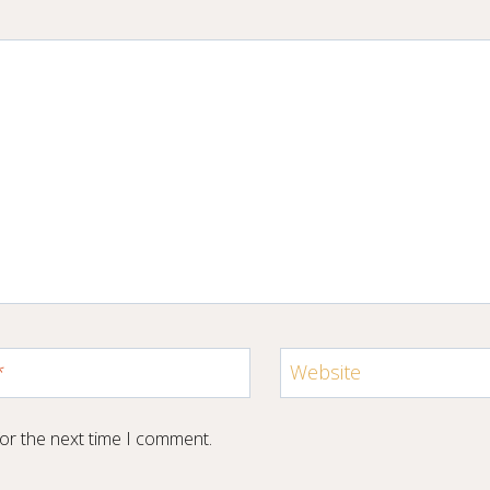
*
Website
for the next time I comment.