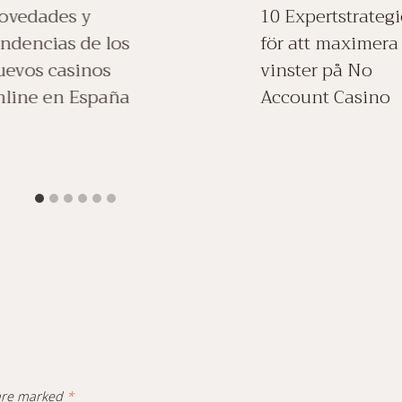
ovedades y
10 Expertstrategi
endencias de los
för att maximera
uevos casinos
vinster på No
nline en España
Account Casino
 are marked
*