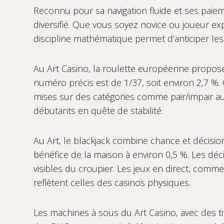
Reconnu pour sa navigation fluide et ses paiem
diversifié. Que vous soyez novice ou joueur ex
discipline mathématique permet d’anticiper les 
Au Art Casino, la roulette européenne propose 
numéro précis est de 1/37, soit environ 2,7 %.
mises sur des catégories comme pair/impair au
débutants en quête de stabilité.
Au Art, le blackjack combine chance et décision
bénéfice de la maison à environ 0,5 %. Les déc
visibles du croupier. Les jeux en direct, comme
reflètent celles des casinos physiques.
Les machines à sous du Art Casino, avec des t