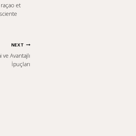
uraçao et
sciente
NEXT
 ve Avantajlı
İpuçları