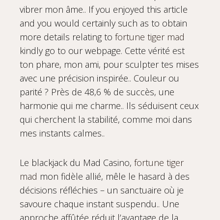
vibrer mon âme.. If you enjoyed this article
and you would certainly such as to obtain
more details relating to
fortune tiger mad
kindly go to our webpage. Cette vérité est
ton phare, mon ami, pour sculpter tes mises
avec une précision inspirée.. Couleur ou
parité ? Près de 48,6 % de succès, une
harmonie qui me charme.. Ils séduisent ceux
qui cherchent la stabilité, comme moi dans
mes instants calmes..
Le blackjack du Mad Casino,
fortune tiger
mad
mon fidèle allié, mêle le hasard à des
décisions réfléchies – un sanctuaire où je
savoure chaque instant suspendu.. Une
approche affûtée réduit l’avantage de la