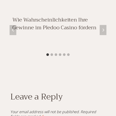
Wie Wahrscheinlichkeiten Ihre
Gewinne im Pledoo Casino fördern
Leave a Reply
Your email address will not be published.
Required