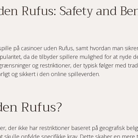
den Rufus: Safety and Ben
t spille på casinoer uden Rufus, samt hvordan man sikrer
ularitet, da de tilbyder spillere mulighed for at nyde d
rænsninger og restriktioner, der typisk følger med tradi
ligt og sikkert i den online spilleverden.
den Rufus?
er, der ikke har restriktioner baseret på geografisk bel
at skulle opfylde specifikke krav. Dette skaber en mere 