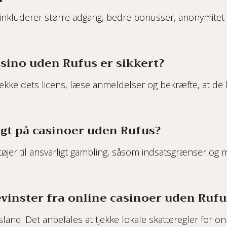
 inkluderer større adgang, bedre bonusser, anonymitet
casino uden Rufus er sikkert?
 tjekke dets licens, læse anmeldelser og bekræfte, at de
ligt på casinoer uden Rufus?
ktøjer til ansvarligt gambling, såsom indsatsgrænser og
gevinster fra online casinoer uden Rufu
land. Det anbefales at tjekke lokale skatteregler for on