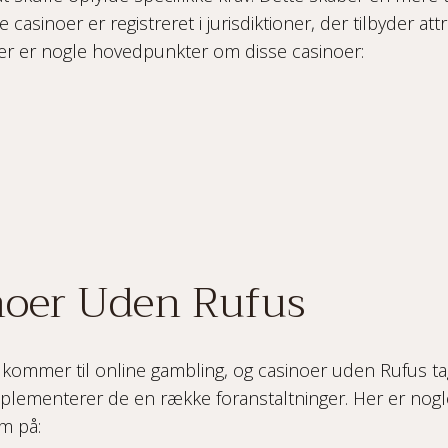
asinoer er registreret i jurisdiktioner, der tilbyder attr
Her er nogle hovedpunkter om disse casinoer:
noer Uden Rufus
det kommer til online gambling, og casinoer uden Rufus 
 implementerer de en række foranstaltninger. Her er nogl
m på: