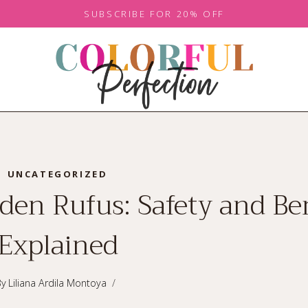
SUBSCRIBE FOR 20% OFF
UNCATEGORIZED
den Rufus: Safety and Be
Explained
By
Liliana Ardila Montoya