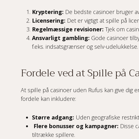
Kryptering:
De bedste casinoer bruger ava
Licensering:
Det er vigtigt at spille på li
Regelmæssige revisioner:
Tjek om casin
Ansvarligt gambling:
Gode casinoer tilby
f.eks. indsatsgrænser og selv-udelukkelse.
Fordele ved at Spille på 
At spille på casinoer uden Rufus kan give dig 
fordele kan inkludere:
Større adgang:
Uden geografiske restrikti
Flere bonusser og kampagner:
Disse c
tiltrække spillere.