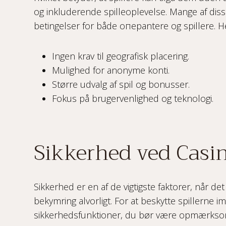
og inkluderende spilleoplevelse. Mange af disse c
betingelser for både операntere og spillere. 
Ingen krav til geografisk placering.
Mulighed for anonyme konti.
Større udvalg af spil og bonusser.
Fokus på brugervenlighed og teknologi.
Sikkerhed ved Casi
Sikkerhed er en af de vigtigste faktorer, når 
bekymring alvorligt. For at beskytte spillerne
sikkerhedsfunktioner, du bør være opmærkso