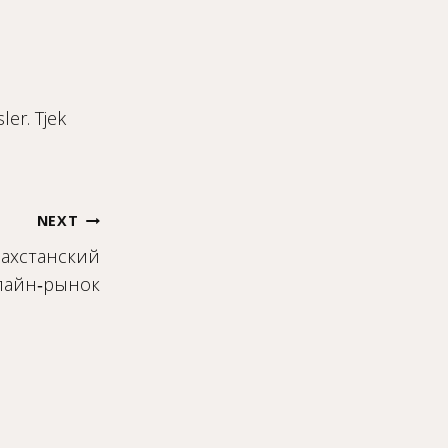
ler. Tjek
NEXT
азахстанский
лайн‑рынок