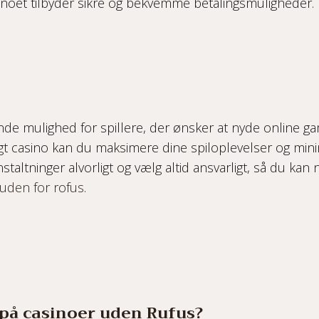
sinoet tilbyder sikre og bekvemme betalingsmuligheder.
ende mulighed for spillere, der ønsker at nyde online 
ligt casino kan du maksimere dine spiloplevelser og minim
taltninger alvorligt og vælg altid ansvarligt, så du kan
 uden for rofus
.
e på casinoer uden Rufus?