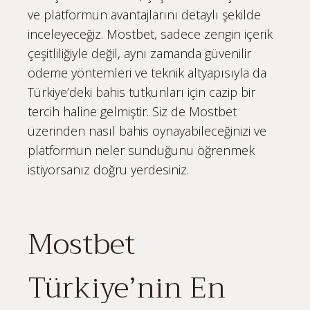
ve platformun avantajlarını detaylı şekilde
inceleyeceğiz. Mostbet, sadece zengin içerik
çeşitliliğiyle değil, aynı zamanda güvenilir
ödeme yöntemleri ve teknik altyapısıyla da
Türkiye’deki bahis tutkunları için cazip bir
tercih haline gelmiştir. Siz de Mostbet
üzerinden nasıl bahis oynayabileceğinizi ve
platformun neler sunduğunu öğrenmek
istiyorsanız doğru yerdesiniz.
Mostbet
Türkiye’nin En