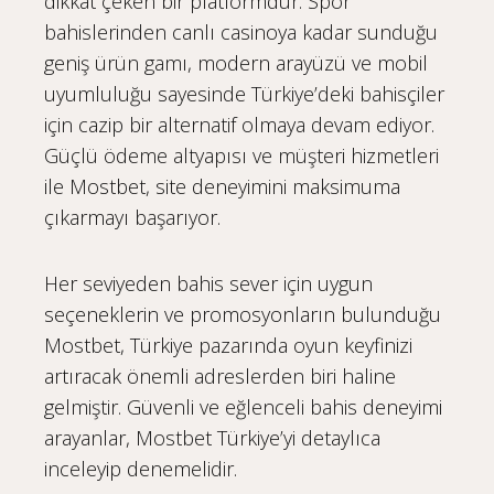
dikkat çeken bir platformdur. Spor
bahislerinden canlı casinoya kadar sunduğu
geniş ürün gamı, modern arayüzü ve mobil
uyumluluğu sayesinde Türkiye’deki bahisçiler
için cazip bir alternatif olmaya devam ediyor.
Güçlü ödeme altyapısı ve müşteri hizmetleri
ile Mostbet, site deneyimini maksimuma
çıkarmayı başarıyor.
Her seviyeden bahis sever için uygun
seçeneklerin ve promosyonların bulunduğu
Mostbet, Türkiye pazarında oyun keyfinizi
artıracak önemli adreslerden biri haline
gelmiştir. Güvenli ve eğlenceli bahis deneyimi
arayanlar, Mostbet Türkiye’yi detaylıca
inceleyip denemelidir.