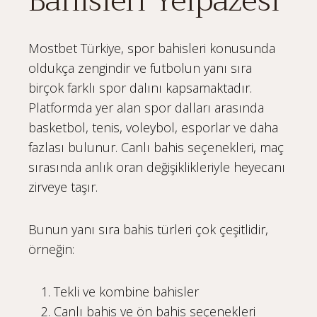
Bahisleri Yelpazesi
Mostbet Türkiye, spor bahisleri konusunda
oldukça zengindir ve futbolun yanı sıra
birçok farklı spor dalını kapsamaktadır.
Platformda yer alan spor dalları arasında
basketbol, tenis, voleybol, ​​esporlar ve daha
fazlası bulunur. Canlı bahis seçenekleri, maç
sırasında anlık oran değişiklikleriyle heyecanı
zirveye taşır.
Bunun yanı sıra bahis türleri çok çeşitlidir,
örneğin:
Tekli ve kombine bahisler
Canlı bahis ve ön bahis seçenekleri