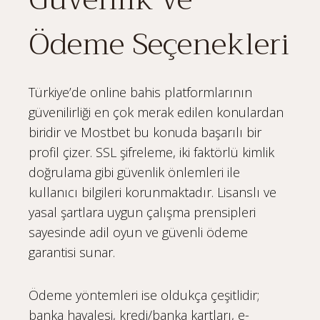
Ödeme Seçenekleri
Türkiye’de online bahis platformlarının
güvenilirliği en çok merak edilen konulardan
biridir ve Mostbet bu konuda başarılı bir
profil çizer. SSL şifreleme, iki faktörlü kimlik
doğrulama gibi güvenlik önlemleri ile
kullanıcı bilgileri korunmaktadır. Lisanslı ve
yasal şartlara uygun çalışma prensipleri
sayesinde adil oyun ve güvenli ödeme
garantisi sunar.
Ödeme yöntemleri ise oldukça çeşitlidir;
banka havalesi, kredi/banka kartları, e-