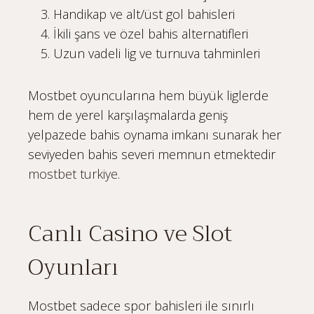
Handikap ve alt/üst gol bahisleri
İkili şans ve özel bahis alternatifleri
Uzun vadeli lig ve turnuva tahminleri
Mostbet oyuncularına hem büyük liglerde
hem de yerel karşılaşmalarda geniş
yelpazede bahis oynama imkanı sunarak her
seviyeden bahis severi memnun etmektedir
mostbet turkiye
.
Canlı Casino ve Slot
Oyunları
Mostbet sadece spor bahisleri ile sınırlı