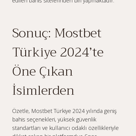
edilen bahis sitelerinden biri yapmaktadır.
Sonuç: Mostbet
Türkiye 2024’te
Öne Çıkan
İsimlerden
Özetle, Mostbet Türkiye 2024 yılında geniş
bahis seçenekleri, yüksek güvenlik
standartları ve kullanıcı odaklı özellikleriyle