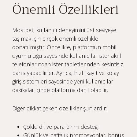
Önemli Özellikleri
Mostbet, kullanıcı deneyimini üst seviyeye
taşımak için birçok önemli özellikle
donatılmıştır. Öncelikle, platformun mobil
uyumluluğu sayesinde kullanıcılar ister akıllı
telefonlarından ister tabletlerinden kesintisiz
bahis yapabilirler. Ayrıca, hızlı kayıt ve kolay
giriş sistemleri sayesinde yeni kullanıcılar
dakikalar içinde platforma dahil olabilir.
Diğer dikkat çeken özellikler şunlardır:
Çoklu dil ve para birimi desteği
Günlük ve haftalık promosyonlar, bonus