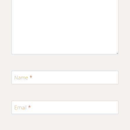
Name
*
Email
*