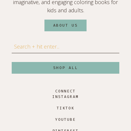
imaginative, and engaging coloring books for
kids and adults.
ABOUT US
Search
SHOP ALL
CONNECT
INSTAGRAM
TIKTOK
YOUTUBE
PINTEREST