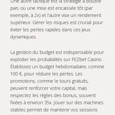
Une autre tactique est la stratégie à double
pari, où une mise est encaissée tôt (par
exemple, à 2x) et l’autre vise un rendement
supérieur. Gérer les risques est crucial pour
éviter les pertes rapides dans ces jeux
dynamiques.
La gestion du budget est indispensable pour
exploiter les probabilités sur FEZbet Casino.
Établissez un budget hebdomadaire, comme
100 €, pour réduire les pertes. Les
promotions, comme le tours gratuits,
peuvent renforcer votre capital, mais
respectez les règles des bonus, souvent
fixées à environ 35x. Jouer sur des machines
stables permet de maintenir vos sessions