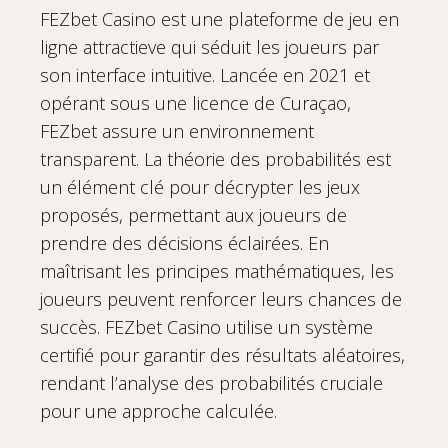
FEZbet Casino est une plateforme de jeu en
ligne attractieve qui séduit les joueurs par
son interface intuitive. Lancée en 2021 et
opérant sous une licence de Curaçao,
FEZbet assure un environnement
transparent. La théorie des probabilités est
un élément clé pour décrypter les jeux
proposés, permettant aux joueurs de
prendre des décisions éclairées. En
maîtrisant les principes mathématiques, les
joueurs peuvent renforcer leurs chances de
succès. FEZbet Casino utilise un système
certifié pour garantir des résultats aléatoires,
rendant l’analyse des probabilités cruciale
pour une approche calculée.