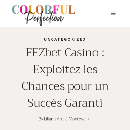
Skip
to
content
UNCATEGORIZED
FEZbet Casino :
Exploitez les
Chances pour un
Succès Garanti
By
Liliana Ardila Montoya