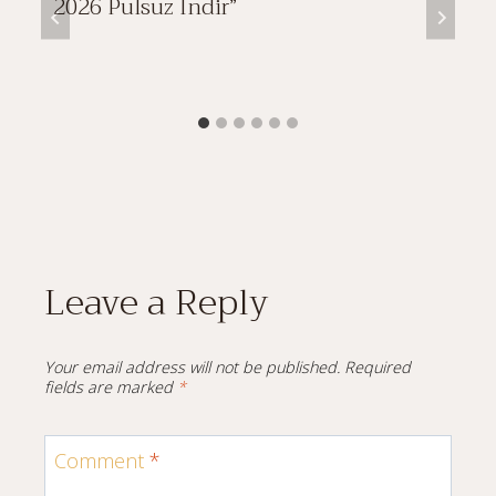
2026 Pulsuz Indir”
Leave a Reply
Your email address will not be published.
Required
fields are marked
*
Comment
*