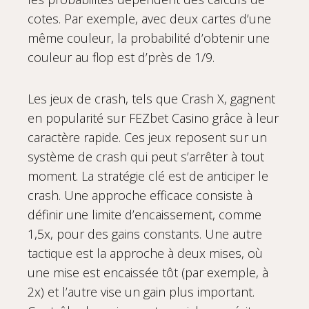
cotes. Par exemple, avec deux cartes d’une
même couleur, la probabilité d’obtenir une
couleur au flop est d’près de 1/9.
Les jeux de crash, tels que Crash X, gagnent
en popularité sur FEZbet Casino grâce à leur
caractère rapide. Ces jeux reposent sur un
système de crash qui peut s’arrêter à tout
moment. La stratégie clé est de anticiper le
crash. Une approche efficace consiste à
définir une limite d’encaissement, comme
1,5x, pour des gains constants. Une autre
tactique est la approche à deux mises, où
une mise est encaissée tôt (par exemple, à
2x) et l’autre vise un gain plus important.