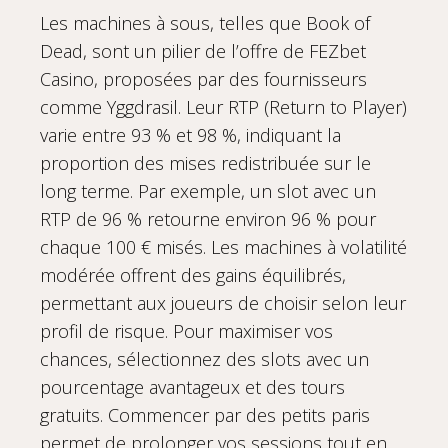
Les machines à sous, telles que Book of
Dead, sont un pilier de l’offre de FEZbet
Casino, proposées par des fournisseurs
comme Yggdrasil. Leur RTP (Return to Player)
varie entre 93 % et 98 %, indiquant la
proportion des mises redistribuée sur le
long terme. Par exemple, un slot avec un
RTP de 96 % retourne environ 96 % pour
chaque 100 € misés. Les machines à volatilité
modérée offrent des gains équilibrés,
permettant aux joueurs de choisir selon leur
profil de risque. Pour maximiser vos
chances, sélectionnez des slots avec un
pourcentage avantageux et des tours
gratuits. Commencer par des petits paris
permet de prolonger vos sessions tout en