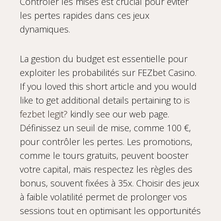
Contrôler les mises est crucial pour éviter
les pertes rapides dans ces jeux
dynamiques.
La gestion du budget est essentielle pour
exploiter les probabilités sur FEZbet Casino.
If you loved this short article and you would
like to get additional details pertaining to
is
fezbet legit?
kindly see our web page.
Définissez un seuil de mise, comme 100 €,
pour contrôler les pertes. Les promotions,
comme le tours gratuits, peuvent booster
votre capital, mais respectez les règles des
bonus, souvent fixées à 35x. Choisir des jeux
à faible volatilité permet de prolonger vos
sessions tout en optimisant les opportunités