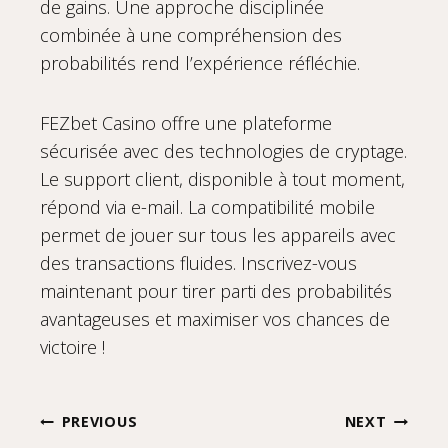
de gains. Une approche disciplinée
combinée à une compréhension des
probabilités rend l’expérience réfléchie.
FEZbet Casino offre une plateforme
sécurisée avec des technologies de cryptage.
Le support client, disponible à tout moment,
répond via e-mail. La compatibilité mobile
permet de jouer sur tous les appareils avec
des transactions fluides. Inscrivez-vous
maintenant pour tirer parti des probabilités
avantageuses et maximiser vos chances de
victoire !
Post
PREVIOUS
NEXT