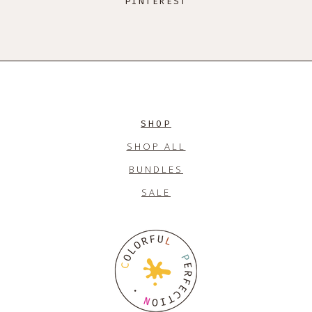
PINTEREST
SHOP
SHOP ALL
BUNDLES
SALE