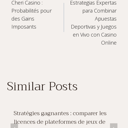
Cheri Casino :
Estrategias Expertas
navigation
Probabilités pour
para Combinar
des Gains
Apuestas
Imposants
Deportivas y Juegos
en Vivo con Casino
Online
Similar Posts
Stratégies gagnantes : comparer les
licences de plateformes de jeux de