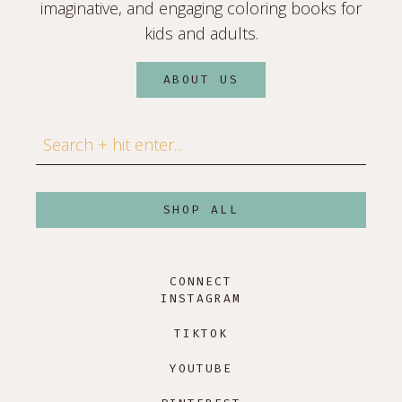
imaginative, and engaging coloring books for
kids and adults.
ABOUT US
Search
SHOP ALL
CONNECT
INSTAGRAM
TIKTOK
YOUTUBE