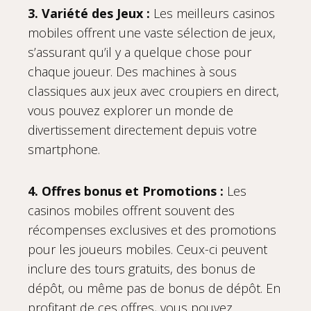
3. Variété des Jeux :
Les meilleurs casinos
mobiles offrent une vaste sélection de jeux,
s’assurant qu’il y a quelque chose pour
chaque joueur. Des machines à sous
classiques aux jeux avec croupiers en direct,
vous pouvez explorer un monde de
divertissement directement depuis votre
smartphone.
4. Offres bonus et Promotions :
Les
casinos mobiles offrent souvent des
récompenses exclusives et des promotions
pour les joueurs mobiles. Ceux-ci peuvent
inclure des tours gratuits, des bonus de
dépôt, ou même pas de bonus de dépôt. En
profitant de ces offres, vous pouvez