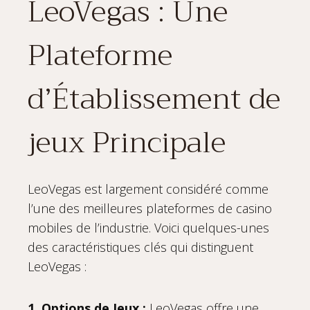
LeoVegas : Une
Plateforme
d’Établissement de
jeux Principale
LeoVegas est largement considéré comme
l’une des meilleures plateformes de casino
mobiles de l’industrie. Voici quelques-unes
des caractéristiques clés qui distinguent
LeoVegas :
1. Options de Jeux :
LeoVegas offre une