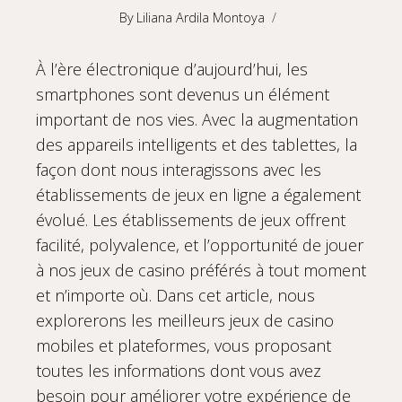
By
Liliana Ardila Montoya
À l’ère électronique d’aujourd’hui, les
smartphones sont devenus un élément
important de nos vies. Avec la augmentation
des appareils intelligents et des tablettes, la
façon dont nous interagissons avec les
établissements de jeux en ligne a également
évolué. Les établissements de jeux offrent
facilité, polyvalence, et l’opportunité de jouer
à nos
jeux de casino préférés à tout moment
et n’importe où. Dans cet article, nous
explorerons les meilleurs jeux de casino
mobiles et plateformes, vous proposant
toutes les informations dont vous avez
besoin pour améliorer votre expérience de