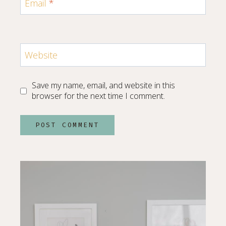
Email
*
Website
Save my name, email, and website in this
browser for the next time I comment.