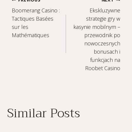
Post
Boomerang Casino :
Ekskluzywne
navigation
Tactiques Basées
strategie gry w
sur les
kasynie mobilnym –
Mathématiques
przewodnik po
nowoczesnych
bonusach i
funkcjach na
Roobet Casino
Similar Posts