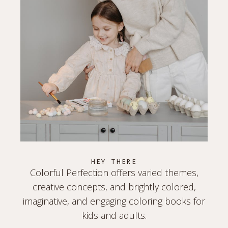
HEY THERE
Colorful Perfection offers varied themes,
creative concepts, and brightly colored,
imaginative, and engaging coloring books for
kids and adults.