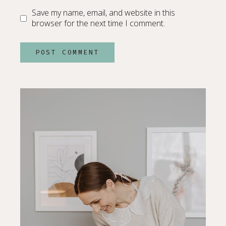
Save my name, email, and website in this
browser for the next time I comment.