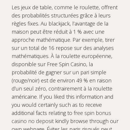
Les jeux de table, comme le roulette, offrent
des probabilités structurées grâce à leurs
règles fixes. Au blackjack, l’avantage de la
maison peut être réduit à 1 % avec une
approche mathématique. Par exemple, tirer
sur un total de 16 repose sur des analyses
mathématiques. À la roulette européenne,
disponible sur Free Spin Casino, la
probabilité de gagner sur un pari simple
(rouge/noir) est de environ 49 % en raison
d’un seul zéro, contrairement à la roulette
américaine. If you liked this information and
you would certainly such as to receive
additional facts relating to
free spin bonus
casino no deposit
kindly browse through our
own webpage. Éviter les paris risqués peut