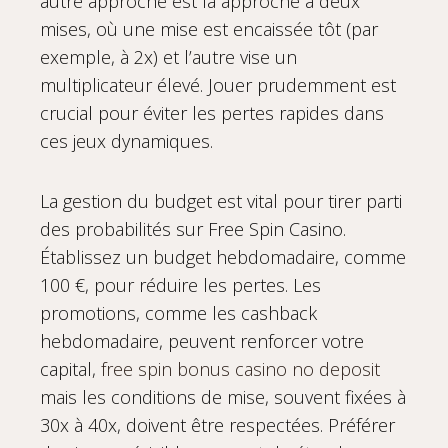
autre approche est la approche à deux
mises, où une mise est encaissée tôt (par
exemple, à 2x) et l’autre vise un
multiplicateur élevé. Jouer prudemment est
crucial pour éviter les pertes rapides dans
ces jeux dynamiques.
La gestion du budget est vital pour tirer parti
des probabilités sur Free Spin Casino.
Établissez un budget hebdomadaire, comme
100 €, pour réduire les pertes. Les
promotions, comme les cashback
hebdomadaire, peuvent renforcer votre
capital,
free spin bonus casino no deposit
mais les conditions de mise, souvent fixées à
30x à 40x, doivent être respectées. Préférer