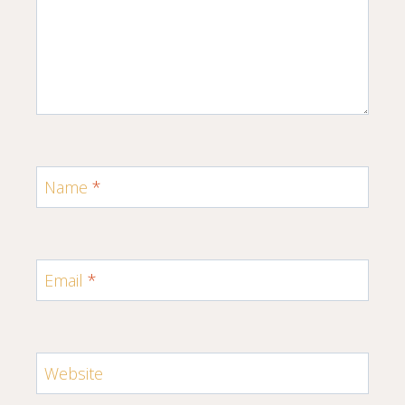
Name
*
Email
*
Website