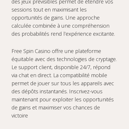
des jeux prévisibles permet de étendre vos
sessions tout en maximisant les
opportunités de gains. Une approche
calculée combinée à une compréhension
des probabilités rend l’expérience excitante.
Free Spin Casino offre une plateforme
équitable avec des technologies de cryptage.
Le support client, disponible 24/7, répond
via chat en direct. La compatibilité mobile
permet de jouer sur tous les appareils avec
des dépôts instantanés. Inscrivez-vous
maintenant pour exploiter les opportunités
de gains et maximiser vos chances de
victoire