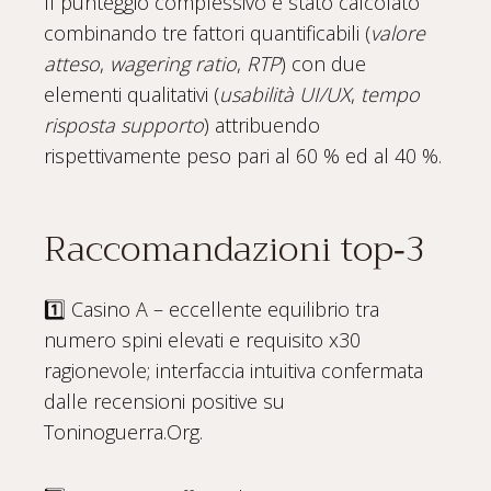
Il punteggio complessivo è stato calcolato
combinando tre fattori quantificabili (
valore
atteso
,
wagering ratio
,
RTP
) con due
elementi qualitativi (
usabilità UI/UX
,
tempo
risposta supporto
) attribuendo
rispettivamente peso pari al 60 % ed al 40 %.
Raccomandazioni top‑3
1️⃣ Casino A – eccellente equilibrio tra
numero spini elevati e requisito x30
ragionevole; interfaccia intuitiva confermata
dalle recensioni positive su
Toninoguerra.Org.