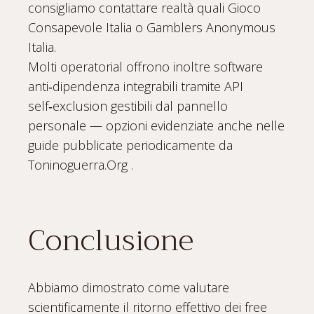
consigliamo contattare realtà quali Gioco
Consapevole Italia o Gamblers Anonymous
Italia.
Molti operator­ial offrono inoltre software
anti‑dipendenza integrabili tramite API
self‑exclusion gestibili dal pannello
personale — opzioni evidenziate anche nelle
guide pubblicate periodicamente da
Toninoguerra.Org .
Conclusione
Abbiamo dimostrato come valutare
scientificamente il ritorno effettivo dei free