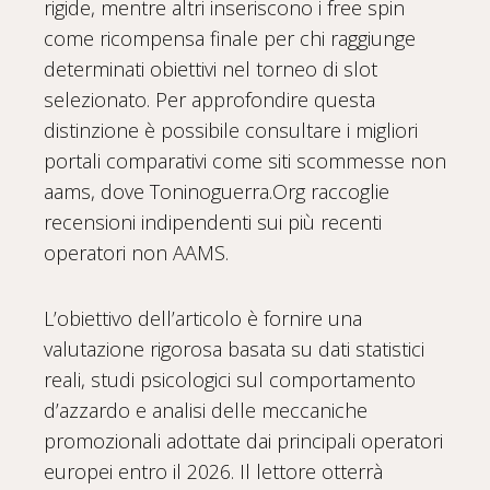
rigide, mentre altri inseriscono i free spin
come ricompensa finale per chi raggiunge
determinati obiettivi nel torneo di slot
selezionato. Per approfondire questa
distinzione è possibile consultare i migliori
portali comparativi come siti scommesse non
aams, dove Toninoguerra.Org raccoglie
recensioni indipendenti sui più recenti
operatori non AAMS.
L’obiettivo dell’articolo è fornire una
valutazione rigorosa basata su dati statistici
reali, studi psicologici sul comportamento
d’azzardo e analisi delle meccaniche
promozionali adottate dai principali operatori
europei entro il 2026. Il lettore otterrà