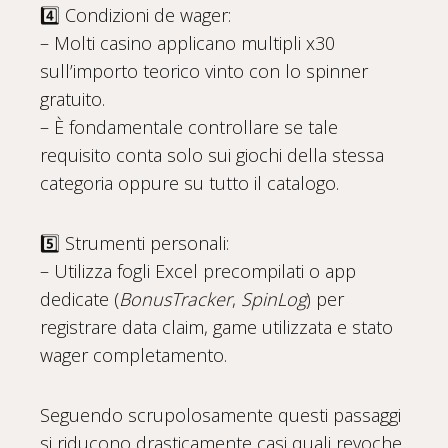
4️⃣ Condizioni de wager:
– Molti casino applicano multipli x30
sull’importo teorico vinto con lo spinner
gratuito.
– È fondamentale controllare se tale
requisito conta solo sui giochi della stessa
categoria oppure su tutto il catalogo.
5️⃣ Strumenti personali:
– Utilizza fogli Excel precompilati o app
dedicate (
BonusTracker
,
SpinLog
) per
registrare data claim, game utilizzata e stato
wager completamento.
Seguendo scrupolosamente questi passaggi
si riducono drasticamente casi quali revoche