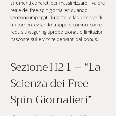
strumenti concreti per massimizzare il valore
reale dei free spin giornalieri quando
vengono impiegati durante le fasi decisive di
un torneo, evitando trappole comuni come
requisiti wagering sproporzionati o limitazioni
nascoste sulle vincite derivanti dal bonus.
Sezione H2 1 – “La
Scienza dei Free
Spin Giornalieri”