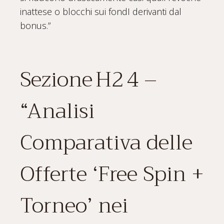
inattese o blocchi sui fondI derivanti dal
bonus.”
Sezione H2 4 –
“Analisi
Comparativa delle
Offerte ‘Free Spin +
Torneo’ nei