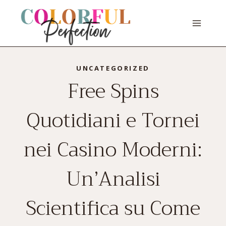
Skip
to
content
UNCATEGORIZED
Free Spins
Quotidiani e Tornei
nei Casino Moderni:
Un’Analisi
Scientifica su Come