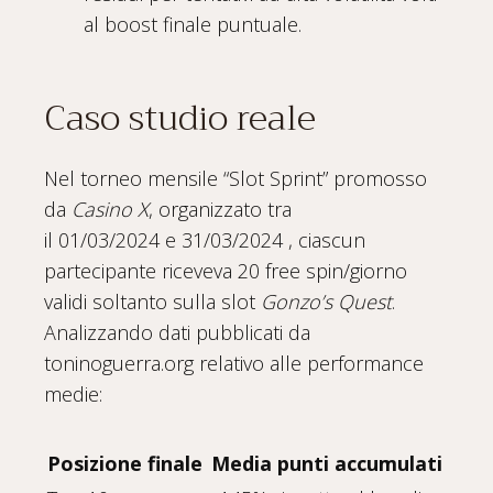
al boost finale puntuale.
Caso studio reale
Nel torneo mensile “Slot Sprint” promosso
da
Casino X
, organizzato tra
il 01/03/2024 e 31/03/2024 , ciascun
partecipante riceveva 20 free spin/giorno
validi soltanto sulla slot
Gonzo’s Quest
.
Analizzando dati pubblicati da
toninoguerra.org relativo alle performance
medie:
Posizione finale
Media punti accumulati