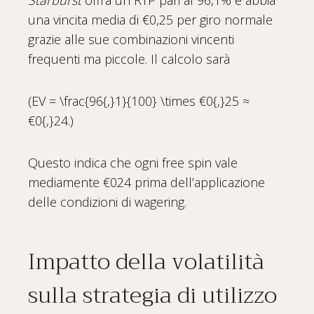
una vincita media di €0,25 per giro normale
grazie alle sue combinazioni vincenti
frequenti ma piccole. Il calcolo sarà
(EV = \frac{96{,}1}{100} \times €0{,}25 ≈
€0{,}24.)
Questo indica che ogni free spin vale
mediamente €0​24 prima dell’applicazione
delle condizioni di wagering.
Impatto della volatilità
sulla strategia di utilizzo