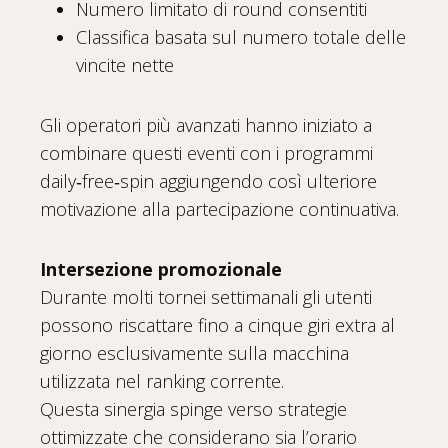
Numero limitato di round consentiti
Classifica basata sul numero totale delle
vincite nette
Gli operatori più avanzati hanno iniziato a
combinare questi eventi con i programmi
daily‑free‑spin aggiungendo così ulteriore
motivazione alla partecipazione continuativa.
Intersezione promozionale
Durante molti tornei settimanali gli utenti
possono riscattare fino a cinque giri extra al
giorno esclusivamente sulla macchina
utilizzata nel ranking corrente.
Questa sinergia spinge verso strategie
ottimizzate che considerano sia l’orario