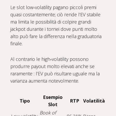
Le slot low‑volatility pagano piccoli premi
quasi costantemente; ciò rende l’EV stabile
ma limita le possibilità di colpire grandi
jackpot durante i tornei dove punti molto
alto può fare la differenza nella graduatoria
finale.
Al contrario le high‑volatility possono
produrre payout molto elevati anche se
raramente : l’EV può risultare uguale ma la
varianza aumenta notevolmente.
Esempio
Tipo
RTP
Volatilità
Slot
Book of