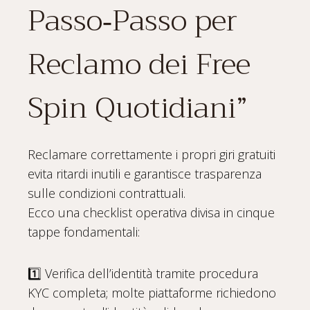
Passo‑Passo per
Reclamo dei Free
Spin Quotidiani”
Reclamare correttamente i propri giri gratuiti
evita ritardi inutili e garantisce trasparenza
sulle condizioni contrattuali.
Ecco una checklist operativa divisa in cinque
tappe fondamentali:
1️⃣ Verifica dell’identità tramite procedura
KYC completa; molte piattaforme richiedono