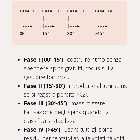
Fase I   Fase II   Fase III   Fase IV

│        │         │          │

│---▶    │---▶     │---▶      │---▶

Fase I (00′‑15′)
: costruire ritmo senza
spendere spins gratuiti ; focus sulla
gestione bankroll.
Fase II (15′‑30′)
: introdurre alcuni spins
se si registra perdita >€20 .
Fase III (30′‑45′)
: massimizzare
l’attivazione degli spins quando la
classifica si stabilizza.
Fase IV (>45′)
: usare tutti gli spins
residui per tentativi ad alta volatilità volti