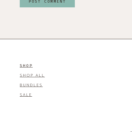
SHOP
SHOP ALL
BUNDLES
SALE