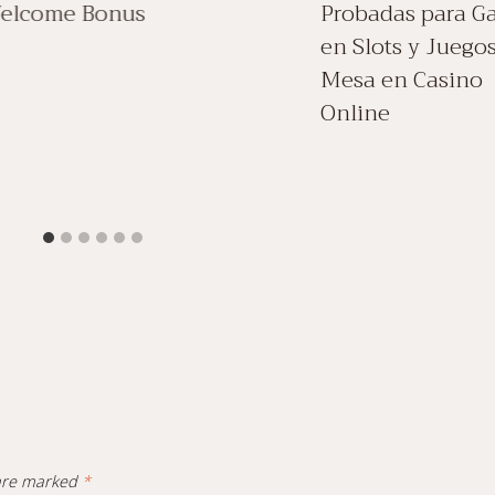
elcome Bonus
Probadas para G
en Slots y Juego
Mesa en Casino
Online
 are marked
*