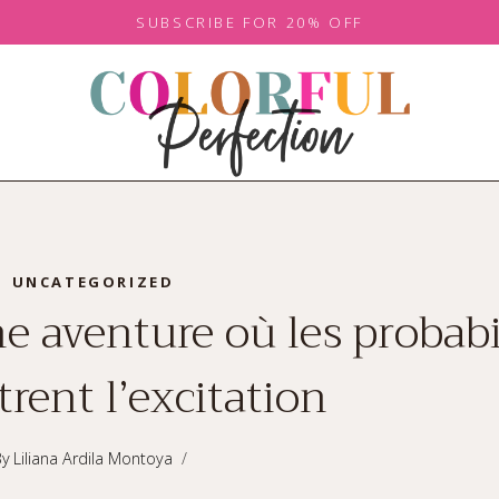
SUBSCRIBE FOR 20% OFF
UNCATEGORIZED
 aventure où les probabi
rent l’excitation
By
Liliana Ardila Montoya