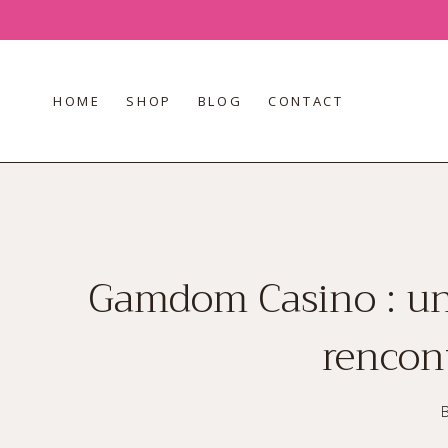
Skip
to
content
HOME
SHOP
BLOG
CONTACT
Gamdom Casino : une
rencont