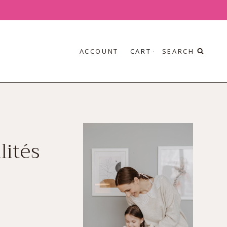
ACCOUNT
CART
SEARCH
lités