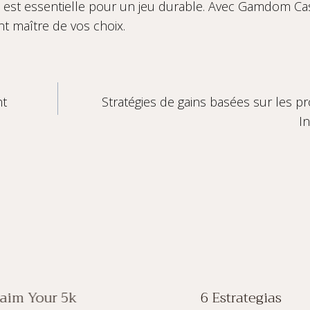
le est essentielle pour un jeu durable. Avec Gamdom Ca
t maître de vos choix.
nt
Stratégies de gains basées sur les pr
I
laim Your 5k
6 Estrategias