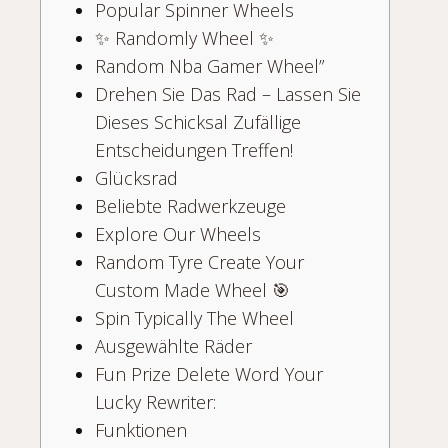
Popular Spinner Wheels
✨ Randomly Wheel ✨
Random Nba Gamer Wheel”
Drehen Sie Das Rad – Lassen Sie
Dieses Schicksal Zufällige
Entscheidungen Treffen!
Glücksrad
Beliebte Radwerkzeuge
Explore Our Wheels
Random Tyre Create Your
Custom Made Wheel 🎯
Spin Typically The Wheel
Ausgewählte Räder
Fun Prize Delete Word Your
Lucky Rewriter:
Funktionen