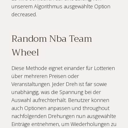
unserem Algorithmus ausgewählte Option
decreased.
Random Nba Team
Wheel
Diese Methode eignet einander für Lotterien
über mehreren Preisen oder
Veranstaltungen. Jeder Dreh ist fair sowie
unabhängig, was die Spannung bei der
Auswahl aufrechterhält. Benutzer können
auch Optionen anpassen und throughout
nachfolgenden Drehungen nun ausgewählte
Einträge entnehmen, um Wiederholungen zu