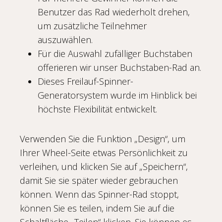
Benutzer das Rad wiederholt drehen,
um zusätzliche Teilnehmer
auszuwählen.
Für die Auswahl zufälliger Buchstaben
offerieren wir unser Buchstaben-Rad an.
Dieses Freilauf-Spinner-
Generatorsystem wurde im Hinblick bei
höchste Flexibilität entwickelt.
Verwenden Sie die Funktion „Design“, um
Ihrer Wheel-Seite etwas Persönlichkeit zu
verleihen, und klicken Sie auf „Speichern“,
damit Sie sie später wieder gebrauchen
können. Wenn das Spinner-Rad stoppt,
können Sie es teilen, indem Sie auf die
Schaltfläche „Teilen“ klicken. Sie können es