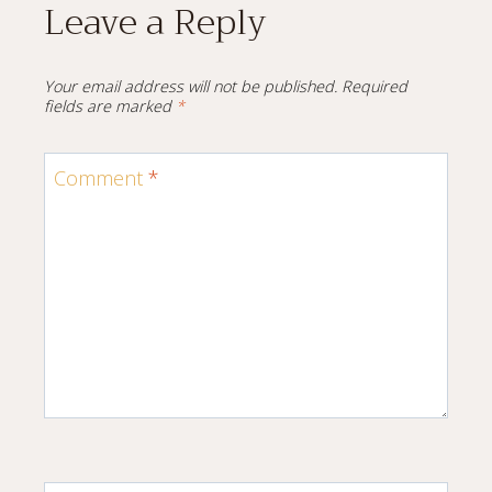
Leave a Reply
Your email address will not be published.
Required
fields are marked
*
Comment
*