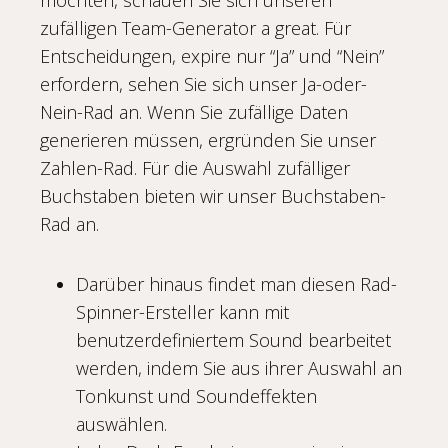
zufälligen Team-Generator a great. Für
Entscheidungen, expire nur “Ja” und “Nein”
erfordern, sehen Sie sich unser Ja-oder-
Nein-Rad an. Wenn Sie zufällige Daten
generieren müssen, ergründen Sie unser
Zahlen-Rad. Für die Auswahl zufälliger
Buchstaben bieten wir unser Buchstaben-
Rad an.
Darüber hinaus findet man diesen Rad-
Spinner-Ersteller kann mit
benutzerdefiniertem Sound bearbeitet
werden, indem Sie aus ihrer Auswahl an
Tonkunst und Soundeffekten
auswählen.