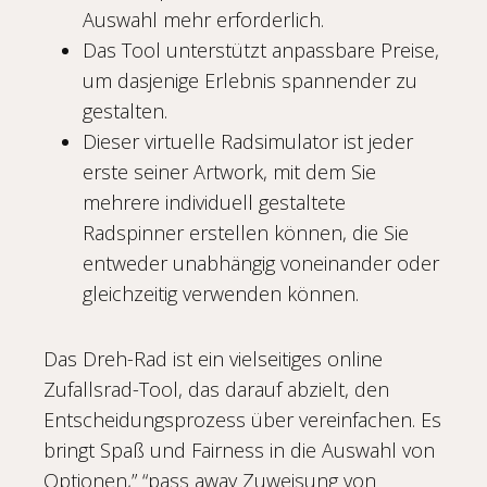
Auswahl mehr erforderlich.
Das Tool unterstützt anpassbare Preise,
um dasjenige Erlebnis spannender zu
gestalten.
Dieser virtuelle Radsimulator ist jeder
erste seiner Artwork, mit dem Sie
mehrere individuell gestaltete
Radspinner erstellen können, die Sie
entweder unabhängig voneinander oder
gleichzeitig verwenden können.
Das Dreh-Rad ist ein vielseitiges online
Zufallsrad-Tool, das darauf abzielt, den
Entscheidungsprozess über vereinfachen. Es
bringt Spaß und Fairness in die Auswahl von
Optionen,” “pass away Zuweisung von