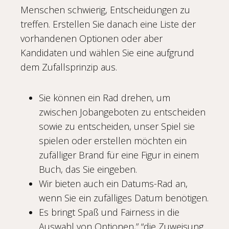
Menschen schwierig, Entscheidungen zu
treffen. Erstellen Sie danach eine Liste der
vorhandenen Optionen oder aber
Kandidaten und wählen Sie eine aufgrund
dem Zufallsprinzip aus.
Sie können ein Rad drehen, um
zwischen Jobangeboten zu entscheiden
sowie zu entscheiden, unser Spiel sie
spielen oder erstellen möchten ein
zufälliger Brand für eine Figur in einem
Buch, das Sie eingeben.
Wir bieten auch ein Datums-Rad an,
wenn Sie ein zufälliges Datum benötigen.
Es bringt Spaß und Fairness in die
Auswahl von Optionen,” “die Zuweisung