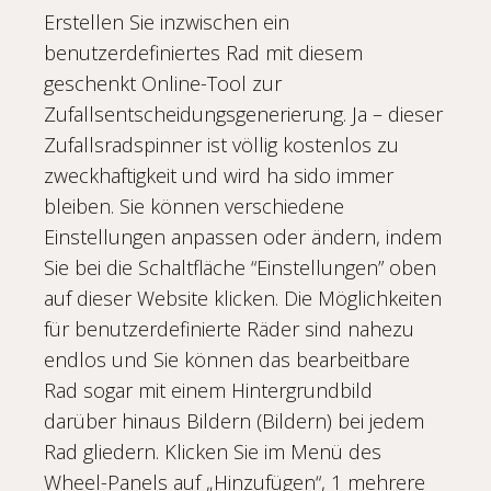
Erstellen Sie inzwischen ein
benutzerdefiniertes Rad mit diesem
geschenkt Online-Tool zur
Zufallsentscheidungsgenerierung. Ja – dieser
Zufallsradspinner ist völlig kostenlos zu
zweckhaftigkeit und wird ha sido immer
bleiben. Sie können verschiedene
Einstellungen anpassen oder ändern, indem
Sie bei die Schaltfläche “Einstellungen” oben
auf dieser Website klicken. Die Möglichkeiten
für benutzerdefinierte Räder sind nahezu
endlos und Sie können das bearbeitbare
Rad sogar mit einem Hintergrundbild
darüber hinaus Bildern (Bildern) bei jedem
Rad gliedern. Klicken Sie im Menü des
Wheel-Panels auf „Hinzufügen“, 1 mehrere