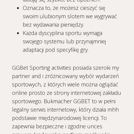
Oznacza to, że możesz cieszyć się
swoim ulubionym slotem we wygrywać
bez wydawania pieniędzy.
Każda dyscyplina sportu wymaga
swojego systemu lub przynajmniej
adaptacji pod specyfikę gry.
GGBet Sporting activities posiada szeroki my
partner and i zróżnicowany wybór wydarzeń
sportowych, z których wiele można oglądać
online prosto ze strony internetowej zakładu
sportowego. Bukmacher GGBET to w pełni
legalny serwis internetowy, który działa mhh
podstawie międzynarodowej licencji. To
zapewnia bezpieczne i zgodne unces