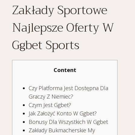
Zakłady Sportowe
Najlepsze Oferty W
Ggbet Sports
Content
Czy Platforma Jest Dostępna Dla
Graczy Z Niemiec?
Czym Jest Ggbet?
Jak Założyć Konto W Ggbet?
Bonusy Dla Wszystkich W Ggbet
Zakłady Bukmacherskie My