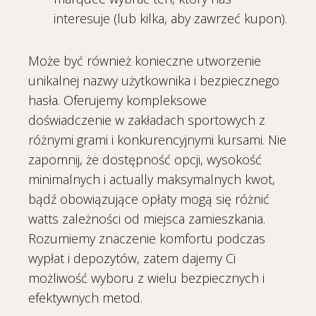
interesuje (lub kilka, aby zawrzeć kupon).
Może być również konieczne utworzenie
unikalnej nazwy użytkownika i bezpiecznego
hasła. Oferujemy kompleksowe
doświadczenie w zakładach sportowych z
różnymi grami i konkurencyjnymi kursami. Nie
zapomnij, że dostępność opcji, wysokość
minimalnych i actually maksymalnych kwot,
bądź obowiązujące opłaty mogą się różnić
watts zależności od miejsca zamieszkania.
Rozumiemy znaczenie komfortu podczas
wypłat i depozytów, zatem dajemy Ci
możliwość wyboru z wielu bezpiecznych i
efektywnych metod.