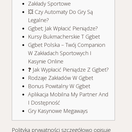
Zakłady Sportowe
💥 Czy Automaty Do Gry Są
Legalne?
Ggbet; Jak Wpłacić Pieniądze?
Kursy Bukmacherskie T Ggbet
Ggbet Polska – Twój Companion
W Zakładach Sportowych I
Kasynie Online
❓ Jak Wypłacić Pieniądze Z Ggbet?
Rodzaje Zakładów W Ggbet
Bonus Powitalny W Ggbet
Aplikacja Mobilna My Partner And
I Dostępność
Gry Kasynowe Megaways
Polityka prywatności szczegółowo opisuje