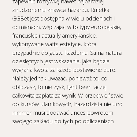
zapewnić rozrywkę nawet najbardziej
znudzonemu znawcą hazardu. Ruletka
GGBet jest dostępna w wielu odcieniach i
odmianach, włączając w to typy europejskie,
francuskie i actually amerykańskie,
wykonywane watts estetyce, która
przypadnie do gustu każdemu. Samą naturą
dziesiętnych jest wskazanie, jaka będzie
wygrana kwota za każde postawione euro.
Należy jednak uważać, ponieważ to, co
obliczasz, to nie zysk, light beer raczej
całkowita zapłata za wynik. W przeciwieństwie
do kursów ułamkowych, hazardzista nie und
nimmer musi dodawać unces powrotem
swojego zakładu do tych po obliczeniach.