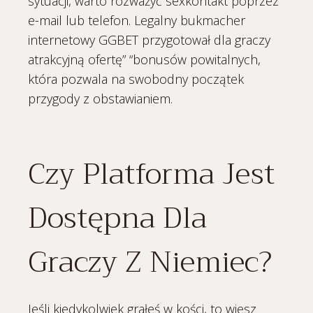
sytuacji, warto rozważyć sexkontakt poprzez
e-mail lub telefon. Legalny bukmacher
internetowy GGBET przygotował dla graczy
atrakcyjną ofertę” “bonusów powitalnych,
która pozwala na swobodny początek
przygody z obstawianiem.
Czy Platforma Jest
Dostępna Dla
Graczy Z Niemiec?
Jeśli kiedykolwiek grałeś w kości, to wiesz