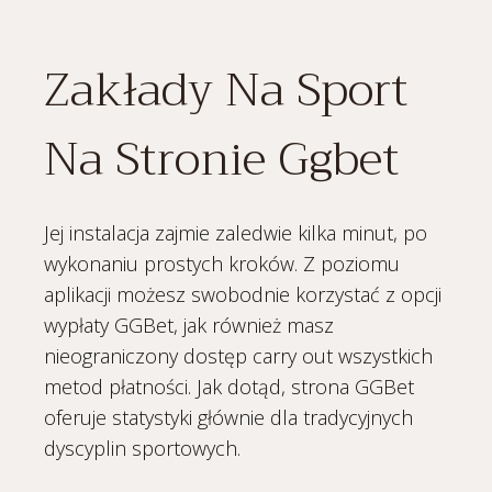
Zakłady Na Sport
Na Stronie Ggbet
Jej instalacja zajmie zaledwie kilka minut, po
wykonaniu prostych kroków. Z poziomu
aplikacji możesz swobodnie korzystać z opcji
wypłaty GGBet, jak również masz
nieograniczony dostęp carry out wszystkich
metod płatności. Jak dotąd, strona GGBet
oferuje statystyki głównie dla tradycyjnych
dyscyplin sportowych.