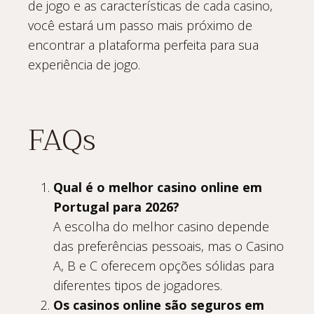
de jogo e as características de cada casino,
você estará um passo mais próximo de
encontrar a plataforma perfeita para sua
experiência de jogo.
FAQs
Qual é o melhor casino online em
Portugal para 2026?
A escolha do melhor casino depende
das preferências pessoais, mas o Casino
A, B e C oferecem opções sólidas para
diferentes tipos de jogadores.
Os casinos online são seguros em