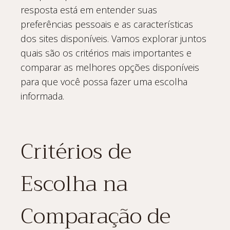
resposta está em entender suas
preferências pessoais e as características
dos sites disponíveis. Vamos explorar juntos
quais são os critérios mais importantes e
comparar as melhores opções disponíveis
para que você possa fazer uma escolha
informada.
Critérios de
Escolha na
Comparação de