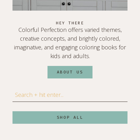
HEY THERE
Colorful Perfection offers varied themes,
creative concepts, and brightly colored,
imaginative, and engaging coloring books for
kids and adults.
ABOUT US
Search
SHOP ALL