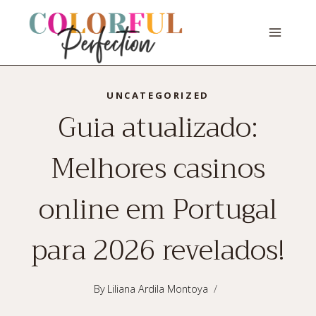
Skip
to
content
UNCATEGORIZED
Guia atualizado:
Melhores casinos
online em Portugal
para 2026 revelados!
By
Liliana Ardila Montoya