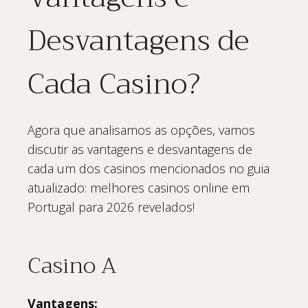
Desvantagens de
Cada Casino?
Agora que analisamos as opções, vamos
discutir as vantagens e desvantagens de
cada um dos casinos mencionados no guia
atualizado: melhores casinos online em
Portugal para 2026 revelados!
Casino A
Vantagens: