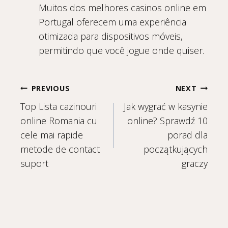
Muitos dos melhores casinos online em
Portugal oferecem uma experiência
otimizada para dispositivos móveis,
permitindo que você jogue onde quiser.
Post
PREVIOUS
NEXT
Top Lista cazinouri
Jak wygrać w kasynie
navigation
online Romania cu
online? Sprawdź 10
cele mai rapide
porad dla
metode de contact
początkujących
suport
graczy