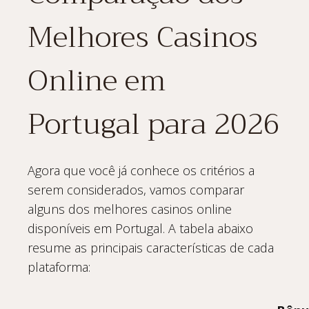
Melhores Casinos
Online em
Portugal para 2026
Agora que você já conhece os critérios a
serem considerados, vamos comparar
alguns dos melhores casinos online
disponíveis em Portugal. A tabela abaixo
resume as principais características de cada
plataforma: