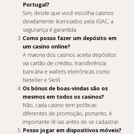
Portugal?
Sim, desde que você escolha casinos
devidamente licenciados pela IGAC, a
segurança é garantida.
Como posso fazer um depósito em
um casino online?
A maioria dos casinos aceita depósitos
via cartão de crédito, transferência
bancária e wallets eletrônicas como
Neteller e Skrill.
Os bónus de boas-vindas são os
mesmos em todos os casinos?
Não, cada casino tem políticas
diferentes de promoção, portanto, é
importante lê-las antes de se cadastrar.
Posso jogar em dispositivos móveis?