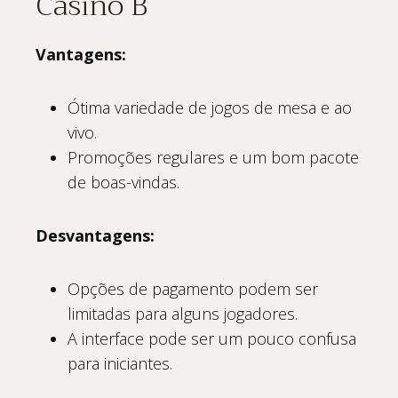
Casino B
Vantagens:
Ótima variedade de jogos de mesa e ao
vivo.
Promoções regulares e um bom pacote
de boas-vindas.
Desvantagens:
Opções de pagamento podem ser
limitadas para alguns jogadores.
A interface pode ser um pouco confusa
para iniciantes.