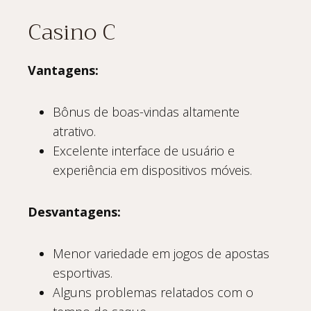
Casino C
Vantagens:
Bônus de boas-vindas altamente
atrativo.
Excelente interface de usuário e
experiência em dispositivos móveis.
Desvantagens:
Menor variedade em jogos de apostas
esportivas.
Alguns problemas relatados com o