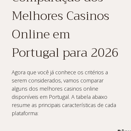
Melhores Casinos
Online em
Portugal para 2026
Agora que você já conhece os critérios a
serem considerados, vamos comparar
alguns dos melhores casinos online
disponíveis em Portugal. A tabela abaixo
resume as principais características de cada
plataforma: