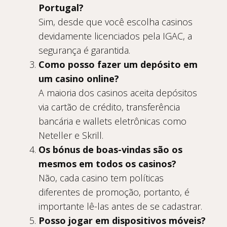
Portugal?
Sim, desde que você escolha casinos
devidamente licenciados pela IGAC, a
segurança é garantida.
Como posso fazer um depósito em
um casino online?
A maioria dos casinos aceita depósitos
via cartão de crédito, transferência
bancária e wallets eletrônicas como
Neteller e Skrill.
Os bónus de boas-vindas são os
mesmos em todos os casinos?
Não, cada casino tem políticas
diferentes de promoção, portanto, é
importante lê-las antes de se cadastrar.
Posso jogar em dispositivos móveis?