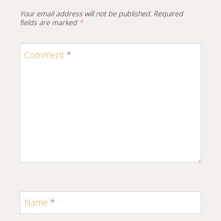
Your email address will not be published.
Required
fields are marked
*
Comment
*
Name
*