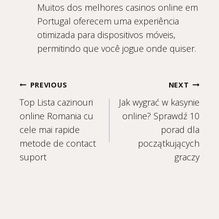
Muitos dos melhores casinos online em
Portugal oferecem uma experiência
otimizada para dispositivos móveis,
permitindo que você jogue onde quiser.
Post
PREVIOUS
NEXT
Top Lista cazinouri
Jak wygrać w kasynie
navigation
online Romania cu
online? Sprawdź 10
cele mai rapide
porad dla
metode de contact
początkujących
suport
graczy