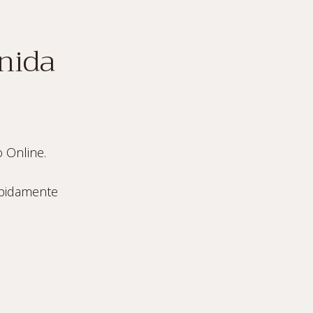
enida
o Online.
ápidamente