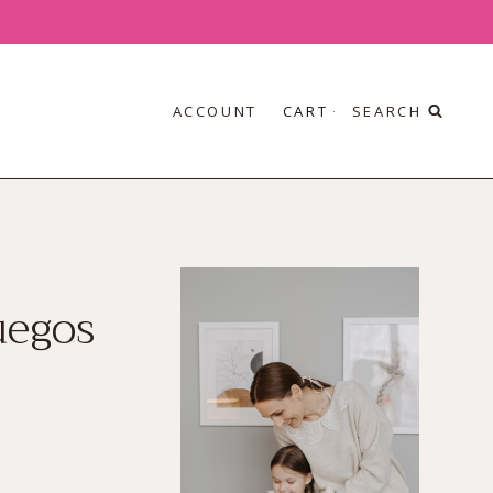
ACCOUNT
CART
SEARCH
uegos