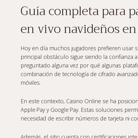
Guía completa para p
en vivo navideños en
Hoy en día muchos jugadores prefieren usar s
principal obstáculo sigue siendo la confianza 
preguntado alguna vez por qué algunas plataf
combinación de tecnología de cifrado avanzad
móviles.
En este contexto, Casino Online se ha posicio
Apple Pay y Google Pay. Estas soluciones perm
necesidad de escribir números de tarjeta ni co
Además, el sitio cuenta con certificaciones in