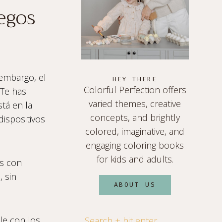
egos
embargo, el
HEY THERE
Colorful Perfection offers
¿Te has
varied themes, creative
tá en la
concepts, and brightly
ispositivos
colored, imaginative, and
engaging coloring books
for kids and adults.
es con
 sin
ABOUT US
Search
le con los