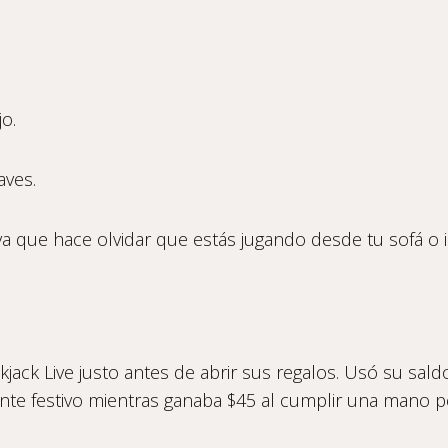
o.
aves.
a que hace olvidar que estás jugando desde tu sofá o 
jack Live justo antes de abrir sus regalos. Usó su sald
ente festivo mientras ganaba $45 al cumplir una mano p