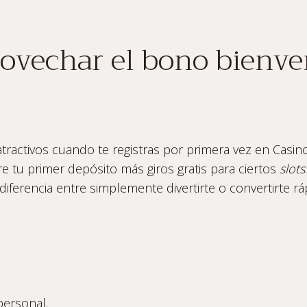
rovechar el bono bienv
tractivos cuando te registras por primera vez en Casin
 tu primer depósito más giros gratis para ciertos
slots
.
ferencia entre simplemente divertirte o convertirte r
personal.