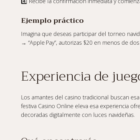
4️⃣ Recibe la confirmación inmediata y comienza
Ejemplo práctico
Imagina que deseas participar del torneo navi
→ “Apple Pay”, autorizas $20 en menos de dos
Experiencia de jueg
Los amantes del casino tradicional buscan esa 
festiva Casino Online eleva esa experiencia o
decoradas digitalmente con luces navideñas.