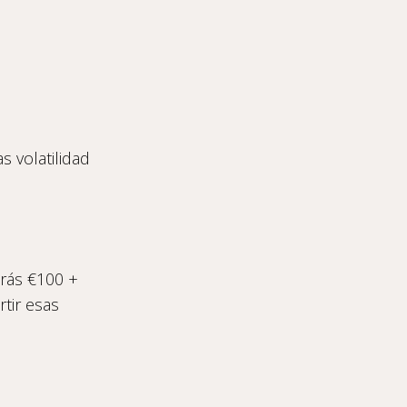
s volatilidad
drás €100 +
rtir esas