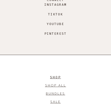
INSTAGRAM
TIKTOK
YOUTUBE
PINTEREST
SHOP
SHOP ALL
BUNDLES
SALE