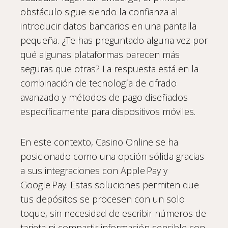
obstáculo sigue siendo la confianza al
introducir datos bancarios en una pantalla
pequeña. ¿Te has preguntado alguna vez por
qué algunas plataformas parecen más
seguras que otras? La respuesta está en la
combinación de tecnología de cifrado
avanzado y métodos de pago diseñados
específicamente para dispositivos móviles.
En este contexto, Casino Online se ha
posicionado como una opción sólida gracias
a sus integraciones con Apple Pay y
Google Pay. Estas soluciones permiten que
tus depósitos se procesen con un solo
toque, sin necesidad de escribir números de
tarjeta ni compartir información sensible con