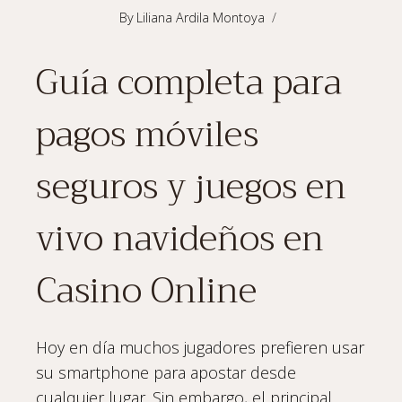
By
Liliana Ardila Montoya
Guía completa para
pagos móviles
seguros y juegos en
vivo navideños en
Casino Online
Hoy en día muchos jugadores prefieren usar
su smartphone para apostar desde
cualquier lugar. Sin embargo, el principal