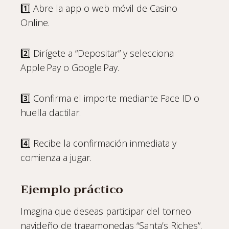
1️⃣ Abre la app o web móvil de Casino
Online.
2️⃣ Dirígete a “Depositar” y selecciona
Apple Pay o Google Pay.
3️⃣ Confirma el importe mediante Face ID o
huella dactilar.
4️⃣ Recibe la confirmación inmediata y
comienza a jugar.
Ejemplo práctico
Imagina que deseas participar del torneo
navideño de tragamonedas “Santa’s Riches”.