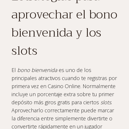
aprovechar el bono
bienvenida y los
slots
El
bono bienvenida
es uno de los
principales atractivos cuando te registras por
primera vez en Casino Online. Normalmente
incluye un porcentaje extra sobre tu primer
depósito más giros gratis para ciertos
slots
.
Aprovecharlo correctamente puede marcar
la diferencia entre simplemente divertirte o
convertirte rápidamente en un jugador