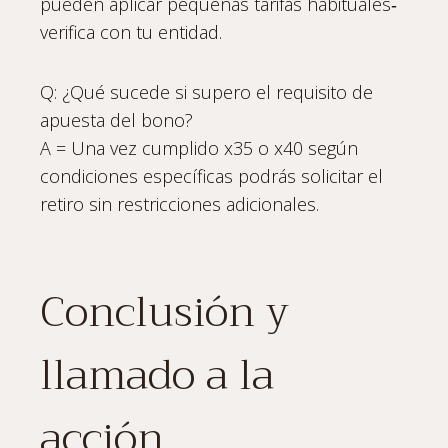
pueden aplicar pequeñas tarifas habituales‑
verifica con tu entidad.​
Q: ¿Qué sucede si supero el requisito de
apuesta del bono?
A = Una vez cumplido x35 o x40 según
condiciones específicas podrás solicitar el
retiro sin restricciones adicionales.
Conclusión y
llamado a la
acción