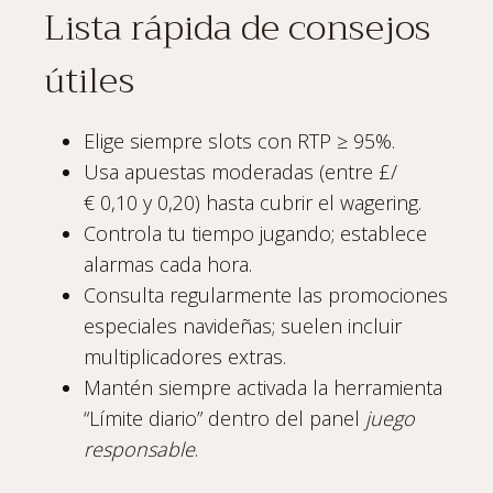
Lista rápida de consejos
útiles
Elige siempre slots con RTP ≥ 95%.
Usa apuestas moderadas (entre £/
€ 0,10 y 0,20) hasta cubrir el wagering.
Controla tu tiempo jugando; establece
alarmas cada hora.
Consulta regularmente las promociones
especiales navideñas; suelen incluir
multiplicadores extras.
Mantén siempre activada la herramienta
“Límite diario” dentro del panel
juego
responsable
.