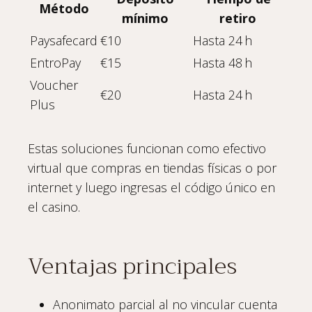
Método
mínimo
retiro
Paysafecard
€10
Hasta 24 h
EntroPay
€15
Hasta 48 h
Voucher
€20
Hasta 24 h
Plus
Estas soluciones funcionan como efectivo
virtual que compras en tiendas físicas o por
internet y luego ingresas el código único en
el casino.
Ventajas principales
Anonimato parcial al no vincular cuenta