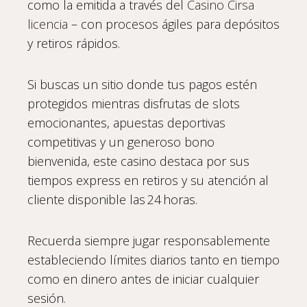
como la emitida a través del
Casino Cirsa
licencia
– con procesos ágiles para depósitos
y retiros rápidos.
Si buscas un sitio donde tus pagos estén
protegidos mientras disfrutas de slots
emocionantes, apuestas deportivas
competitivas y un generoso bono
bienvenida, este casino destaca por sus
tiempos express en retiros y su atención al
cliente disponible las 24 horas.
Recuerda siempre jugar responsablemente
estableciendo límites diarios tanto en tiempo
como en dinero antes de iniciar cualquier
sesión.