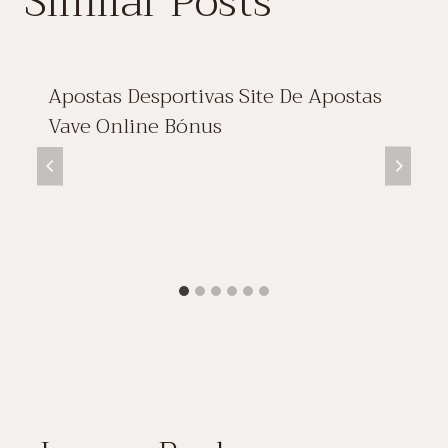
Similar Posts
Apostas Desportivas Site De Apostas
Vave Online Bónus