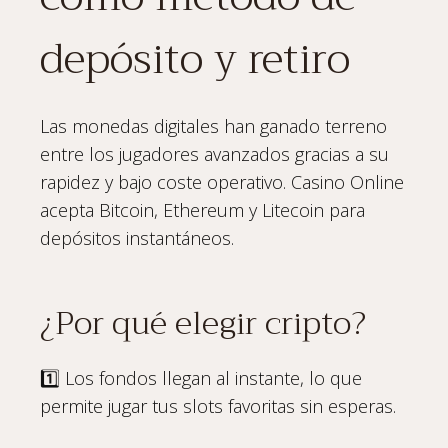
depósito y retiro
Las monedas digitales han ganado terreno
entre los jugadores avanzados gracias a su
rapidez y bajo coste operativo. Casino Online
acepta Bitcoin, Ethereum y Litecoin para
depósitos instantáneos.
¿Por qué elegir cripto?
1️⃣ Los fondos llegan al instante, lo que
permite jugar tus slots favoritas sin esperas.