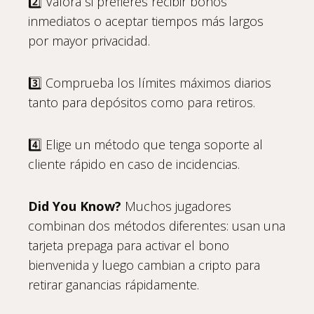
2️⃣ Valora si prefieres recibir bonos
inmediatos o aceptar tiempos más largos
por mayor privacidad.
3️⃣ Comprueba los límites máximos diarios
tanto para depósitos como para retiros.
4️⃣ Elige un método que tenga soporte al
cliente rápido en caso de incidencias.
Did You Know?
Muchos jugadores
combinan dos métodos diferentes: usan una
tarjeta prepaga para activar el bono
bienvenida y luego cambian a cripto para
retirar ganancias rápidamente.