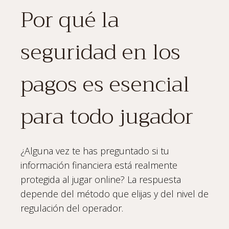
Por qué la
seguridad en los
pagos es esencial
para todo jugador
¿Alguna vez te has preguntado si tu
información financiera está realmente
protegida al jugar online? La respuesta
depende del método que elijas y del nivel de
regulación del operador.