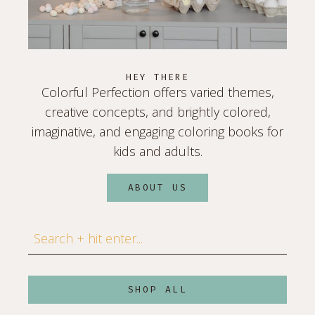
HEY THERE
Colorful Perfection offers varied themes,
creative concepts, and brightly colored,
imaginative, and engaging coloring books for
kids and adults.
ABOUT US
Search
SHOP ALL