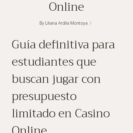
Online
By
Liliana Ardila Montoya
Guía definitiva para
estudiantes que
buscan jugar con
presupuesto
limitado en Casino
Online