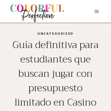
Skip
to
content
UNCATEGORIZED
Guía definitiva para
estudiantes que
buscan jugar con
presupuesto
limitado en Casino