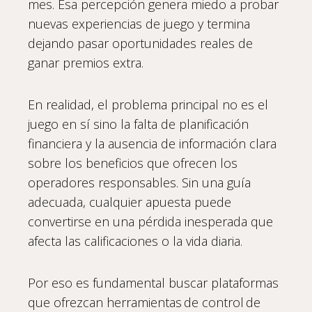
mes. Esa percepción genera miedo a probar
nuevas experiencias de juego y termina
dejando pasar oportunidades reales de
ganar premios extra.
En realidad, el problema principal no es el
juego en sí sino la falta de planificación
financiera y la ausencia de información clara
sobre los beneficios que ofrecen los
operadores responsables. Sin una guía
adecuada, cualquier apuesta puede
convertirse en una pérdida inesperada que
afecta las calificaciones o la vida diaria.
Por eso es fundamental buscar plataformas
que ofrezcan herramientas de control de