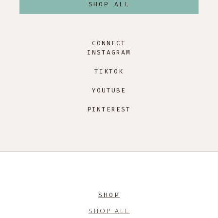
SHOP ALL
CONNECT
INSTAGRAM
TIKTOK
YOUTUBE
PINTEREST
SHOP
SHOP ALL