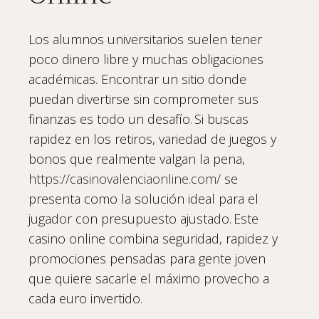
Los alumnos universitarios suelen tener
poco dinero libre y muchas obligaciones
académicas. Encontrar un sitio donde
puedan divertirse sin comprometer sus
finanzas es todo un desafío. Si buscas
rapidez en los retiros, variedad de juegos y
bonos que realmente valgan la pena,
https://casinovalenciaonline.com/
se
presenta como la solución ideal para el
jugador con presupuesto ajustado. Este
casino online combina seguridad, rapidez y
promociones pensadas para gente joven
que quiere sacarle el máximo provecho a
cada euro invertido.