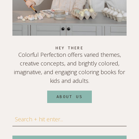
HEY THERE
Colorful Perfection offers varied themes,
creative concepts, and brightly colored,
imaginative, and engaging coloring books for
kids and adults.
ABOUT US
Search