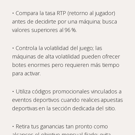
• Compara la tasa RTP (retorno al jugador)
antes de decidirte por una máquina; busca
valores superiores al 96 %.
• Controla la volatilidad del juego; las
máquinas de alta volatilidad pueden ofrecer
botes enormes pero requieren más tiempo
para activar.
• Utiliza códigos promocionales vinculados a
eventos deportivos cuando realices apuestas
deportivas en la sección dedicada del sitio.
• Retira tus ganancias tan pronto como
alcances el objetivo mensual fijado; evita