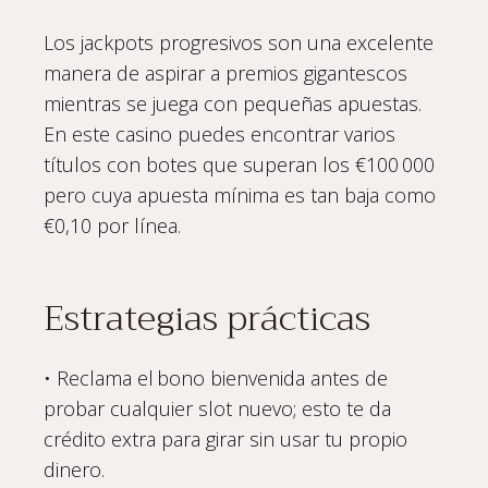
Los jackpots progresivos son una excelente
manera de aspirar a premios gigantescos
mientras se juega con pequeñas apuestas.
En este casino puedes encontrar varios
títulos con botes que superan los €100 000
pero cuya apuesta mínima es tan baja como
€0,10 por línea.
Estrategias prácticas
• Reclama el bono bienvenida antes de
probar cualquier slot nuevo; esto te da
crédito extra para girar sin usar tu propio
dinero.