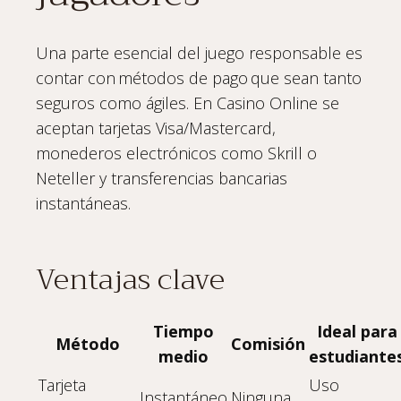
Una parte esencial del juego responsable es
contar con métodos de pago que sean tanto
seguros como ágiles. En Casino Online se
aceptan tarjetas Visa/Mastercard,
monederos electrónicos como Skrill o
Neteller y transferencias bancarias
instantáneas.
Ventajas clave
Tiempo
Ideal para
Método
Comisión
medio
estudiante
Tarjeta
Uso
Instantáneo
Ninguna