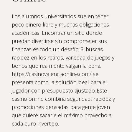
Los alumnos universitarios suelen tener
poco dinero libre y muchas obligaciones
académicas. Encontrar un sitio donde
puedan divertirse sin comprometer sus
finanzas es todo un desafío. Si buscas
rapidez en los retiros, variedad de juegos y
bonos que realmente valgan la pena,
https://casinovalenciaonline.com/
se
presenta como la solución ideal para el
jugador con presupuesto ajustado. Este
casino online combina seguridad, rapidez y
promociones pensadas para gente joven
que quiere sacarle el máximo provecho a
cada euro invertido.