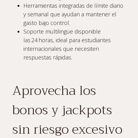
Herramientas integradas de límite diario
y semanal que ayudan a mantener el
gasto bajo control.
Soporte multilingüe disponible
las 24 horas, ideal para estudiantes
internacionales que necesiten
respuestas rápidas.
Aprovecha los
bonos y jackpots
sin riesgo excesivo