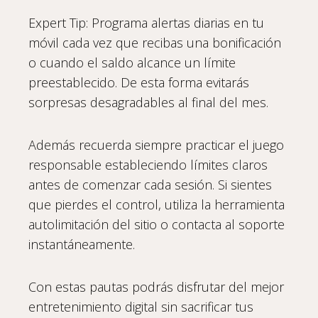
Expert Tip: Programa alertas diarias en tu
móvil cada vez que recibas una bonificación
o cuando el saldo alcance un límite
preestablecido. De esta forma evitarás
sorpresas desagradables al final del mes.
Además recuerda siempre practicar el juego
responsable estableciendo límites claros
antes de comenzar cada sesión. Si sientes
que pierdes el control, utiliza la herramienta
autolimitación del sitio o contacta al soporte
instantáneamente.
Con estas pautas podrás disfrutar del mejor
entretenimiento digital sin sacrificar tus