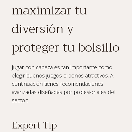
maximizar tu
diversión y
proteger tu bolsillo
Jugar con cabeza es tan importante como
elegir buenos juegos o bonos atractivos. A
continuación tienes recomendaciones
avanzadas diseñadas por profesionales del
sector:
Expert Tip