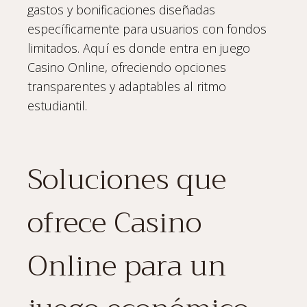
gastos y bonificaciones diseñadas
específicamente para usuarios con fondos
limitados. Aquí es donde entra en juego
Casino Online, ofreciendo opciones
transparentes y adaptables al ritmo
estudiantil.
Soluciones que
ofrece Casino
Online para un