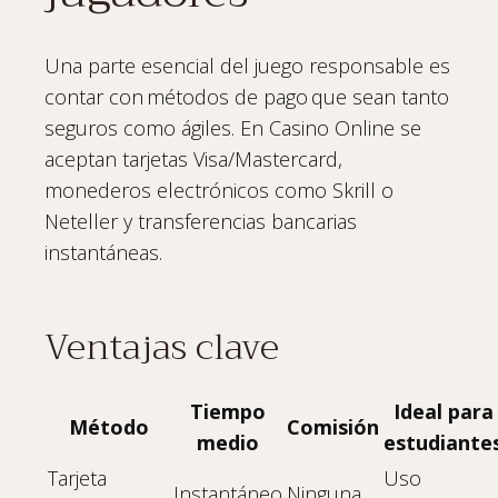
Una parte esencial del juego responsable es
contar con métodos de pago que sean tanto
seguros como ágiles. En Casino Online se
aceptan tarjetas Visa/Mastercard,
monederos electrónicos como Skrill o
Neteller y transferencias bancarias
instantáneas.
Ventajas clave
Tiempo
Ideal para
Método
Comisión
medio
estudiante
Tarjeta
Uso
Instantáneo
Ninguna