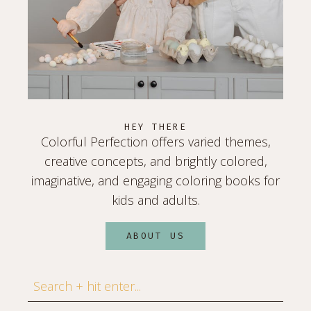
HEY THERE
Colorful Perfection offers varied themes,
creative concepts, and brightly colored,
imaginative, and engaging coloring books for
kids and adults.
ABOUT US
Search