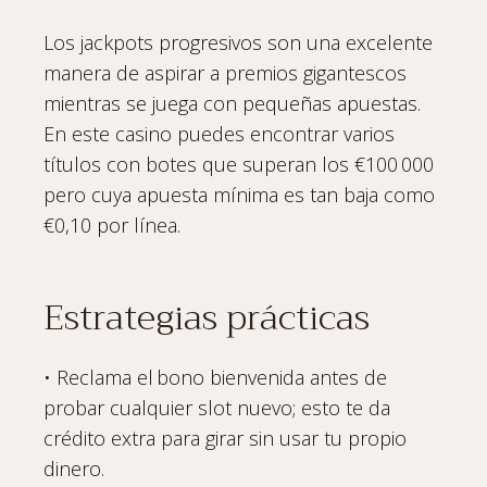
Los jackpots progresivos son una excelente
manera de aspirar a premios gigantescos
mientras se juega con pequeñas apuestas.
En este casino puedes encontrar varios
títulos con botes que superan los €100 000
pero cuya apuesta mínima es tan baja como
€0,10 por línea.
Estrategias prácticas
• Reclama el bono bienvenida antes de
probar cualquier slot nuevo; esto te da
crédito extra para girar sin usar tu propio
dinero.