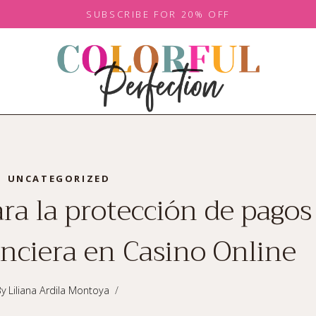
SUBSCRIBE FOR 20% OFF
UNCATEGORIZED
ara la protección de pagos
anciera en Casino Online
By
Liliana Ardila Montoya