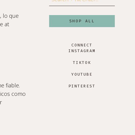
, lo que
SHOP ALL
e at
CONNECT
INSTAGRAM
TIKTOK
YOUTUBE
e fiable.
PINTEREST
nicos como
r