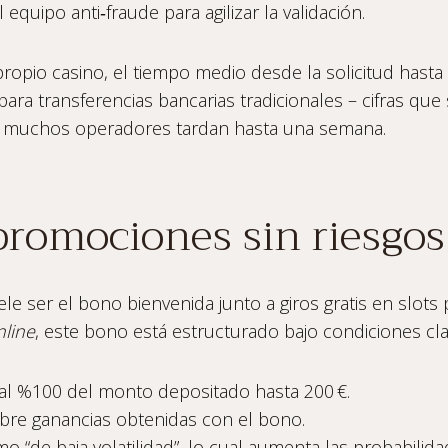
quipo anti‑fraude para agilizar la validación.
propio casino, el tiempo medio desde la solicitud hasta 
s para transferencias bancarias tradicionales – cifras qu
e muchos operadores tardan hasta una semana.
promociones sin riesgos
ele ser el bono bienvenida junto a giros gratis en slots
line
, este bono está estructurado bajo condiciones cla
l al %100 del monto depositado hasta 200 €.
bre ganancias obtenidas con el bono.
o “de baja volatilidad”, lo cual aumenta las probabilid