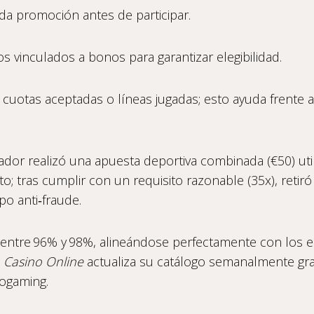
da promoción antes de participar.
 vinculados a bonos para garantizar elegibilidad.
cuotas aceptadas o líneas jugadas; esto ayuda frente a
or realizó una apuesta deportiva combinada (€50) uti
 tras cumplir con un requisito razonable (35x), retiró
po anti‑fraude.
P entre 96% y 98%, alineándose perfectamente con los 
,
Casino Online
actualiza su catálogo semanalmente gra
ogaming.