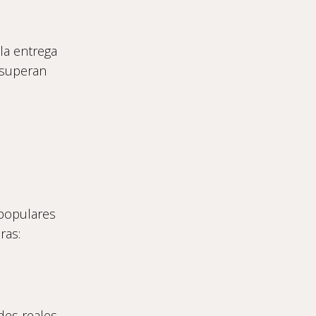
la entrega
e superan
 populares
ras:
ades reales