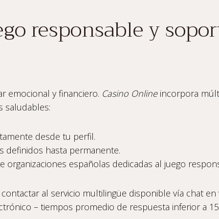
go responsable y sopor
ar emocional y financiero.
Casino Online
incorpora múlt
 saludables:
tamente desde tu perfil.
os definidos hasta permanente.
re organizaciones españolas dedicadas al juego respon
ontactar al servicio multilingüe disponible vía chat en 
ectrónico – tiempos promedio de respuesta inferior a 1