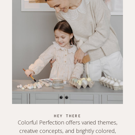
HEY THERE
Colorful Perfection offers varied themes,
creative concepts, and brightly colored,