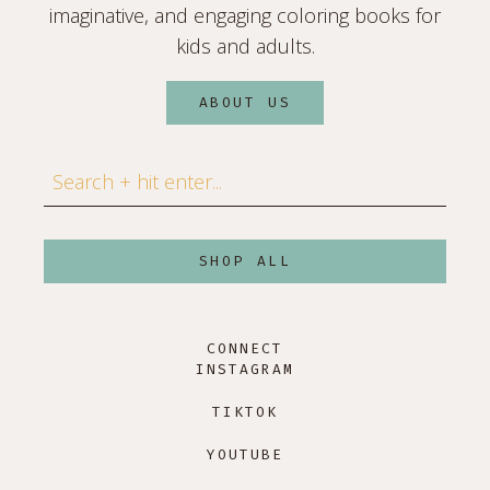
imaginative, and engaging coloring books for
kids and adults.
ABOUT US
Search
SHOP ALL
CONNECT
INSTAGRAM
TIKTOK
YOUTUBE