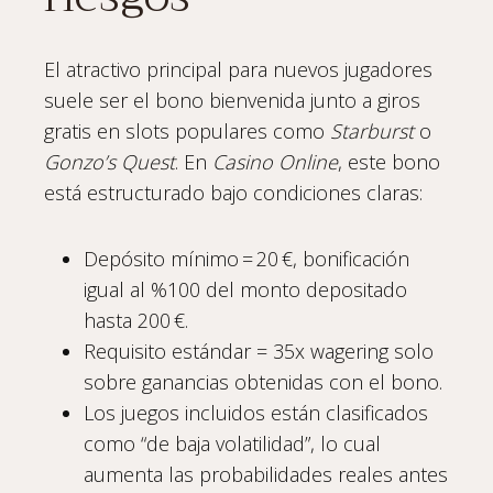
El atractivo principal para nuevos jugadores
suele ser el bono bienvenida junto a giros
gratis en slots populares como
Starburst
o
Gonzo’s Quest
. En
Casino Online
, este bono
está estructurado bajo condiciones claras:
Depósito mínimo = 20 €, bonificación
igual al %100 del monto depositado
hasta 200 €.
Requisito estándar = 35x wagering solo
sobre ganancias obtenidas con el bono.
Los juegos incluidos están clasificados
como “de baja volatilidad”, lo cual
aumenta las probabilidades reales antes