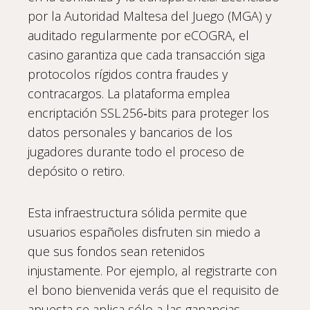
por la Autoridad Maltesa del Juego (MGA) y
auditado regularmente por eCOGRA, el
casino garantiza que cada transacción siga
protocolos rígidos contra fraudes y
contracargos. La plataforma emplea
encriptación SSL 256‑bits para proteger los
datos personales y bancarios de los
jugadores durante todo el proceso de
depósito o retiro.
Esta infraestructura sólida permite que
usuarios españoles disfruten sin miedo a
que sus fondos sean retenidos
injustamente. Por ejemplo, al registrarte con
el bono bienvenida verás que el requisito de
apuesta se aplica sólo a las ganancias