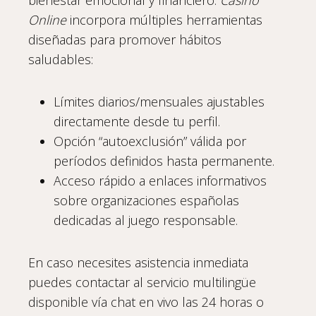
Online
incorpora múltiples herramientas
diseñadas para promover hábitos
saludables:
Límites diarios/mensuales ajustables
directamente desde tu perfil.
Opción “autoexclusión” válida por
períodos definidos hasta permanente.
Acceso rápido a enlaces informativos
sobre organizaciones españolas
dedicadas al juego responsable.
En caso necesites asistencia inmediata
puedes contactar al servicio multilingüe
disponible vía chat en vivo las 24 horas o