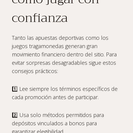
confianza
Tanto las apuestas deportivas como los
juegos tragamonedas generan gran
movimiento financiero dentro del sitio. Para
evitar sorpresas desagradables sigue estos
consejos prácticos:
1️⃣ Lee siempre los términos específicos de
cada promoción antes de participar.
2️⃣ Usa solo métodos permitidos para
depósitos vinculados a bonos para
garantizar elegibilidad.