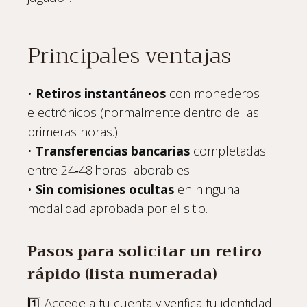
Principales ventajas
•
Retiros instantáneos
con monederos
electrónicos (normalmente dentro de las
primeras horas.)
•
Transferencias bancarias
completadas
entre 24‑48 horas laborables.​
•
Sin comisiones ocultas
en ninguna
modalidad aprobada por el sitio.
Pasos para solicitar un retiro
rápido (lista numerada)
1️⃣ Accede a tu cuenta y verifica tu identidad