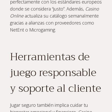
perfectamente con los estándares europeos
donde se considera “justo”. Además,
Casino
Online
actualiza su catálogo semanalmente
gracias a alianzas con proveedores como
NetEnt o Microgaming.
Herramientas de
juego responsable
y soporte al cliente
Jugar seguro también implica cuidar tu
bienestar emocional y financiero.
Casino