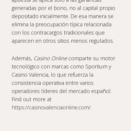
generadas por el bono, no al capital propio
depositado inicialmente. De esa manera se
elimina la preocupación típica relacionada
con los contracargos tradicionales que
aparecen en otros sitios menos regulados.
Además,
Casino Online
comparte su motor
tecnológico con marcas como Sportium y
Casino Valencia, lo que refuerza la
consistencia operativa entre varios
operadores líderes del mercado español.
Find out more at
https://casinovalenciaonline.com/
.