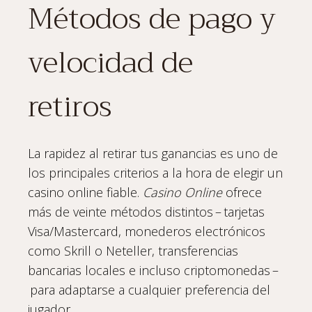
Métodos de pago y
velocidad de
retiros
La rapidez al retirar tus ganancias es uno de
los principales criterios a la hora de elegir un
casino online fiable.
Casino Online
ofrece
más de veinte métodos distintos – tarjetas
Visa/Mastercard, monederos electrónicos
como Skrill o Neteller, transferencias
bancarias locales e incluso criptomonedas –
para adaptarse a cualquier preferencia del
jugador.