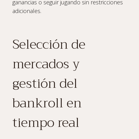
ganancias o seguir jugando sin restricciones
adicionales.
Selección de
mercados y
gestión del
bankroll en
tiempo real