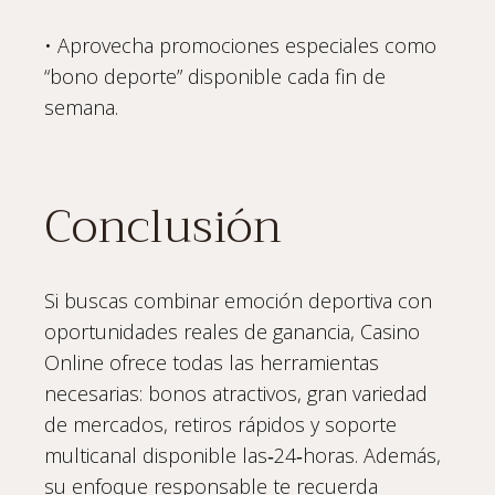
• Aprovecha promociones especiales como
“bono deporte” disponible cada fin de
semana.
Conclusión
Si buscas combinar emoción deportiva con
oportunidades reales de ganancia, Casino
Online ofrece todas las herramientas
necesarias: bonos atractivos, gran variedad
de mercados, retiros rápidos y soporte
multicanal disponible las‑24‑horas. Además,
su enfoque responsable te recuerda