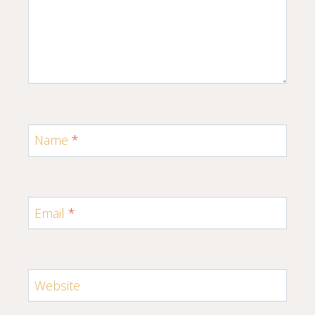
Name
*
Email
*
Website