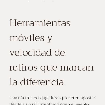
Herramientas
móviles y
velocidad de
retiros que marcan
la diferencia
Hoy día muchos jugadores prefieren apostar
desde su móvil mientras siguen el evento