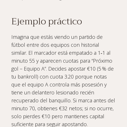
Ejemplo práctico
Imagina que estás viendo un partido de
fútbol entre dos equipos con historial
similar. El marcador está empatado a 1‑1 al
minuto 55 y aparecen cuotas para “Próximo
gol – Equipo A”. Decides apostar €10 (5 % de
tu bankroll) con cuota 3.20 porque notas
que el equipo A controla más posesión y
tiene un delantero lesionado recién
recuperado del banquillo. Si marca antes del
minuto 70, obtienes €32 netos; si no ocurre,
solo pierdes €10 pero mantienes capital
suficiente para seguir apostando.