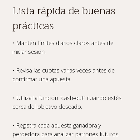
Lista rápida de buenas
prácticas
• Mantén límites diarios claros antes de
iniciar sesión.
• Revisa las cuotas varias veces antes de
confirmar una apuesta.
• Utiliza la función “cash‑out” cuando estés
cerca del objetivo deseado.
• Registra cada apuesta ganadora y
perdedora para analizar patrones futuros.