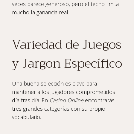
veces parece generoso, pero el techo limita
mucho la ganancia real.
Variedad de Juegos
y Jargon Específico
Una buena selección es clave para
mantener a los jugadores comprometidos
día tras día. En
Casino Online
encontrarás
tres grandes categorías con su propio
vocabulario.