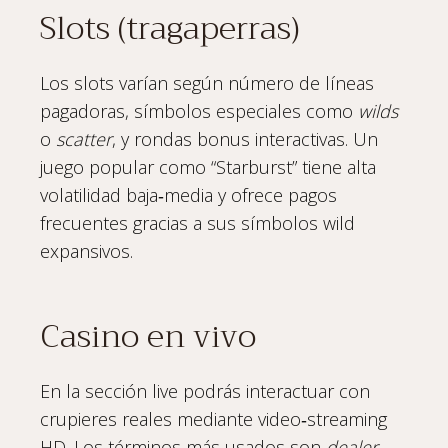
Slots (tragaperras)
Los slots varían según número de líneas
pagadoras, símbolos especiales como
wilds
o
scatter
, y rondas bonus interactivas. Un
juego popular como “Starburst” tiene alta
volatilidad baja‑media y ofrece pagos
frecuentes gracias a sus símbolos wild
expansivos.
Casino en vivo
En la sección live podrás interactuar con
crupieres reales mediante video‑streaming
HD. Los términos más usados son
dealer
,