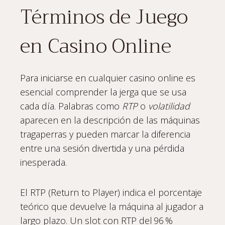
Términos de Juego
en Casino Online
Para iniciarse en cualquier casino online es
esencial comprender la jerga que se usa
cada día. Palabras como
RTP
o
volatilidad
aparecen en la descripción de las máquinas
tragaperras y pueden marcar la diferencia
entre una sesión divertida y una pérdida
inesperada.
El RTP (Return to Player) indica el porcentaje
teórico que devuelve la máquina al jugador a
largo plazo. Un slot con RTP del 96 %