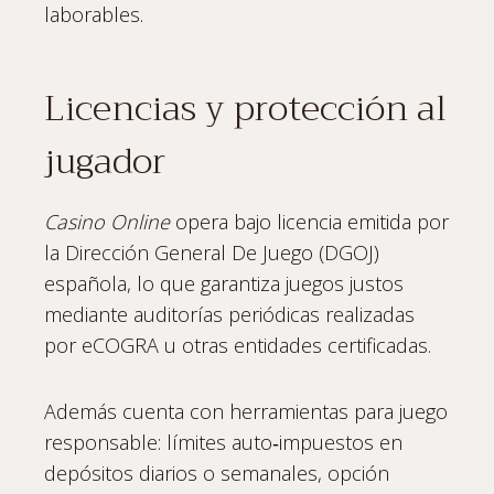
laborables.
Licencias y protección al
jugador
Casino Online
opera bajo licencia emitida por
la Dirección General De Juego (DGOJ)
española, lo que garantiza juegos justos
mediante auditorías periódicas realizadas
por eCOGRA u otras entidades certificadas.
Además cuenta con herramientas para juego
responsable: límites auto‑impuestos en
depósitos diarios o semanales, opción