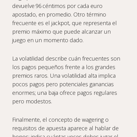
devuelve 96 céntimos por cada euro
apostado, en promedio. Otro término
frecuente es el jackpot, que representa el
premio máximo que puede alcanzar un
juego en un momento dado.
La volatilidad describe cuán frecuentes son
los pagos pequeños frente a los grandes
premios raros. Una volatilidad alta implica
pocos pagos pero potenciales ganancias
enormes; una baja ofrece pagos regulares
pero modestos.
Finalmente, el concepto de wagering o
requisitos de apuesta aparece al hablar de
bonos: indica cuántas veces debes jugar el