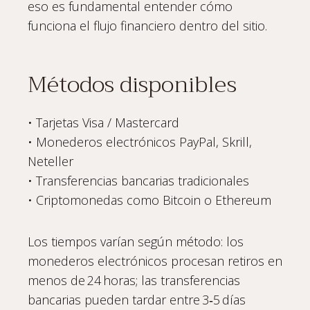
eso es fundamental entender cómo
funciona el flujo financiero dentro del sitio.
Métodos disponibles
• Tarjetas Visa / Mastercard
• Monederos electrónicos PayPal, Skrill,
Neteller
• Transferencias bancarias tradicionales
• Criptomonedas como Bitcoin o Ethereum
Los tiempos varían según método: los
monederos electrónicos procesan retiros en
menos de 24 horas; las transferencias
bancarias pueden tardar entre 3‑5 días