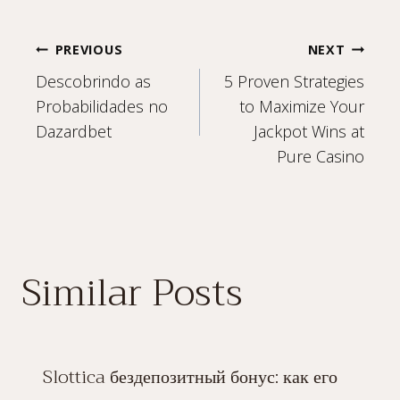
Post
PREVIOUS
NEXT
Descobrindo as
5 Proven Strategies
navigation
Probabilidades no
to Maximize Your
Dazardbet
Jackpot Wins at
Pure Casino
Similar Posts
Slottica бездепозитный бонус: как его