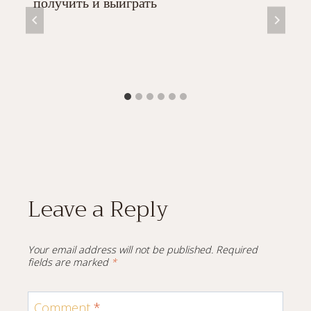
получить и выиграть
Leave a Reply
Your email address will not be published.
Required
fields are marked
*
Comment
*