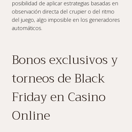
posibilidad de aplicar estrategias basadas en
observación directa del crupier o del ritmo
del juego, algo imposible en los generadores
automáticos.
Bonos exclusivos y
torneos de Black
Friday en Casino
Online