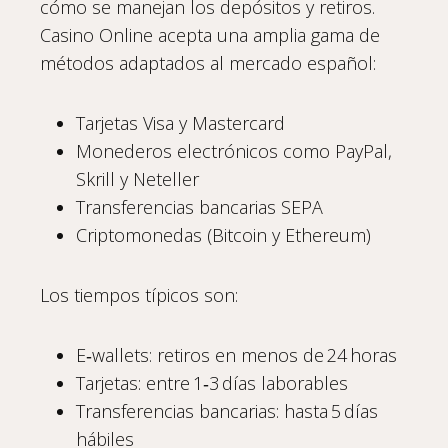
cómo se manejan los depósitos y retiros.
Casino Online acepta una amplia gama de
métodos adaptados al mercado español:
Tarjetas Visa y Mastercard
Monederos electrónicos como PayPal,
Skrill y Neteller
Transferencias bancarias SEPA
Criptomonedas (Bitcoin y Ethereum)
Los tiempos típicos son:
E‑wallets: retiros en menos de 24 horas
Tarjetas: entre 1‑3 días laborables
Transferencias bancarias: hasta 5 días
hábiles