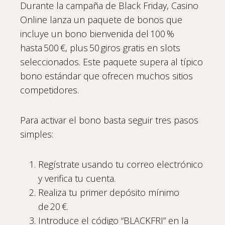
Durante la campaña de Black Friday, Casino
Online lanza un paquete de bonos que
incluye un bono bienvenida del 100 %
hasta 500 €, plus 50 giros gratis en slots
seleccionados. Este paquete supera al típico
bono estándar que ofrecen muchos sitios
competidores.
Para activar el bono basta seguir tres pasos
simples:
Regístrate usando tu correo electrónico
y verifica tu cuenta.
Realiza tu primer depósito mínimo
de 20 €.
Introduce el código “BLACKFRI” en la