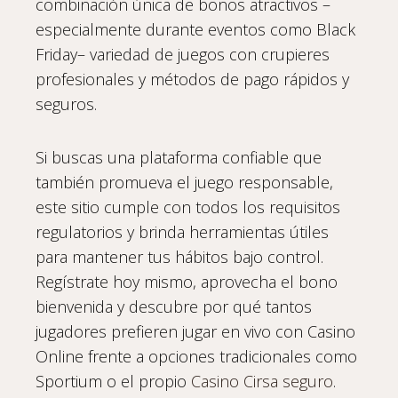
combinación única de bonos atractivos –
especialmente durante eventos como Black
Friday– variedad de juegos con crupieres
profesionales y métodos de pago rápidos y
seguros.
Si buscas una plataforma confiable que
también promueva el juego responsable,
este sitio cumple con todos los requisitos
regulatorios y brinda herramientas útiles
para mantener tus hábitos bajo control.
Regístrate hoy mismo, aprovecha el bono
bienvenida y descubre por qué tantos
jugadores prefieren jugar en vivo con Casino
Online frente a opciones tradicionales como
Sportium o el propio
Casino Cirsa seguro
.​