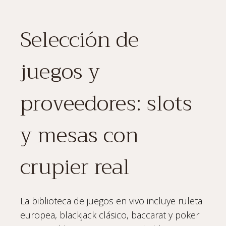
Selección de
juegos y
proveedores: slots
y mesas con
crupier real
La biblioteca de juegos en vivo incluye ruleta
europea, blackjack clásico, baccarat y poker