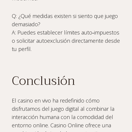
Q: ¿Qué medidas existen si siento que juego
demasiado?
A: Puedes establecer límites auto‑impuestos
o solicitar autoexclusión directamente desde
tu perfil.
Conclusión
El casino en vivo ha redefinido cómo
disfrutamos del juego digital al combinar la
interacción humana con la comodidad del
entorno online. Casino Online ofrece una