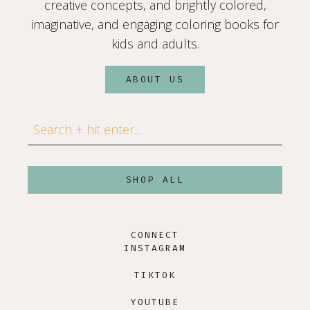
creative concepts, and brightly colored,
imaginative, and engaging coloring books for
kids and adults.
ABOUT US
Search
SHOP ALL
CONNECT
INSTAGRAM
TIKTOK
YOUTUBE