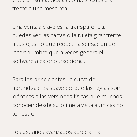
frente a una mesa real.
Una ventaja clave es la transparencia:
puedes ver las cartas o la ruleta girar frente
a tus ojos, lo que reduce la sensación de
incertidumbre que a veces genera el
software aleatorio tradicional.
Para los principiantes, la curva de
aprendizaje es suave porque las reglas son
idénticas a las versiones físicas que muchos
conocen desde su primera visita a un casino
terrestre.
Los usuarios avanzados aprecian la