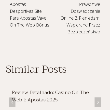
Apostas
Prawdziwe
navigation
Desportivas Site
Doświadczenie
Para Apostas Vave
Online Z Pieniędzmi
On The Web Bónus
Wspierane Przez
Bezpieczeństwo
Similar Posts
Review Detalhado: Casino On The
Web E Apostas 2025