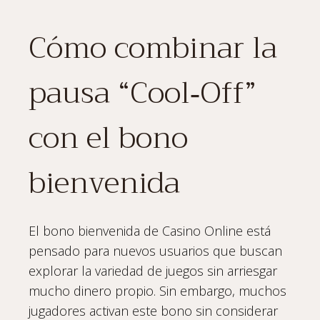
Cómo combinar la
pausa “Cool‑Off”
con el bono
bienvenida
El bono bienvenida de Casino Online está
pensado para nuevos usuarios que buscan
explorar la variedad de juegos sin arriesgar
mucho dinero propio. Sin embargo, muchos
jugadores activan este bono sin considerar