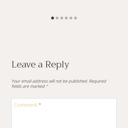
Leave a Reply
Your email address will not be published.
Required
fields are marked
*
Comment
*