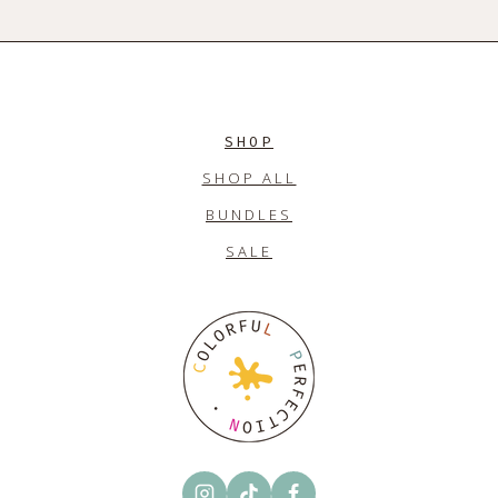
SHOP
SHOP ALL
BUNDLES
SALE