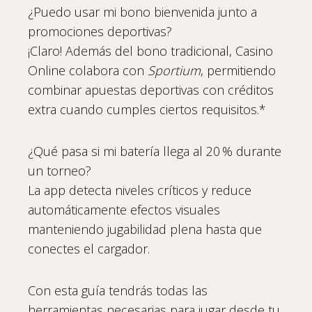
¿Puedo usar mi bono bienvenida junto a
promociones deportivas?
¡Claro! Además del bono tradicional, Casino
Online colabora con
Sportium
, permitiendo
combinar apuestas deportivas con créditos
extra cuando cumples ciertos requisitos.*
¿Qué pasa si mi batería llega al 20 % durante
un torneo?
La app detecta niveles críticos y reduce
automáticamente efectos visuales
manteniendo jugabilidad plena hasta que
conectes el cargador.
Con esta guía tendrás todas las
herramientas necesarias para jugar desde tu