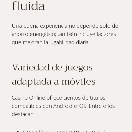
fluida
Una buena experiencia no depende solo del
ahorro energético; también incluye factores
que mejoran la jugabilidad diaria:
Variedad de juegos
adaptada a móviles
Casino Online ofrece cientos de títulos
compatibles con Android e iOS. Entre ellos
destacan:
Slots clásicas y modernas con RTP