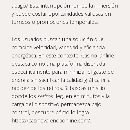
apagó? Esta interrupción rompe la inmersión
y puede costar oportunidades valiosas en
torneos o promociones temporales.
Los usuarios buscan una solución que
combine velocidad, variedad y eficiencia
energética. En este contexto, Casino Online
destaca como una plataforma diseñada
específicamente para minimizar el gasto de
energía sin sacrificar la calidad gráfica ni la
rapidez de los retiros. Si buscas un sitio
donde los
retiros
lleguen en minutos y la
carga del dispositivo permanezca bajo
control, descubre cómo lo logra
https://casinovalenciaonline.com/
.