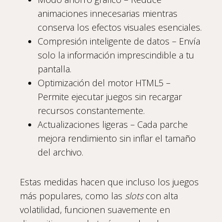
animaciones innecesarias mientras
conserva los efectos visuales esenciales.
Compresión inteligente de datos – Envía
solo la información imprescindible a tu
pantalla.
Optimización del motor HTML5 –
Permite ejecutar juegos sin recargar
recursos constantemente.
Actualizaciones ligeras – Cada parche
mejora rendimiento sin inflar el tamaño
del archivo.
Estas medidas hacen que incluso los juegos
más populares, como las
slots
con alta
volatilidad, funcionen suavemente en