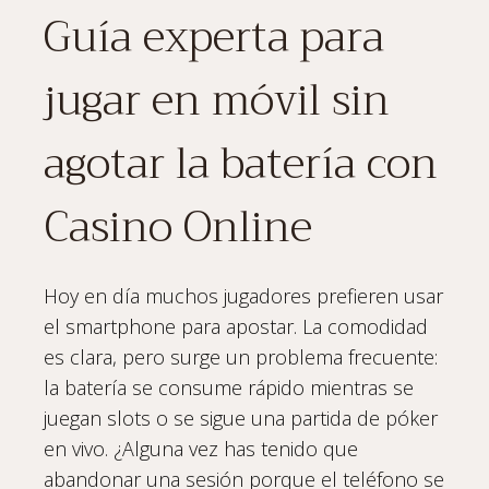
Guía experta para
jugar en móvil sin
agotar la batería con
Casino Online
Hoy en día muchos jugadores prefieren usar
el smartphone para apostar. La comodidad
es clara, pero surge un problema frecuente:
la batería se consume rápido mientras se
juegan slots o se sigue una partida de póker
en vivo. ¿Alguna vez has tenido que
abandonar una sesión porque el teléfono se