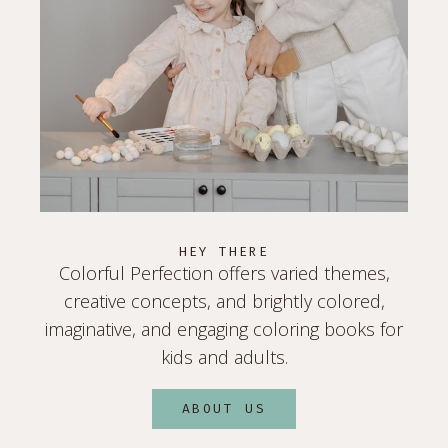
HEY THERE
Colorful Perfection offers varied themes,
creative concepts, and brightly colored,
imaginative, and engaging coloring books for
kids and adults.
ABOUT US