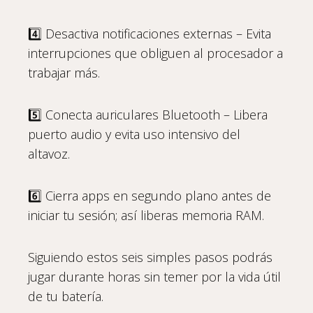
4️⃣ Desactiva notificaciones externas – Evita
interrupciones que obliguen al procesador a
trabajar más.
5️⃣ Conecta auriculares Bluetooth – Libera
puerto audio y evita uso intensivo del
altavoz.
6️⃣ Cierra apps en segundo plano antes de
iniciar tu sesión; así liberas memoria RAM.
Siguiendo estos seis simples pasos podrás
jugar durante horas sin temer por la vida útil
de tu batería.