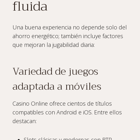
fluida
Una buena experiencia no depende solo del
ahorro energético; también incluye factores
que mejoran la jugabilidad diaria:
Variedad de juegos
adaptada a móviles
Casino Online ofrece cientos de títulos
compatibles con Android e iOS. Entre ellos
destacan:
Slots clásicas y modernas con RTP