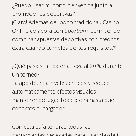
¿Puedo usar mi bono bienvenida junto a
promociones deportivas?
¡Claro! Además del bono tradicional, Casino
Online colabora con
Sportium
, permitiendo
combinar apuestas deportivas con créditos
extra cuando cumples ciertos requisitos.*
¿Qué pasa si mi batería llega al 20 % durante
un torneo?
La app detecta niveles críticos y reduce
automáticamente efectos visuales
manteniendo jugabilidad plena hasta que
conectes el cargador.
Con esta guía tendrás todas las
herramientas necesarias para jugar desde tu