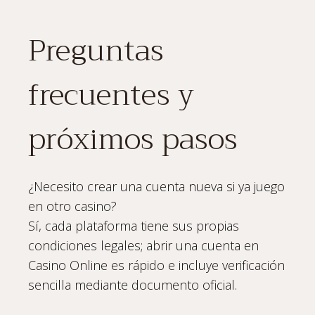
Preguntas
frecuentes y
próximos pasos
¿Necesito crear una cuenta nueva si ya juego
en otro casino?
Sí, cada plataforma tiene sus propias
condiciones legales; abrir una cuenta en
Casino Online es rápido e incluye verificación
sencilla mediante documento oficial.