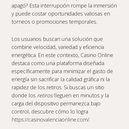
apagó? Esta interrupción rompe la inmersión
y puede costar oportunidades valiosas en
torneos o promociones temporales.
Los usuarios buscan una solución que
combine velocidad, variedad y eficiencia
energética. En este contexto, Casino Online
destaca como una plataforma diseñada
específicamente para minimizar el gasto de
energía sin sacrificar la calidad gráfica ni la
rapidez de los retiros. Si buscas un sitio
donde los
retiros
lleguen en minutos y la
carga del dispositivo permanezca bajo
control, descubre cómo lo logra
https://casinovalenciaonline.com/
.