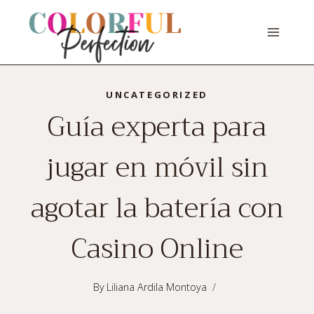
Skip
to
content
UNCATEGORIZED
Guía experta para
jugar en móvil sin
agotar la batería con
Casino Online
By
Liliana Ardila Montoya