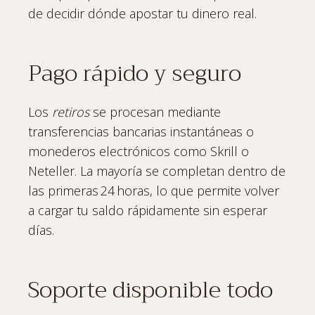
de decidir dónde apostar tu dinero real.
Pago rápido y seguro
Los
retiros
se procesan mediante
transferencias bancarias instantáneas o
monederos electrónicos como Skrill o
Neteller. La mayoría se completan dentro de
las primeras 24 horas, lo que permite volver
a cargar tu saldo rápidamente sin esperar
días.
Soporte disponible todo