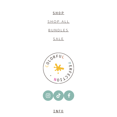
SHOP
SHOP ALL
BUNDLES
SALE
INFO