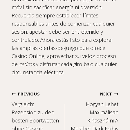
móvil sin sacrificar energía ni diversión.
Recuerda siempre establecer límites
responsables antes de comenzar cualquier
sesión; apostar debe ser entretenido y
controlado. Ahora estás listo para explorar
las amplias ofertas‑de‑juego que ofrece
Casino Online, aprovechar su veloz proceso
de
retiros
y disfrutar cada giro bajo cualquier
circunstancia eléctrica.
Post
PREVIOUS
NEXT
Vergleich:
Hogyan Lehet
navigation
Rezension zu den
Maximálisan
besten Sportwetten
Kihasználni A
ohne Oase in
Mostbet Dark Friday