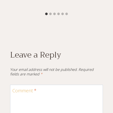
Leave a Reply
Your email address will not be published.
Required
fields are marked
*
Comment
*