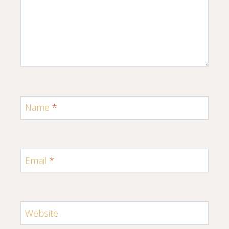
Name
*
Email
*
Website