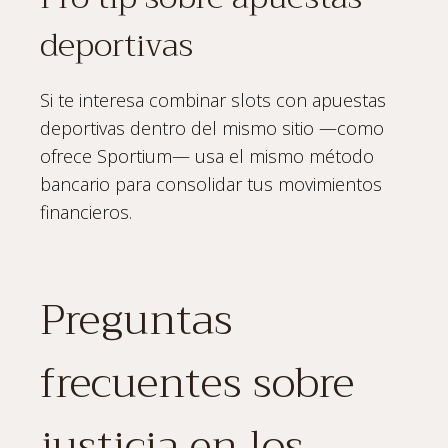
deportivas
Si te interesa combinar slots con apuestas
deportivas dentro del mismo sitio —como
ofrece Sportium— usa el mismo método
bancario para consolidar tus movimientos
financieros.
Preguntas
frecuentes sobre
justicia en los