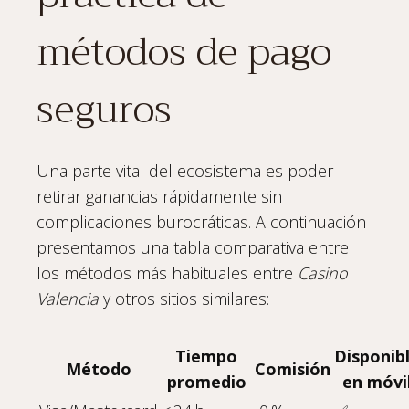
métodos de pago
seguros
Una parte vital del ecosistema es poder
retirar ganancias rápidamente sin
complicaciones burocráticas. A continuación
presentamos una tabla comparativa entre
los métodos más habituales entre
Casino
Valencia
y otros sitios similares:
Tiempo
Disponib
Método
Comisión
promedio
en móvi