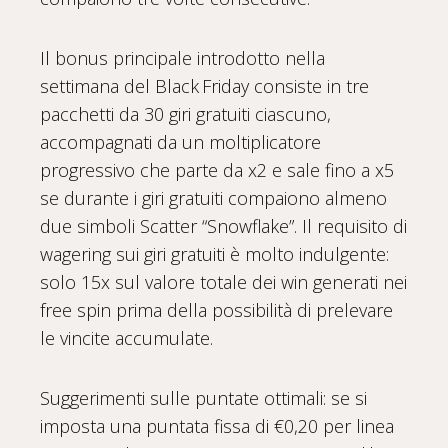
Il bonus principale introdotto nella
settimana del Black Friday consiste in tre
pacchetti da 30 giri gratuiti ciascuno,
accompagnati da un moltiplicatore
progressivo che parte da x2 e sale fino a x5
se durante i giri gratuiti compaiono almeno
due simboli Scatter “Snowflake”. Il requisito di
wagering sui giri gratuiti è molto indulgente:
solo 15x sul valore totale dei win generati nei
free spin prima della possibilità di prelevare
le vincite accumulate.
Suggerimenti sulle puntate ottimali: se si
imposta una puntata fissa di €0,20 per linea