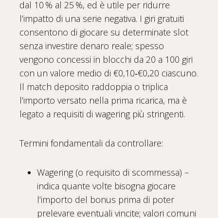
dal 10 % al 25 %, ed è utile per ridurre
l’impatto di una serie negativa. I giri gratuiti
consentono di giocare su determinate slot
senza investire denaro reale; spesso
vengono concessi in blocchi da 20 a 100 giri
con un valore medio di €0,10‑€0,20 ciascuno.
Il match deposito raddoppia o triplica
l’importo versato nella prima ricarica, ma è
legato a requisiti di wagering più stringenti.
Termini fondamentali da controllare:
Wagering (o requisito di scommessa) –
indica quante volte bisogna giocare
l’importo del bonus prima di poter
prelevare eventuali vincite; valori comuni