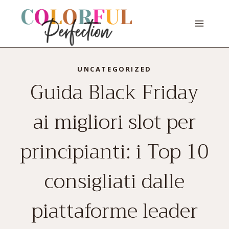
Skip
to
content
UNCATEGORIZED
Guida Black Friday
ai migliori slot per
principianti: i Top 10
consigliati dalle
piattaforme leader