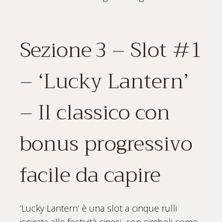
Sezione 3 – Slot #1
– ‘Lucky Lantern’
– Il classico con
bonus progressivo
facile da capire
‘Lucky Lantern’ è una slot a cinque rulli
ispirata alle festività cinesi, con simboli come