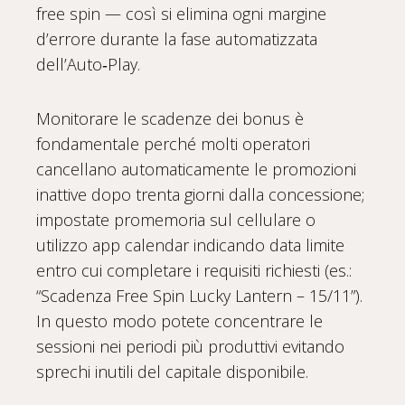
free spin — così si elimina ogni margine
d’errore durante la fase automatizzata
dell’Auto‑Play.
Monitorare le scadenze dei bonus è
fondamentale perché molti operatori
cancellano automaticamente le promozioni
inattive dopo trenta giorni dalla concessione;
impostate promemoria sul cellulare o
utilizzo app calendar indicando data limite
entro cui completare i requisiti richiesti (es.:
“Scadenza Free Spin Lucky Lantern – 15/11”).
In questo modo potete concentrare le
sessioni nei periodi più produttivi evitando
sprechi inutili del capitale disponibile.