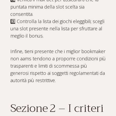
puntata minima della slot scelta sia
consentita.
3️⃣ Controlla la lista dei giochi eleggibili; scegli
una slot presente nella lista per sfruttare al
meglio il bonus.
Infine, tieni presente che i miglior bookmaker
non aams tendono a proporre condizioni più
trasparenti e limiti di scommessa più
generosi rispetto ai soggetti regolamentati da
autorità più restrittive.
Sezione 2 – I criteri