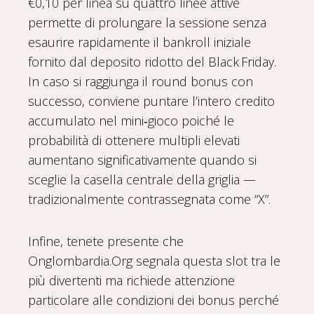
€0,10 per linea su quattro linee attive
permette di prolungare la sessione senza
esaurire rapidamente il bankroll iniziale
fornito dal deposito ridotto del Black Friday.
In caso si raggiunga il round bonus con
successo, conviene puntare l’intero credito
accumulato nel mini‑gioco poiché le
probabilità di ottenere multipli elevati
aumentano significativamente quando si
sceglie la casella centrale della griglia —
tradizionalmente contrassegnata come “X”.
Infine, tenete presente che
Onglombardia.Org segnala questa slot tra le
più divertenti ma richiede attenzione
particolare alle condizioni dei bonus perché