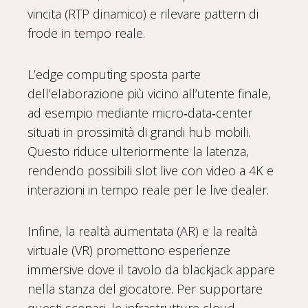
vincita (RTP dinamico) e rilevare pattern di
frode in tempo reale.
L’edge computing sposta parte
dell’elaborazione più vicino all’utente finale,
ad esempio mediante micro‑data‑center
situati in prossimità di grandi hub mobili.
Questo riduce ulteriormente la latenza,
rendendo possibili slot live con video a 4K e
interazioni in tempo reale per le live dealer.
Infine, la realtà aumentata (AR) e la realtà
virtuale (VR) promettono esperienze
immersive dove il tavolo da blackjack appare
nella stanza del giocatore. Per supportare