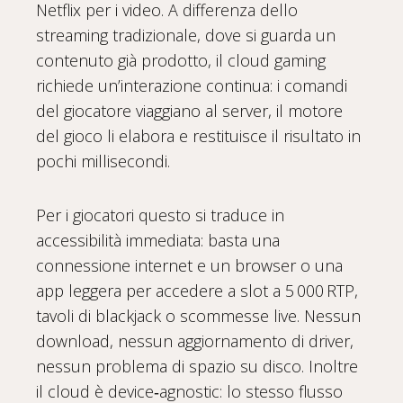
Netflix per i video. A differenza dello
streaming tradizionale, dove si guarda un
contenuto già prodotto, il cloud gaming
richiede un’interazione continua: i comandi
del giocatore viaggiano al server, il motore
del gioco li elabora e restituisce il risultato in
pochi millisecondi.
Per i giocatori questo si traduce in
accessibilità immediata: basta una
connessione internet e un browser o una
app leggera per accedere a slot a 5 000 RTP,
tavoli di blackjack o scommesse live. Nessun
download, nessun aggiornamento di driver,
nessun problema di spazio su disco. Inoltre
il cloud è device‑agnostic: lo stesso flusso