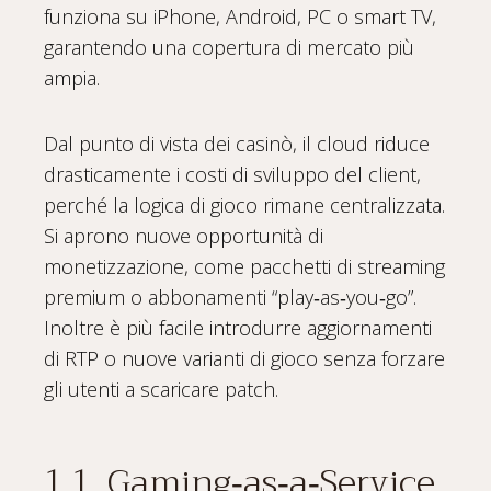
funziona su iPhone, Android, PC o smart TV,
garantendo una copertura di mercato più
ampia.
Dal punto di vista dei casinò, il cloud riduce
drasticamente i costi di sviluppo del client,
perché la logica di gioco rimane centralizzata.
Si aprono nuove opportunità di
monetizzazione, come pacchetti di streaming
premium o abbonamenti “play‑as‑you‑go”.
Inoltre è più facile introdurre aggiornamenti
di RTP o nuove varianti di gioco senza forzare
gli utenti a scaricare patch.
1.1. Gaming‑as‑a‑Service