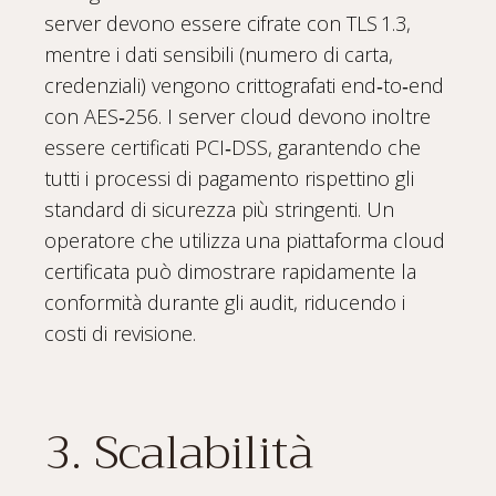
server devono essere cifrate con TLS 1.3,
mentre i dati sensibili (numero di carta,
credenziali) vengono crittografati end‑to‑end
con AES‑256. I server cloud devono inoltre
essere certificati PCI‑DSS, garantendo che
tutti i processi di pagamento rispettino gli
standard di sicurezza più stringenti. Un
operatore che utilizza una piattaforma cloud
certificata può dimostrare rapidamente la
conformità durante gli audit, riducendo i
costi di revisione.
3. Scalabilità