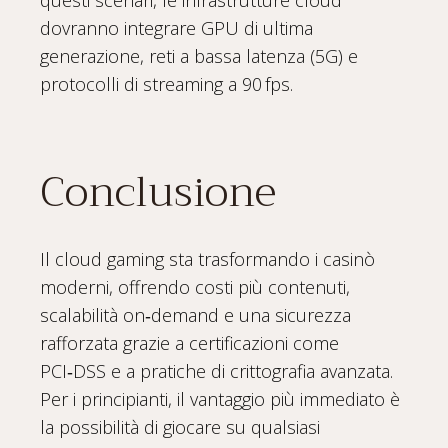
questi scenari, le infrastrutture cloud
dovranno integrare GPU di ultima
generazione, reti a bassa latenza (5G) e
protocolli di streaming a 90 fps.
Conclusione
Il cloud gaming sta trasformando i casinò
moderni, offrendo costi più contenuti,
scalabilità on‑demand e una sicurezza
rafforzata grazie a certificazioni come
PCI‑DSS e a pratiche di crittografia avanzata.
Per i principianti, il vantaggio più immediato è
la possibilità di giocare su qualsiasi