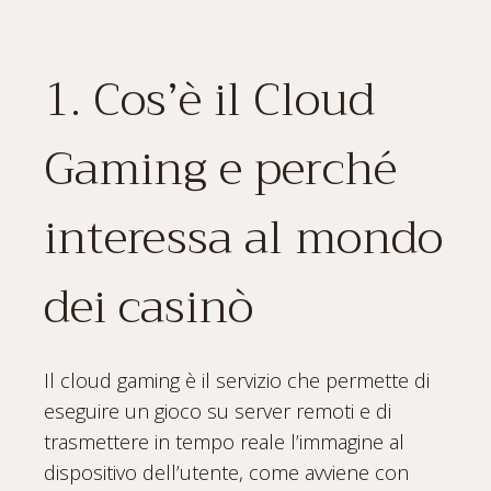
1. Cos’è il Cloud
Gaming e perché
interessa al mondo
dei casinò
Il cloud gaming è il servizio che permette di
eseguire un gioco su server remoti e di
trasmettere in tempo reale l’immagine al
dispositivo dell’utente, come avviene con