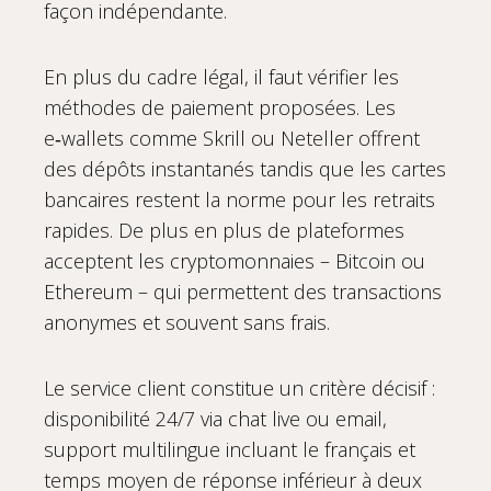
façon indépendante.
En plus du cadre légal, il faut vérifier les
méthodes de paiement proposées. Les
e‑wallets comme Skrill ou Neteller offrent
des dépôts instantanés tandis que les cartes
bancaires restent la norme pour les retraits
rapides. De plus en plus de plateformes
acceptent les cryptomonnaies – Bitcoin ou
Ethereum – qui permettent des transactions
anonymes et souvent sans frais.
Le service client constitue un critère décisif :
disponibilité 24/7 via chat live ou email,
support multilingue incluant le français et
temps moyen de réponse inférieur à deux