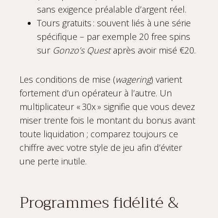
sans exigence préalable d’argent réel.
Tours gratuits : souvent liés à une série
spécifique – par exemple 20 free spins
sur
Gonzo’s Quest
après avoir misé €20.
Les conditions de mise (
wagering
) varient
fortement d’un opérateur à l’autre. Un
multiplicateur « 30x » signifie que vous devez
miser trente fois le montant du bonus avant
toute liquidation ; comparez toujours ce
chiffre avec votre style de jeu afin d’éviter
une perte inutile.
Programmes fidélité &