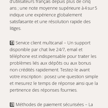
d’utilisateurs français depuis plus de cinq
ans ; une note moyenne supérieure à 4 sur 5
indique une expérience globalement
satisfaisante et une résolution rapide des
litiges.
4️⃣ Service client multicanal – Un support
disponible par chat live 24/7, email et
téléphone est indispensable pour traiter les
problèmes liés aux dépôts ou aux bonus
non crédités rapidement. Testez-le avant
votre inscription : posez une question simple
et mesurez le temps de réponse ainsi que la
pertinence des réponses fournies.
5️⃣ Méthodes de paiement sécurisées – La