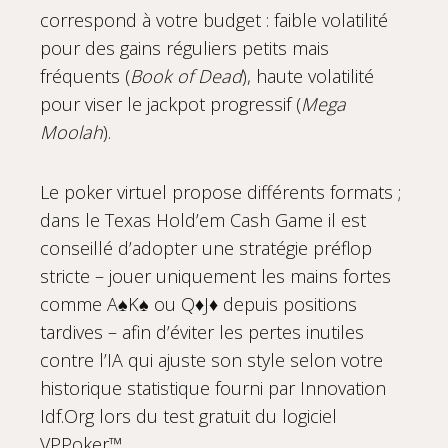
correspond à votre budget : faible volatilité
pour des gains réguliers petits mais
fréquents (
Book of Dead
), haute volatilité
pour viser le jackpot progressif (
Mega
Moolah
).
Le poker virtuel propose différents formats ;
dans le Texas Hold’em Cash Game il est
conseillé d’adopter une stratégie préflop
stricte – jouer uniquement les mains fortes
comme A♠K♠ ou Q♦J♦ depuis positions
tardives – afin d’éviter les pertes inutiles
contre l’IA qui ajuste son style selon votre
historique statistique fourni par Innovation
Idf.Org lors du test gratuit du logiciel
VPPoker™ .