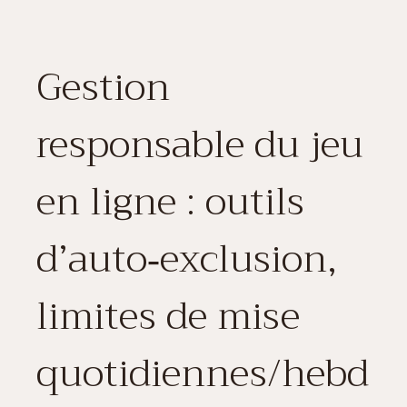
Gestion
responsable du jeu
en ligne : outils
d’auto‑exclusion,
limites de mise
quotidiennes/hebd