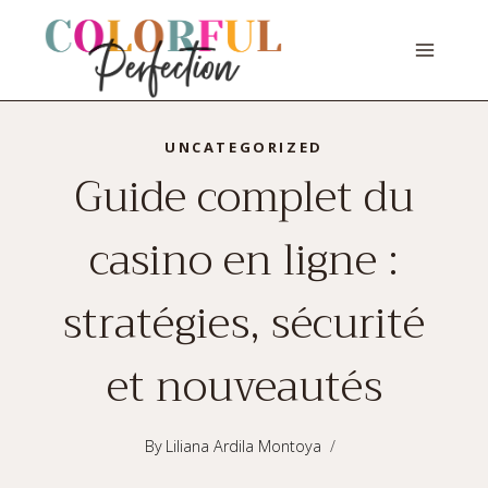
Skip
to
content
UNCATEGORIZED
Guide complet du
casino en ligne :
stratégies, sécurité
et nouveautés
By
Liliana Ardila Montoya