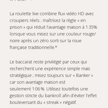
La roulette live combine flux vidéo HD avec
croupiers réels ; maîtrisez la règle « en
prison » qui réduit l’avantage maison à 1·35%
lorsque vous misez sur une couleur rouge/
noire après un zéro sorti sur la roue
française traditionnelle.*
Le baccarat reste privilégié par ceux qui
recherchent une expérience simple mais
stratégique ; misez toujours sur « Banker »
car son avantage maison est
seulement 1·06 %. Utilisez toutefois une
gestion stricte du bankroll afin d’éviter l’effet
bouleversant du « streak » négatif.