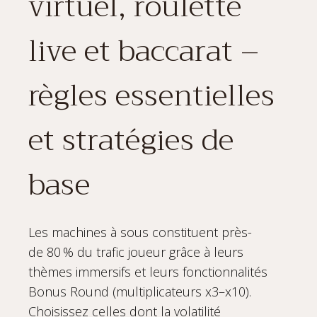
virtuel, roulette
live et baccarat –
règles essentielles
et stratégies de
base
Les machines à sous constituent près­
de 80 % du trafic joueur grâce à leurs
thèmes immersifs et leurs fonctionnalités
Bonus Round (multiplicateurs x3–x10).
Choisissez celles dont la volatilité