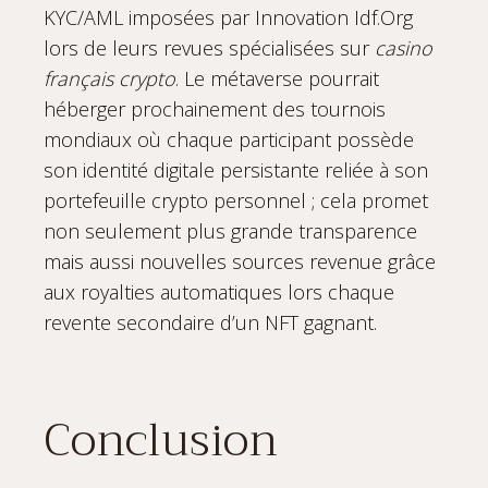
KYC/AML imposées par Innovation Idf.Org
lors de leurs revues spécialisées sur
casino
français crypto
. Le métaverse pourrait
héberger prochainement des tournois
mondiaux où chaque participant possède
son identité digitale persistante reliée à son
portefeuille crypto personnel ; cela promet
non seulement plus grande transparence
mais aussi nouvelles sources revenue grâce
aux royalties automatiques lors chaque
revente secondaire d’un NFT gagnant.
Conclusion