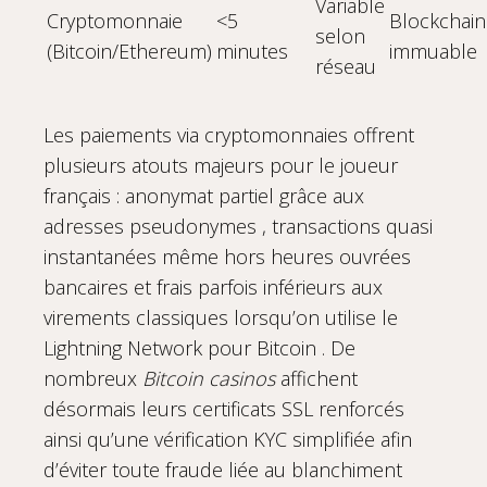
Variable
Cryptomonnaie
<5
Blockchain
selon
(Bitcoin/Ethereum)
minutes
immuable
réseau
Les paiements via cryptomonnaies offrent
plusieurs atouts majeurs pour le joueur
français : anonymat partiel grâce aux
adresses pseudonymes , transactions quasi
instantanées même hors heures ouvrées
bancaires et frais parfois inférieurs aux
virements classiques lorsqu’on utilise le
Lightning Network pour Bitcoin . De
nombreux
Bitcoin casinos
affichent
désormais leurs certificats SSL renforcés
ainsi qu’une vérification KYC simplifiée afin
d’éviter toute fraude liée au blanchiment