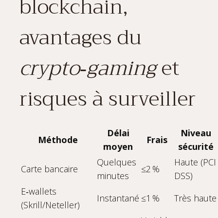
blockchain,
avantages du
crypto‑gaming
et
risques à surveiller
Délai
Niveau
Méthode
Frais
moyen
sécurité
Quelques
Haute (PCI
Carte bancaire
≤2 %
minutes
DSS)
E‑wallets
Instantané
≤1 %
Très haute
(Skrill/Neteller)