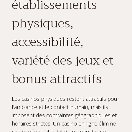
établissements
physiques,
accessibilité,
variété des jeux et
bonus attractifs
Les casinos physiques restent attractifs pour
l’ambiance et le contact humain, mais ils
imposent des contraintes géographiques et
horaires strictes. Un casino en ligne élimine
ces barrières : il suffit d’un ordinateur ou