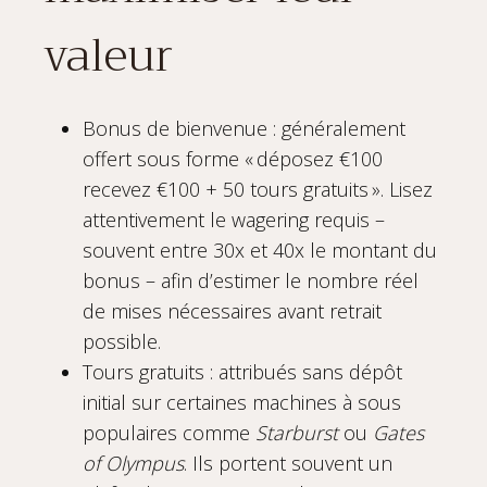
valeur
Bonus de bienvenue : généralement
offert sous forme « déposez €100
recevez €100 + 50 tours gratuits ». Lisez
attentivement le wagering requis –
souvent entre 30x et 40x le montant du
bonus – afin d’estimer le nombre réel
de mises nécessaires avant retrait
possible.
Tours gratuits : attribués sans dépôt
initial sur certaines machines à sous
populaires comme
Starburst
ou
Gates
of Olympus
. Ils portent souvent un