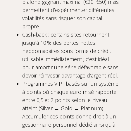
plafond gagnant maximal (€20–€50) mais
permettent d’expérimenter différentes
volatilités sans risquer son capital
propre.
Cash‑back : certains sites retournent
jusqu’à 10 % des pertes nettes
hebdomadaires sous forme de crédit
utilisable immédiatement ; c’est idéal
pour amortir une série défavorable sans
devoir réinvestir davantage d’argent réel.
Programmes VIP : basés sur un système
à points où chaque euro misé rapporte
entre 0,5 et 2 points selon le niveau
atteint (Silver → Gold → Platinum).
Accumuler ces points donne droit à un
gestionnaire personnel dédié ainsi qu’à