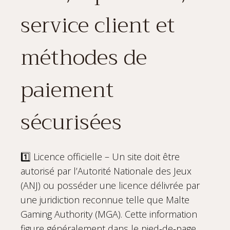
service client et
méthodes de
paiement
sécurisées
1️⃣ Licence officielle – Un site doit être
autorisé par l’Autorité Nationale des Jeux
(ANJ) ou posséder une licence délivrée par
une juridiction reconnue telle que Malte
Gaming Authority (MGA). Cette information
figure généralement dans le pied‑de‑page