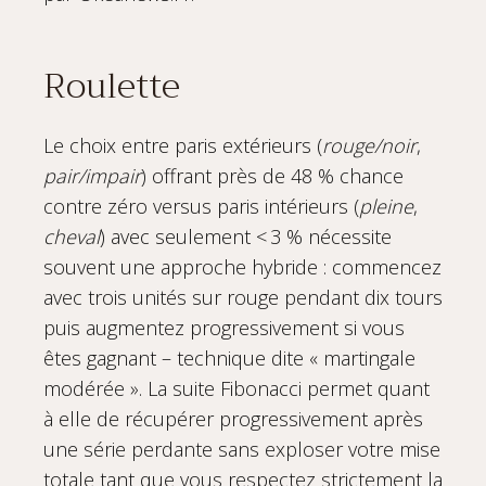
Roulette
Le choix entre paris extérieurs (
rouge/noir
,
pair/impair
) offrant près de 48 % chance
contre zéro versus paris intérieurs (
pleine
,
cheval
) avec seulement < 3 % nécessite
souvent une approche hybride : commencez
avec trois unités sur rouge pendant dix tours
puis augmentez progressivement si vous
êtes gagnant – technique dite « martingale
modérée ». La suite Fibonacci permet quant
à elle de récupérer progressivement après
une série perdante sans exploser votre mise
totale tant que vous respectez strictement la