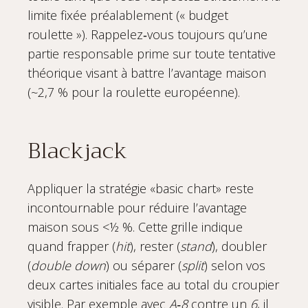
limite fixée préalablement (« budget
roulette »). Rappelez‑vous toujours qu’une
partie responsable prime sur toute tentative
théorique visant à battre l’avantage maison
(~2,7 % pour la roulette européenne).
Blackjack
Appliquer la stratégie «basic chart» reste
incontournable pour réduire l’avantage
maison sous <½ %. Cette grille indique
quand frapper (
hit
), rester (
stand
), doubler
(
double down
) ou séparer (
split
) selon vos
deux cartes initiales face au total du croupier
visible. Par exemple avec
A‑8
contre un
6
, il