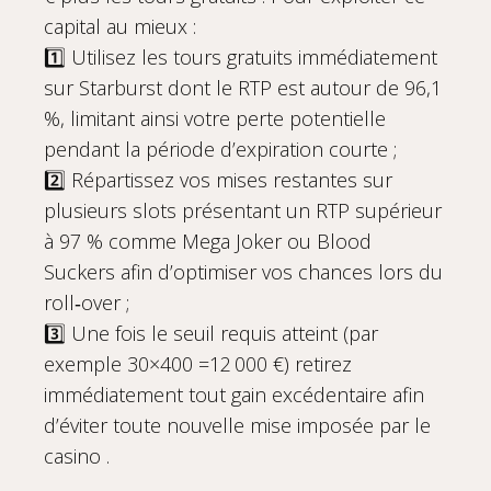
capital au mieux :
1️⃣ Utilisez les tours gratuits immédiatement
sur Starburst dont le RTP est autour de 96,1
%, limitant ainsi votre perte potentielle
pendant la période d’expiration courte ;
2️⃣ Répartissez vos mises restantes sur
plusieurs slots présentant un RTP supérieur
à 97 % comme Mega Joker ou Blood
Suckers afin d’optimiser vos chances lors du
roll‑over ;
3️⃣ Une fois le seuil requis atteint (par
exemple 30×400 =12 000 €) retirez
immédiatement tout gain excédentaire afin
d’éviter toute nouvelle mise imposée par le
casino .