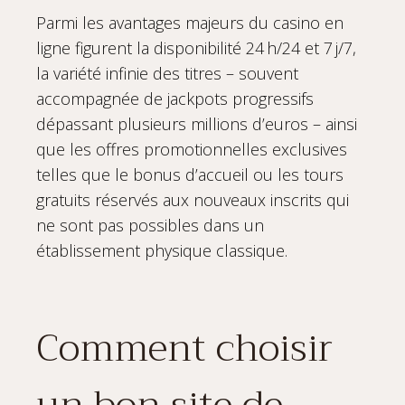
Parmi les avantages majeurs du casino en
ligne figurent la disponibilité 24 h/24 et 7 j/7,
la variété infinie des titres – souvent
accompagnée de jackpots progressifs
dépassant plusieurs millions d’euros – ainsi
que les offres promotionnelles exclusives
telles que le bonus d’accueil ou les tours
gratuits réservés aux nouveaux inscrits qui
ne sont pas possibles dans un
établissement physique classique.
Comment choisir
un bon site de