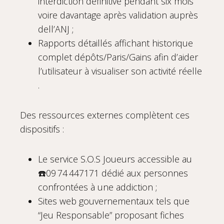
interdiction définitive pendant six mois
voire davantage après validation auprès
dell’ANJ ;
Rapports détaillés affichant historique
complet dépôts/Paris/Gains afin d’aider
l’utilisateur à visualiser son activité réelle
.
Des ressources externes complètent ces
dispositifs :
Le service S.O.S Joueurs accessible au
☎️09 74 44​71​71 dédié aux personnes
confrontées à une addiction ;
Sites web gouvernementaux tels que
“Jeu Responsable” proposant fiches