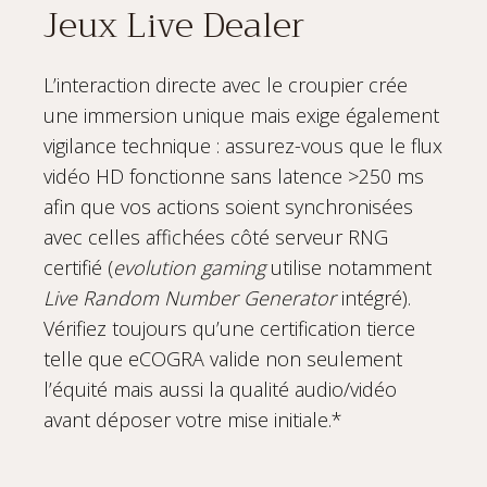
Jeux Live Dealer
L’interaction directe avec le croupier crée
une immersion unique mais exige également
vigilance technique : assurez-vous que le flux
vidéo HD fonctionne sans latence >250 ms
afin que vos actions soient synchronisées
avec celles affichées côté serveur RNG
certifié (
evolution gaming
utilise notamment
Live Random Number Generator
intégré).
Vérifiez toujours qu’une certification tierce
telle que eCOGRA valide non seulement
l’équité mais aussi la qualité audio/vidéo
avant déposer votre mise initiale.*