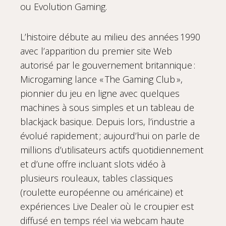
ou Evolution Gaming.
L’histoire débute au milieu des années 1990
avec l’apparition du premier site Web
autorisé par le gouvernement britannique :
Microgaming lance « The Gaming Club »,
pionnier du jeu en ligne avec quelques
machines à sous simples et un tableau de
blackjack basique. Depuis lors, l’industrie a
évolué rapidement ; aujourd’hui on parle de
millions d’utilisateurs actifs quotidiennement
et d’une offre incluant slots vidéo à
plusieurs rouleaux, tables classiques
(roulette européenne ou américaine) et
expériences Live Dealer où le croupier est
diffusé en temps réel via webcam haute