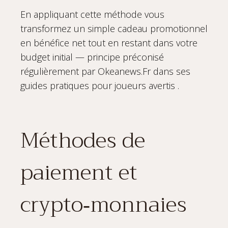
En appliquant cette méthode vous
transformez un simple cadeau promotionnel
en bénéfice net tout en restant dans votre
budget initial — principe préconisé
régulièrement par Okeanews.Fr dans ses
guides pratiques pour joueurs avertis .
Méthodes de
paiement et
crypto‑monnaies