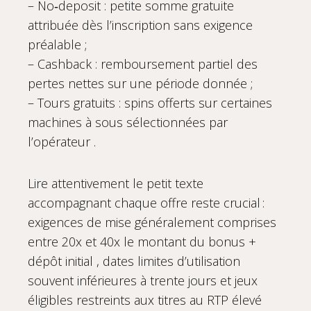
– No‑deposit : petite somme gratuite
attribuée dès l’inscription sans exigence
préalable ;
– Cashback : remboursement partiel des
pertes nettes sur une période donnée ;
– Tours gratuits : spins offerts sur certaines
machines à sous sélectionnées par
l’opérateur .
Lire attentivement le petit texte
accompagnant chaque offre reste crucial :
exigences de mise généralement comprises
entre 20x et 40x le montant du bonus +
dépôt initial , dates limites d’utilisation
souvent inférieures à trente jours et jeux
éligibles restreints aux titres au RTP élevé