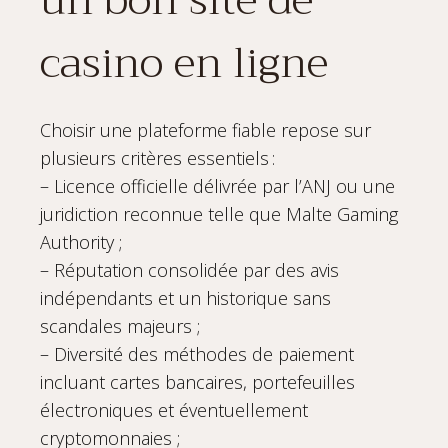
casino en ligne
Choisir une plateforme fiable repose sur
plusieurs critères essentiels :
– Licence officielle délivrée par l’ANJ ou une
juridiction reconnue telle que Malte Gaming
Authority ;
– Réputation consolidée par des avis
indépendants et un historique sans
scandales majeurs ;
– Diversité des méthodes de paiement
incluant cartes bancaires, portefeuilles
électroniques et éventuellement
cryptomonnaies ;