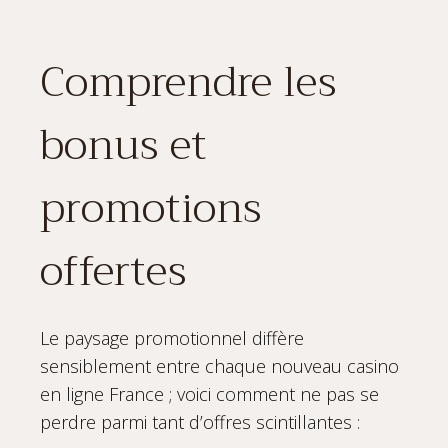
Comprendre les
bonus et
promotions
offertes
Le paysage promotionnel diffère
sensiblement entre chaque nouveau casino
en ligne France ; voici comment ne pas se
perdre parmi tant d’offres scintillantes :