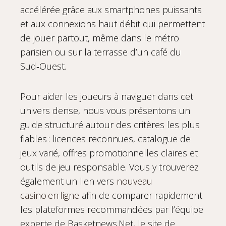
accélérée grâce aux smartphones puissants
et aux connexions haut débit qui permettent
de jouer partout, même dans le métro
parisien ou sur la terrasse d’un café du
Sud‑Ouest.
Pour aider les joueurs à naviguer dans cet
univers dense, nous vous présentons un
guide structuré autour des critères les plus
fiables : licences reconnues, catalogue de
jeux varié, offres promotionnelles claires et
outils de jeu responsable. Vous y trouverez
également un lien vers
nouveau
casino en ligne
afin de comparer rapidement
les plateformes recommandées par l’équipe
experte de Basketnews.Net, le site de