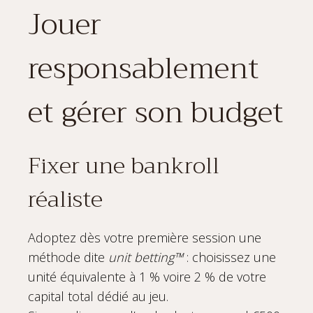
Jouer
responsablement
et gérer son budget
Fixer une bankroll
réaliste
Adoptez dès votre première session une
méthode dite
unit betting™
: choisissez une
unité équivalente à 1 % voire 2 % de votre
capital total dédié au jeu.