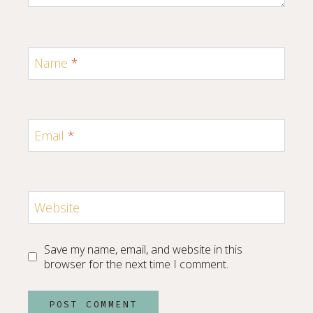
Name
*
Email
*
Website
Save my name, email, and website in this
browser for the next time I comment.