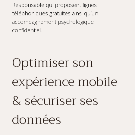
Responsable qui proposent lignes
téléphoniques gratuites ainsi qu’un
accompagnement psychologique
confidentiel.
Optimiser son
expérience mobile
& sécuriser ses
données