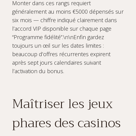
Monter dans ces rangs requiert
généralement au moins €5000 dépensés sur
six mois — chiffre indiqué clairement dans
l’accord VIP disponible sur chaque page
“Programme fidélité”.\n\nEnfin gardez
toujours un œil sur les dates limites :
beaucoup d’offres récurrentes expirent
après sept jours calendaires suivant
l’activation du bonus.
Maîtriser les jeux
phares des casinos