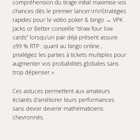
compréhension du tirage initial maximise vos
chances dès le premier lancer.\n\nStratégies
rapides pour le vidéo poker & bingo → VPK
Jacks or Better conseille “draw four low
cards” lorsqu’un pair déjà présent assure
≥99 % RTP ; quant au bingo online ,
privilégiez les parties à tickets multiples pour
augmenter vos probabilités globales sans
trop dépenser. »
Ces astuces permettent aux amateurs
éclairés d’améliorer leurs performances
sans devoir devenir mathématiciens
chevronnés.