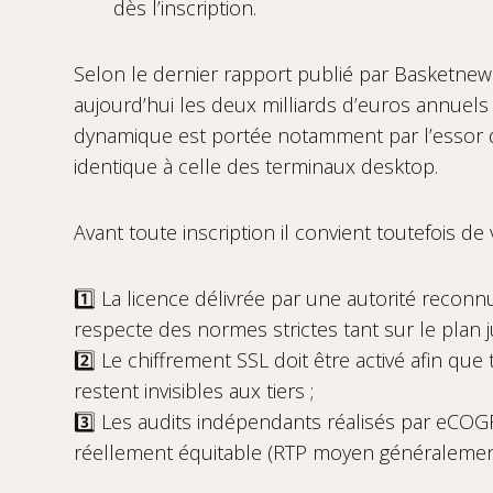
dès l’inscription.
Selon le dernier rapport publié par Basketne
aujourd’hui les deux milliards d’euros annuel
dynamique est portée notamment par l’essor 
identique à celle des terminaux desktop.
Avant toute inscription il convient toutefois de v
1️⃣ La licence délivrée par une autorité reconn
respecte des normes strictes tant sur le plan 
2️⃣ Le chiffrement SSL doit être activé afin qu
restent invisibles aux tiers ;
3️⃣ Les audits indépendants réalisés par eCOG
réellement équitable (RTP moyen généralement