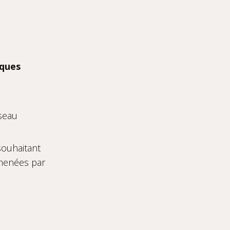
iques
éseau
souhaitant
 menées par