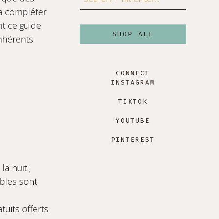
ra compléter
nt ce guide
SHOP ALL
inhérents
CONNECT
INSTAGRAM
TIKTOK
YOUTUBE
PINTEREST
a nuit ;
ables sont
uits offerts