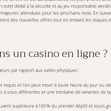
n volet dédié à la sécurité et au jeu responsable viend
 majeures attendues pour les prochains mois. En suiva
ent des nouvelles offres tout en limitant les risques 
ns un casino en ligne ?
jeurs par rapport aux salles physiques :
requis et l’on peut miser à toute heure du jour ou de l
es à sous différentes et une trentaine de variantes de t
uvent supérieure à 100 % du premier dépôt et tours grat