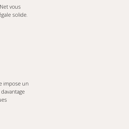
.Net vous
gale solide.
ise impose un
t davantage
ues