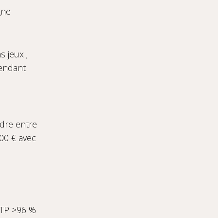
gne
s jeux ;
pendant
ndre entre
00 € avec
 RTP >96 %