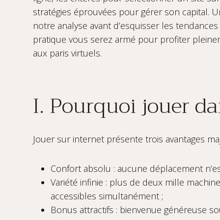
stratégies éprouvées pour gérer son capital. U
notre analyse avant d’esquisser les tendances
pratique vous serez armé pour profiter pleinem
aux paris virtuels.
I. Pourquoi jouer da
Jouer sur internet présente trois avantages ma
Confort absolu : aucune déplacement n’est 
Variété infinie : plus de deux mille machin
accessibles simultanément ;
Bonus attractifs : bienvenue généreuse so