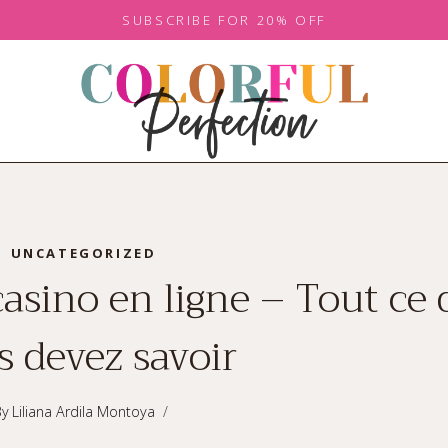
SUBSCRIBE FOR 20% OFF
UNCATEGORIZED
asino en ligne – Tout ce 
s devez savoir
By
Liliana Ardila Montoya