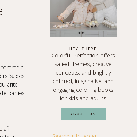
e
HEY THERE
Colorful Perfection offers
varied themes, creative
e comme à
concepts, and brightly
rsifs, des
colored, imaginative, and
ularité
engaging coloring books
de parties
for kids and adults.
ABOUT US
e
afin
Search