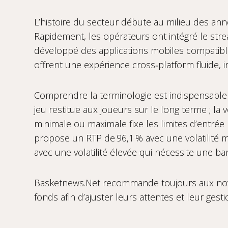
L’histoire du secteur débute au milieu des ann
Rapidement, les opérateurs ont intégré le stre
développé des applications mobiles compatible
offrent une expérience cross‑platform fluide, in
Comprendre la terminologie est indispensable 
jeu restitue aux joueurs sur le long terme ; la 
minimale ou maximale fixe les limites d’entrée
propose un RTP de 96,1 % avec une volatilité 
avec une volatilité élevée qui nécessite une ba
Basketnews.Net recommande toujours aux novic
fonds afin d’ajuster leurs attentes et leur gest