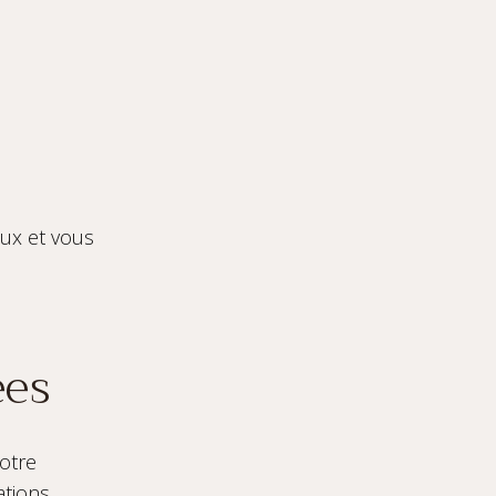
eux et vous
ées
votre
ations