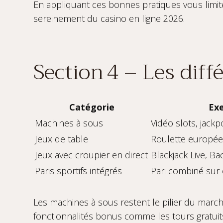
En appliquant ces bonnes pratiques vous limite
sereinement du casino en ligne 2026.
Section 4 – Les diff
Catégorie
Ex
Machines à sous
Vidéo slots, jackp
Jeux de table
Roulette europée
Jeux avec croupier en direct
Blackjack Live, Ba
Paris sportifs intégrés
Pari combiné sur
Les machines à sous restent le pilier du marché
fonctionnalités bonus comme les tours gratuits