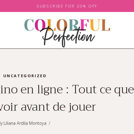
SUBSCRIBE FOR 20% OFF
UNCATEGORIZED
ino en ligne : Tout ce qu
voir avant de jouer
By
Liliana Ardila Montoya