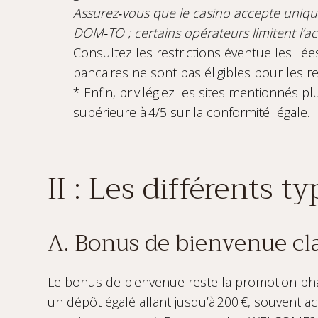
Assurez‑vous que le casino accepte uniqu
DOM‑TO ; certains opérateurs limitent l’acc
Consultez les restrictions éventuelles li
bancaires ne sont pas éligibles pour les re
* Enfin, privilégiez les sites mentionnés 
supérieure à 4/5 sur la conformité légale.
II : Les différents 
A. Bonus de bienvenue cl
Le bonus de bienvenue reste la promotion phar
un dépôt égalé allant jusqu’à 200 €, souvent 