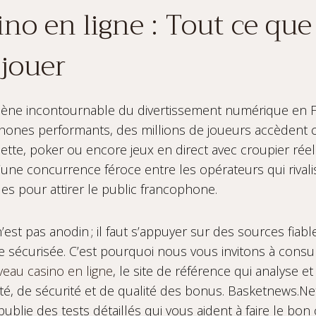
no en ligne : Tout ce que
 jouer
ène incontournable du divertissement numérique en F
phones performants, des millions de joueurs accèdent 
ette, poker ou encore jeux en direct avec croupier réel
une concurrence féroce entre les opérateurs qui rivali
es pour attirer le public francophone.
est pas anodin ; il faut s’appuyer sur des sources fiab
ce sécurisée. C’est pourquoi nous vous invitons à consu
eau casino en ligne
, le site de référence qui analyse e
ité, de sécurité et de qualité des bonus. Basketnews.N
blie des tests détaillés qui vous aident à faire le bon 