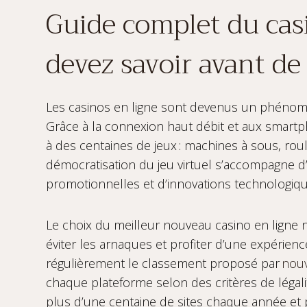
Guide complet du casi
devez savoir avant de
Les casinos en ligne sont devenus un phénom
Grâce à la connexion haut débit et aux smart
à des centaines de jeux : machines à sous, roul
démocratisation du jeu virtuel s’accompagne d’
promotionnelles et d’innovations technologiqu
Le choix du meilleur nouveau casino en ligne n’
éviter les arnaques et profiter d’une expérien
régulièrement le classement proposé par
nouv
chaque plateforme selon des critères de légal
plus d’une centaine de sites chaque année et pu