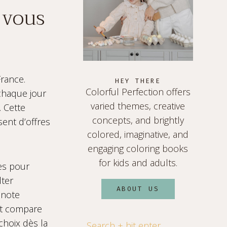
 vous
rance.
HEY THERE
Colorful Perfection offers
chaque jour
varied themes, creative
. Cette
concepts, and brightly
sent d’offres
colored, imaginative, and
engaging coloring books
for kids and adults.
les pour
lter
ABOUT US
t note
et compare
Search
choix dès la