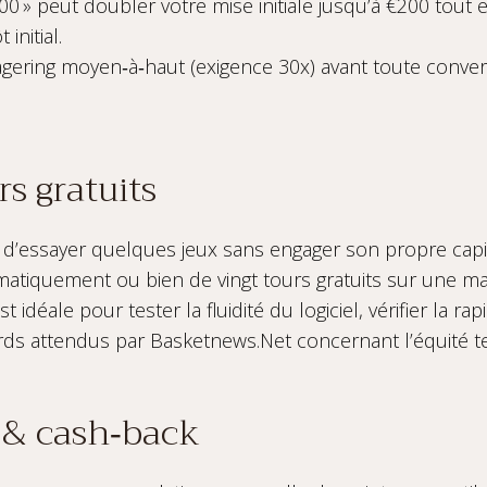
 peut doubler votre mise initiale jusqu’à €200 tout e
nitial.
ering moyen‑à‑haut (exigence 30x) avant toute conver
s gratuits
d’essayer quelques jeux sans engager son propre capi
utomatiquement ou bien de vingt tours gratuits sur une m
st idéale pour tester la fluidité du logiciel, vérifier la rap
dards attendus par Basketnews.Net concernant l’équité t
é & cash‑back