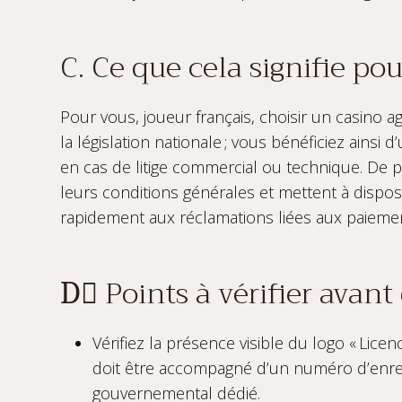
C. Ce que cela signifie pou
Pour vous, joueur français, choisir un casino a
la législation nationale ; vous bénéficiez ainsi 
en cas de litige commercial ou technique. De p
leurs conditions générales et mettent à dispo
rapidement aux réclamations liées aux paiem
D️⃣ Points à vérifier avant 
Vérifiez la présence visible du logo « Licen
doit être accompagné d’un numéro d’enreg
gouvernemental dédié.