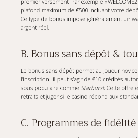
premier versement. Par exemple « WELCOME200 »
plafond maximum de €500 incluant votre dépôt i
Ce type de bonus impose généralement un wag
argent réel.
B. Bonus sans dépôt & tour
Le bonus sans dépôt permet au joueur novice 
l’inscription : il peut s’agir de €10 crédités a
sous populaire comme
Starburst
. Cette offre e
retraits et juger si le casino répond aux stan
C. Programmes de fidélit