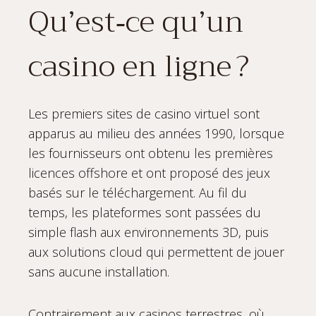
Qu’est‑ce qu’un
casino en ligne ?
Les premiers sites de casino virtuel sont
apparus au milieu des années 1990, lorsque
les fournisseurs ont obtenu les premières
licences offshore et ont proposé des jeux
basés sur le téléchargement. Au fil du
temps, les plateformes sont passées du
simple flash aux environnements 3D, puis
aux solutions cloud qui permettent de jouer
sans aucune installation.
Contrairement aux casinos terrestres, où