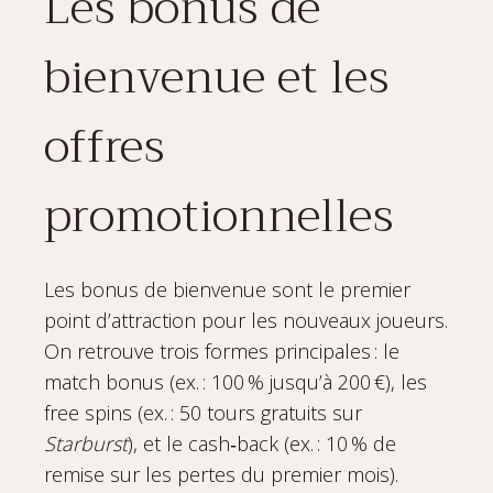
Les bonus de
bienvenue et les
offres
promotionnelles
Les bonus de bienvenue sont le premier
point d’attraction pour les nouveaux joueurs.
On retrouve trois formes principales : le
match bonus (ex. : 100 % jusqu’à 200 €), les
free spins (ex. : 50 tours gratuits sur
Starburst
), et le cash‑back (ex. : 10 % de
remise sur les pertes du premier mois).