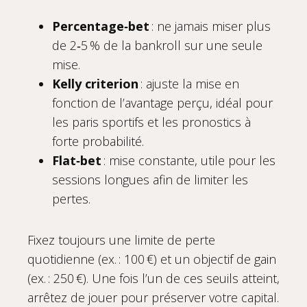
Percentage‑bet
: ne jamais miser plus
de 2‑5 % de la bankroll sur une seule
mise.
Kelly criterion
: ajuste la mise en
fonction de l’avantage perçu, idéal pour
les paris sportifs et les pronostics à
forte probabilité.
Flat‑bet
: mise constante, utile pour les
sessions longues afin de limiter les
pertes.
Fixez toujours une limite de perte
quotidienne (ex. : 100 €) et un objectif de gain
(ex. : 250 €). Une fois l’un de ces seuils atteint,
arrêtez de jouer pour préserver votre capital.