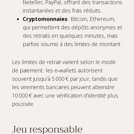
Neteller, PayPal, offrant des transactions
instantanées et des frais réduits.
Cryptomonnaies
: Bitcoin, Ethereum,
qui permettent des dépôts anonymes et
des retraits en quelques minutes, mais
parfois soumis à des limites de montant.
Les limites de retrait varient selon le mode
de paiement : les e‑wallets autorisent
souvent jusqu’à 5 000 € par jour, tandis que
les virements bancaires peuvent atteindre
10 000 € avec une vérification d’identité plus
poussée.
Jeu responsable