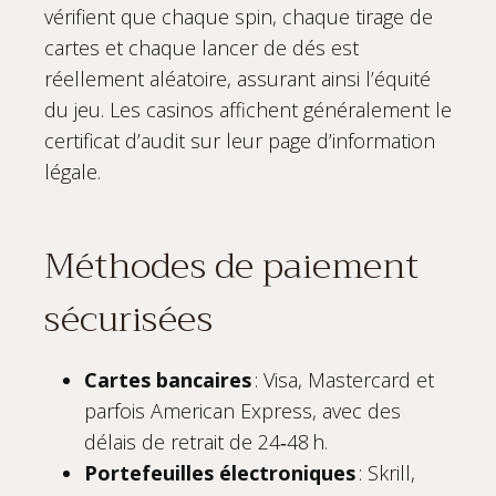
vérifient que chaque spin, chaque tirage de
cartes et chaque lancer de dés est
réellement aléatoire, assurant ainsi l’équité
du jeu. Les casinos affichent généralement le
certificat d’audit sur leur page d’information
légale.
Méthodes de paiement
sécurisées
Cartes bancaires
: Visa, Mastercard et
parfois American Express, avec des
délais de retrait de 24‑48 h.
Portefeuilles électroniques
: Skrill,