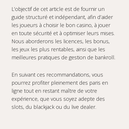
L’objectif de cet article est de fournir un
guide structuré et indépendant, afin d’aider
les joueurs à choisir le bon casino, à jouer
en toute sécurité et à optimiser leurs mises.
Nous aborderons les licences, les bonus,
les jeux les plus rentables, ainsi que les
meilleures pratiques de gestion de bankroll.
En suivant ces recommandations, vous
pourrez profiter pleinement des paris en
ligne tout en restant maître de votre
expérience, que vous soyez adepte des
slots, du blackjack ou du live dealer.