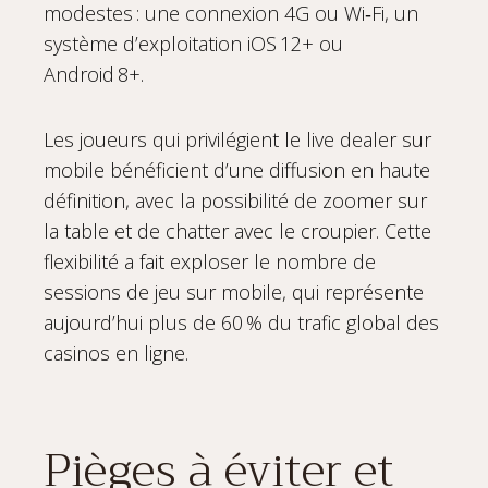
modestes : une connexion 4G ou Wi‑Fi, un
système d’exploitation iOS 12+ ou
Android 8+.
Les joueurs qui privilégient le live dealer sur
mobile bénéficient d’une diffusion en haute
définition, avec la possibilité de zoomer sur
la table et de chatter avec le croupier. Cette
flexibilité a fait exploser le nombre de
sessions de jeu sur mobile, qui représente
aujourd’hui plus de 60 % du trafic global des
casinos en ligne.
Pièges à éviter et