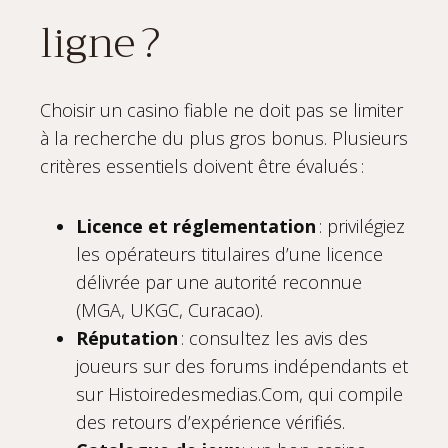
ligne ?
Choisir un casino fiable ne doit pas se limiter
à la recherche du plus gros bonus. Plusieurs
critères essentiels doivent être évalués :
Licence et réglementation
: privilégiez
les opérateurs titulaires d’une licence
délivrée par une autorité reconnue
(MGA, UKGC, Curacao).
Réputation
: consultez les avis des
joueurs sur des forums indépendants et
sur Histoiredesmedias.Com, qui compile
des retours d’expérience vérifiés.