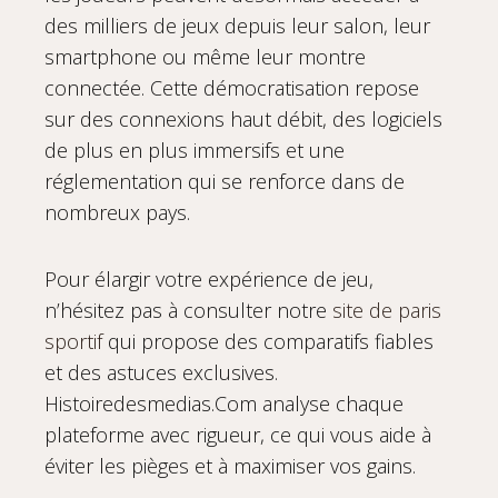
des milliers de jeux depuis leur salon, leur
smartphone ou même leur montre
connectée. Cette démocratisation repose
sur des connexions haut débit, des logiciels
de plus en plus immersifs et une
réglementation qui se renforce dans de
nombreux pays.
Pour élargir votre expérience de jeu,
n’hésitez pas à consulter notre
site de paris
sportif
qui propose des comparatifs fiables
et des astuces exclusives.
Histoiredesmedias.Com analyse chaque
plateforme avec rigueur, ce qui vous aide à
éviter les pièges et à maximiser vos gains.