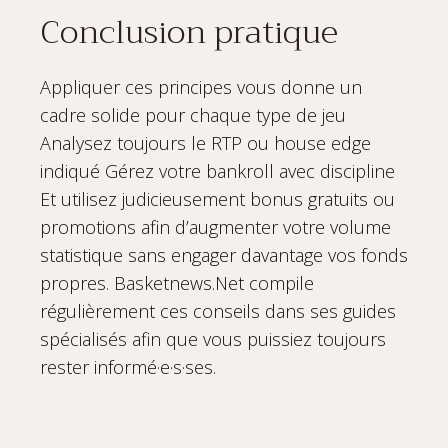
Conclusion pratique
Appliquer ces principes vous donne un
cadre solide pour chaque type de jeu​
Analysez toujours le RTP ou house edge
indiqué​ Gérez votre bankroll avec discipline​
Et utilisez judicieusement bonus gratuits ou
promotions afin d’augmenter votre volume
statistique sans engager davantage vos fonds
propres​. Basketnews.Net compile
régulièrement ces conseils dans ses guides
spécialisés afin que vous puissiez toujours
rester informé·e·s·ses​.