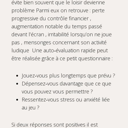
évite bien souvent que le loisir devienne
problème​ Parmi eux on retrouve : perte
progressive du contrôle financier ,
augmentation notable du temps passé
devant l’écran , irritabilité lorsqu’on ne joue
pas , mensonges concernant son activité
ludique ​ Une auto‑évaluation rapide peut
être réalisée grâce à ce petit questionnaire :
Jouez‑vous plus longtemps que prévu ?
Dépensez‑vous davantage que ce que
vous pouvez vous permettre ?
Ressentez‑vous stress ou anxiété liée
au jeu ?
Si deux réponses sont positives il est