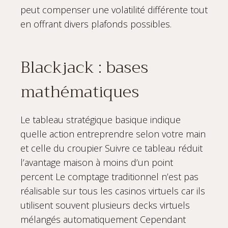
peut compenser une volatilité différente tout
en offrant divers plafonds possibles.​
Blackjack : bases
mathématiques
Le tableau stratégique basique indique
quelle action entreprendre selon votre main
et celle du croupier​ Suivre ce tableau réduit
l’avantage maison à moins d’un point
percent​ Le comptage traditionnel n’est pas
réalisable sur tous les casinos virtuels car ils
utilisent souvent plusieurs decks virtuels
mélangés automatiquement​ Cependant