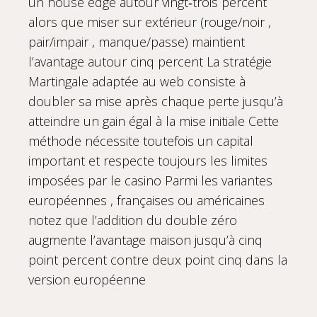
un house edge autour vingt‑trois percent
alors que miser sur extérieur (rouge/noir ,
pair/impair , manque/passe) maintient
l’avantage autour cinq percent​ La stratégie
Martingale adaptée au web consiste à
doubler sa mise après chaque perte jusqu’à
atteindre un gain égal à la mise initiale​ Cette
méthode nécessite toutefois un capital
important et respecte toujours les limites
imposées par le casino​ Parmi les variantes
européennes , françaises ou américaines
notez que l’addition du double zéro
augmente l’avantage maison jusqu’à cinq
point percent contre deux point cinq dans la
version européenne​