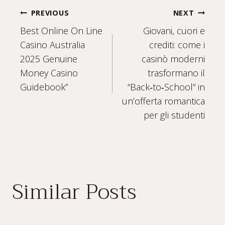
Post
PREVIOUS
NEXT
Best Online On Line
Giovani, cuori e
navigation
Casino Australia
crediti: come i
2025 Genuine
casinò moderni
Money Casino
trasformano il
Guidebook”
“Back‑to‑School” in
un’offerta romantica
per gli studenti
Similar Posts