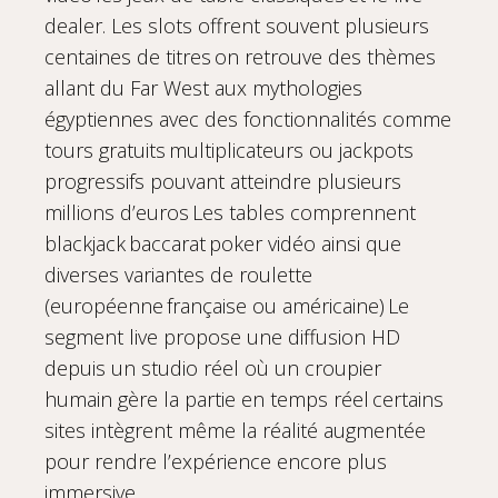
dealer. Les slots offrent souvent plusieurs
centaines de titres on retrouve des thèmes
allant du Far West aux mythologies
égyptiennes avec des fonctionnalités comme
tours gratuits multiplicateurs ou jackpots
progressifs pouvant atteindre plusieurs
millions d’euros Les tables comprennent
blackjack baccarat poker vidéo ainsi que
diverses variantes de roulette
(européenne française ou américaine) Le
segment live propose une diffusion HD
depuis un studio réel où un croupier
humain gère la partie en temps réel certains
sites intègrent même la réalité augmentée
pour rendre l’expérience encore plus
immersive.