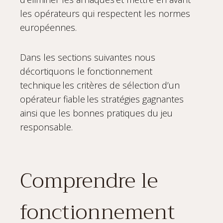
les opérateurs qui respectent les normes
européennes.
Dans les sections suivantes nous
décortiquons le fonctionnement
technique les critères de sélection d’un
opérateur fiable les stratégies gagnantes
ainsi que les bonnes pratiques du jeu
responsable.
Comprendre le
fonctionnement