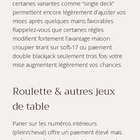
certaines variantes comme “single deck”
permettent encore légèrement d’ajuster vos
mises après quelques mains favorables​
Rappelez‑vous que certaines règles
modifient fortement l’avantage maison :
croupier tirant sur soft‑17 ou paiement
double blackjack seulement trois fois votre
mise augmentent légèrement vos chances​.
Roulette & autres jeux
de table
Parier sur les numéros intérieurs
(plein/cheval) offre un paiement élevé mais