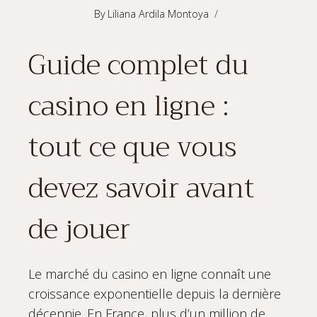
By
Liliana Ardila Montoya
Guide complet du
casino en ligne :
tout ce que vous
devez savoir avant
de jouer
Le marché du casino en ligne connaît une
croissance exponentielle depuis la dernière
décennie. En France, plus d’un million de