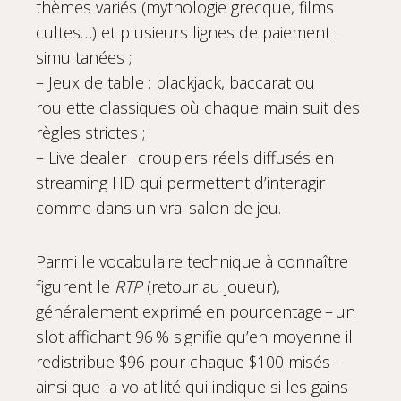
thèmes variés (mythologie grecque, films
cultes…) et plusieurs lignes de paiement
simultanées ;
– Jeux de table : blackjack, baccarat ou
roulette classiques où chaque main suit des
règles strictes ;
– Live dealer : croupiers réels diffusés en
streaming HD qui permettent d’interagir
comme dans un vrai salon de jeu.
Parmi le vocabulaire technique à connaître
figurent le
RTP
(retour au joueur),
généralement exprimé en pourcentage – un
slot affichant 96 % signifie qu’en moyenne il
redistribue $96 pour chaque $100 misés –
ainsi que la volatilité qui indique si les gains