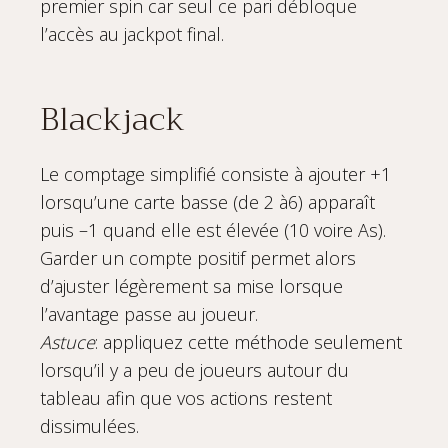
premier spin car seul ce pari débloque
l’accès au jackpot final.
Blackjack
Le comptage simplifié consiste à ajouter +1
lorsqu’une carte basse (de 2 à6) apparaît
puis –1 quand elle est élevée (10 voire As).
Garder un compte positif permet alors
d’ajuster légèrement sa mise lorsque
l’avantage passe au joueur.
Astuce
: appliquez cette méthode seulement
lorsqu’il y a peu de joueurs autour du
tableau afin que vos actions restent
dissimulées.