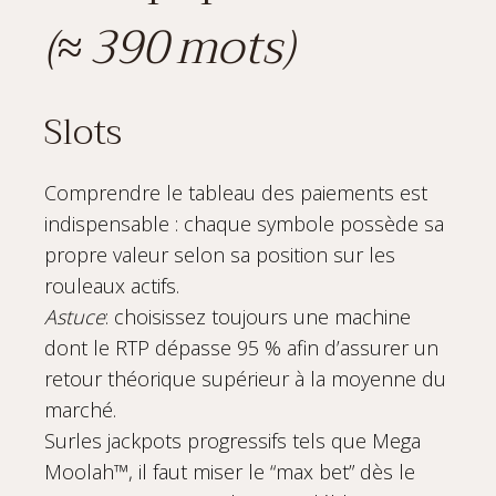
(≈ 390 mots)
Slots
Comprendre le tableau des paiements est
indispensable : chaque symbole possède sa
propre valeur selon sa position sur les
rouleaux actifs.
Astuce
: choisissez toujours une machine
dont le RTP dépasse 95 % afin d’assurer un
retour théorique supérieur à la moyenne du
marché.
Surles jackpots progressifs tels que Mega
Moolah™, il faut miser le “max bet” dès le