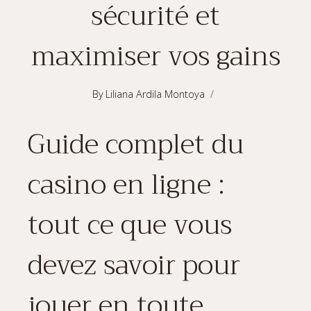
sécurité et
maximiser vos gains
By
Liliana Ardila Montoya
Guide complet du
casino en ligne :
tout ce que vous
devez savoir pour
jouer en toute