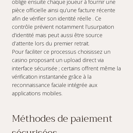
oblige ensuite chaque joueur à fournir une
pièce officielle ainsi qu’une facture récente
afin de vérifier son identité réelle . Ce
contrôle prévient notamment l’usurpation
d’identité mais peut aussi être source
d’attente lors du premier retrait.
Pour faciliter ce processus choisissez un
casino proposant un upload direct via
interface sécurisée ; certains offrent même la
vérification instantanée grâce à la
reconnaissance faciale intégrée aux
applications mobiles.
Méthodes de paiement
sécurisées