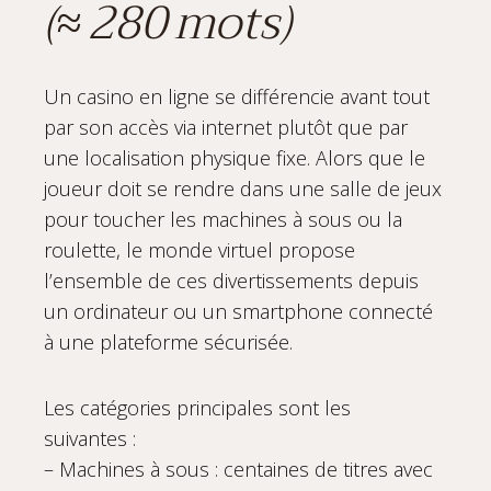
(≈ 280 mots)
Un casino en ligne se différencie avant tout
par son accès via internet plutôt que par
une localisation physique fixe. Alors que le
joueur doit se rendre dans une salle de jeux
pour toucher les machines à sous ou la
roulette, le monde virtuel propose
l’ensemble de ces divertissements depuis
un ordinateur ou un smartphone connecté
à une plateforme sécurisée.
Les catégories principales sont les
suivantes :
– Machines à sous : centaines de titres avec