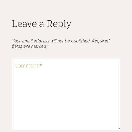
Leave a Reply
Your email address will not be published.
Required
fields are marked
*
Comment
*