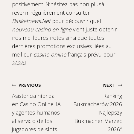
positivement.​ N’hésitez pas non plusà
revenir régulièrement consulter
Basketnews.Net
pour découvrir quel
nouveau casino en ligne
vient juste obtenir
nos meilleures notes ainsi que toutes
dernières promotions exclusives liées au
meilleur
casino online
français prévu pour
2026
.!
Post
PREVIOUS
NEXT
Asistencia híbrida
Ranking
navigation
en Casino Online: IA
Bukmacherów 2026
y agentes humanos
Najlepszy
al servicio de los
Bukmacher Marzec
jugadores de slots
2026″