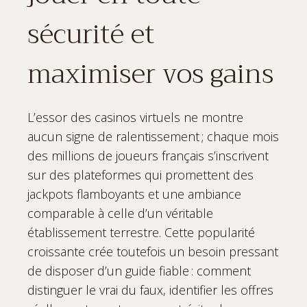
sécurité et
maximiser vos gains
L’essor des casinos virtuels ne montre
aucun signe de ralentissement ; chaque mois
des millions de joueurs français s’inscrivent
sur des plateformes qui promettent des
jackpots flamboyants et une ambiance
comparable à celle d’un véritable
établissement terrestre. Cette popularité
croissante crée toutefois un besoin pressant
de disposer d’un guide fiable : comment
distinguer le vrai du faux, identifier les offres