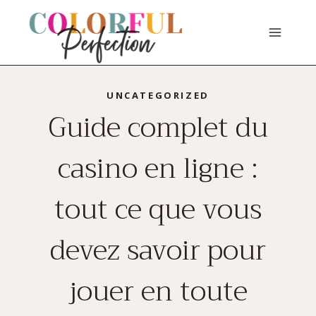
Skip
to
content
UNCATEGORIZED
Guide complet du
casino en ligne :
tout ce que vous
devez savoir pour
jouer en toute