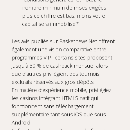
nombre minimum de mises exigées ;
plus ce chiffre est bas, moins votre
capital sera immobilisé.*
Les avis publiés sur Basketnews.Net offrent
également une vision comparative entre
programmes VIP : certains sites proposent
jusqu’à 30 % de cashback mensuel alors
que d’autres privilégient des tournois
exclusifs réservés aux gros dépôts.
En matière d’expérience mobile, privilégiez
les casinos intégrant HTML5 natif qui
fonctionnent sans téléchargement
supplémentaire tant sous iOS que sous
Android.