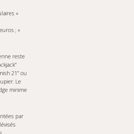
laires «
euros ; «
enne reste
ckjack”
nish 21” ou
upier. Le
edge minime
entées par
lévisés
s