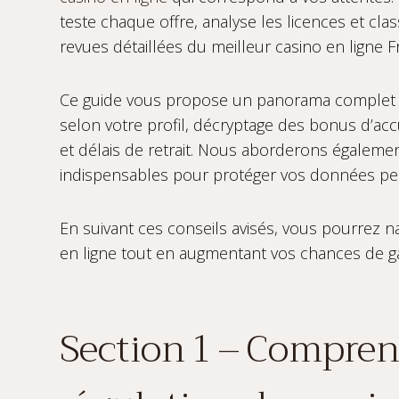
teste chaque offre, analyse les licences et cla
revues détaillées du meilleur casino en ligne 
Ce guide vous propose un panorama complet : co
selon votre profil, décryptage des bonus d’a
et délais de retrait. Nous aborderons égaleme
indispensables pour protéger vos données per
En suivant ces conseils avisés, vous pourrez n
en ligne tout en augmentant vos chances de ga
Section 1 – Comprend