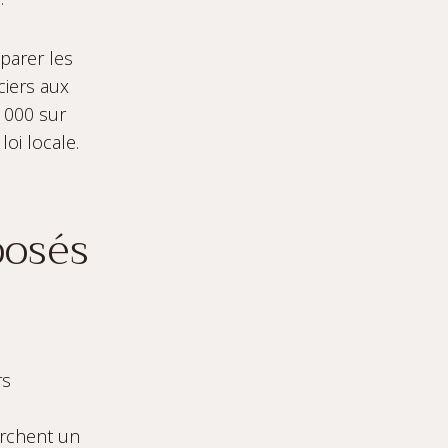
éparer les
ciers aux
0 000 sur
oi locale.
posés
rs
erchent un