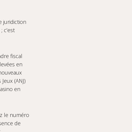
juridiction
; c’est
dre fiscal
élevées en
s nouveaux
 Jeux (ANJ)
casino en
sez le numéro
bsence de
.