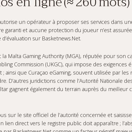
os en ligne (≈ 260 mots)
 autorise un opérateur à proposer ses services dans une 
 garanti et aucune protection du joueur n’est assurée 
e d’évaluation sur Basketnews.Net.
t la Malta Gaming Authority (MGA), réputée pour son ca
 Gambling Commission (UKGC), qui impose des exigences 
t ; ainsi que Curaçao eGaming, souvent utilisée par le
e. D’autres juridictions comme l’Autorité Nationale des
ltar gagnent également du terrain auprès du meilleur 
ous sur le site officiel de l’autorité concernée et saisis
 lien direct vers le registre public doit apparaître ; l’a
e par Basketnews.Net comme un facteur négatif majeur