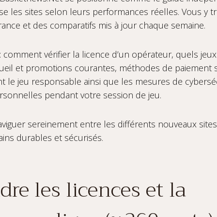
sse les sites selon leurs performances réelles. Vous y 
France et des comparatifs mis à jour chaque semaine.
mment vérifier la licence d’un opérateur, quels jeux p
ccueil et promotions courantes, méthodes de paiement 
nt le jeu responsable ainsi que les mesures de cybersé
sonnelles pendant votre session de jeu.
aviguer sereinement entre les différents nouveaux site
ins durables et sécurisés.
re les licences et la