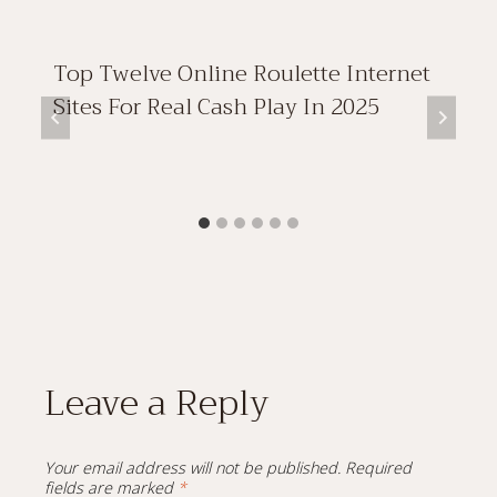
Top Twelve Online Roulette Internet
Sites For Real Cash Play In 2025
Leave a Reply
Your email address will not be published.
Required
fields are marked
*