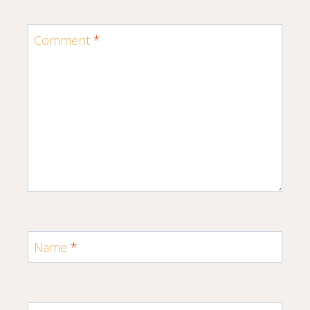
Comment
*
Name
*