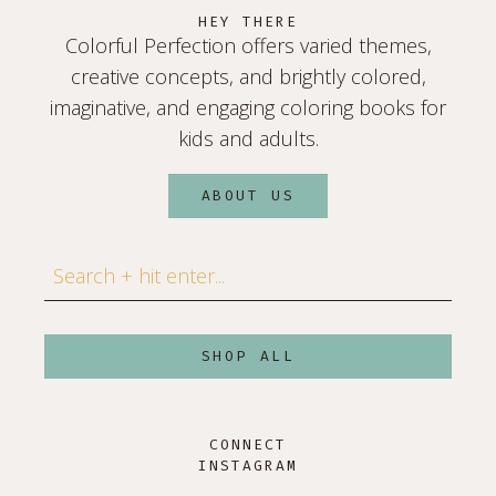
HEY THERE
Colorful Perfection offers varied themes,
creative concepts, and brightly colored,
imaginative, and engaging coloring books for
kids and adults.
ABOUT US
Search
SHOP ALL
CONNECT
INSTAGRAM