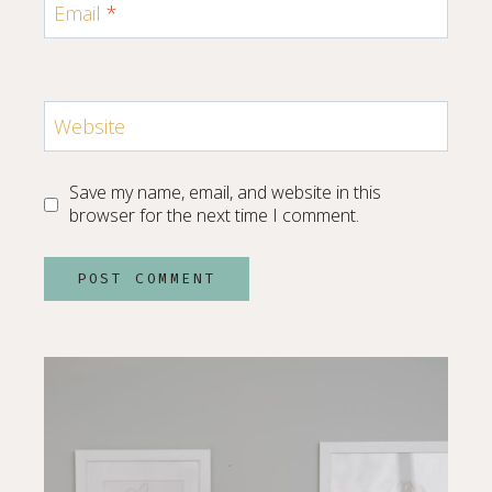
Email
*
Website
Save my name, email, and website in this
browser for the next time I comment.