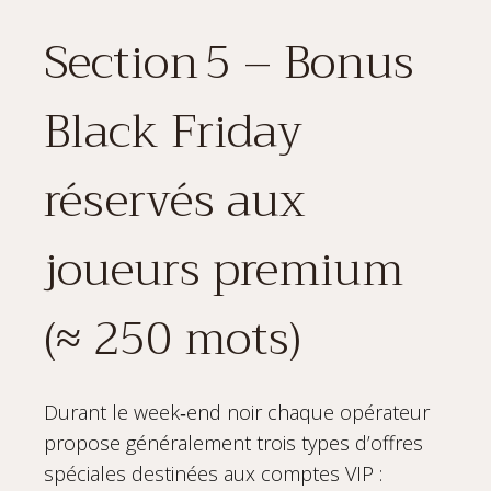
Section 5 – Bonus
Black Friday
réservés aux
joueurs premium
(≈ 250 mots)
Durant le week‑end noir chaque opérateur
propose généralement trois types d’offres
spéciales destinées aux comptes VIP :