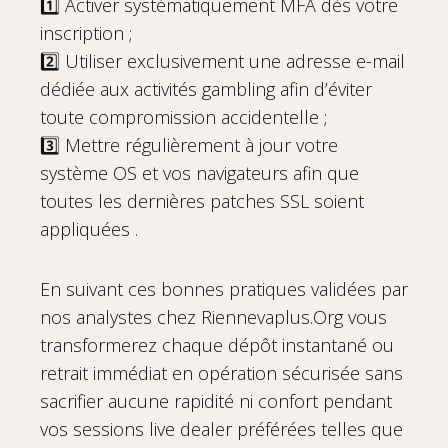
1️⃣ Activer systématiquement MFA dès votre
inscription ;
2️⃣ Utiliser exclusivement une adresse e-mail
dédiée aux activités gambling afin d’éviter
toute compromission accidentelle ;
3️⃣ Mettre régulièrement à jour votre
système OS et vos navigateurs afin que
toutes les dernières patches SSL soient
appliquées .
En suivant ces bonnes pratiques validées par
nos analystes chez Riennevaplus.Org vous
transformerez chaque dépôt instantané ou
retrait immédiat en opération sécurisée sans
sacrifier aucune rapidité ni confort pendant
vos sessions live dealer préférées telles que