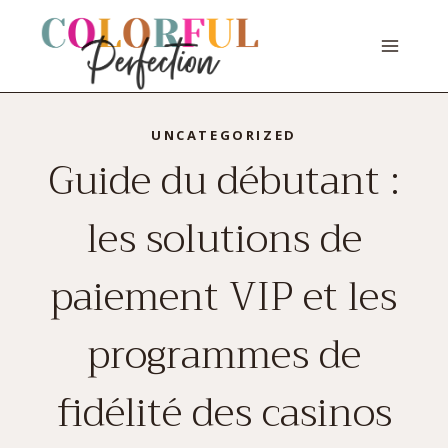
Skip
to
content
UNCATEGORIZED
Guide du débutant :
les solutions de
paiement VIP et les
programmes de
fidélité des casinos