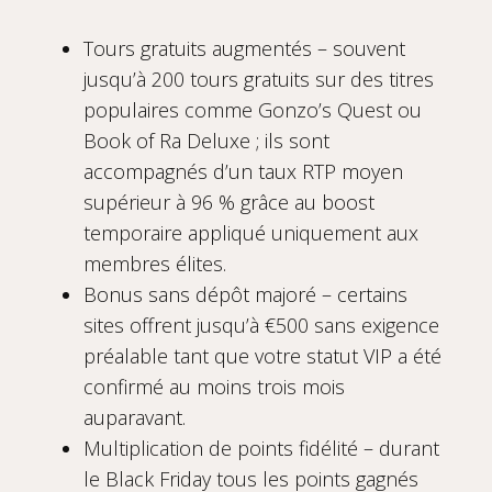
Tours gratuits augmentés – souvent
jusqu’à 200 tours gratuits sur des titres
populaires comme Gonzo’s Quest ou
Book of Ra Deluxe ; ils sont
accompagnés d’un taux RTP moyen
supérieur à 96 % grâce au boost
temporaire appliqué uniquement aux
membres élites.
Bonus sans dépôt majoré – certains
sites offrent jusqu’à €500 sans exigence
préalable tant que votre statut VIP a été
confirmé au moins trois mois
auparavant.
Multiplication de points fidélité – durant
le Black Friday tous les points gagnés