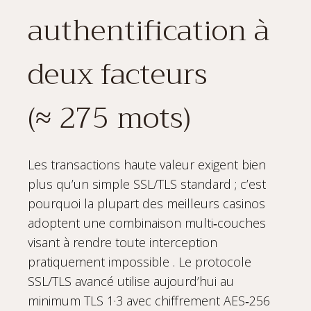
authentification à
deux facteurs
(≈ 275 mots)
Les transactions haute valeur exigent bien
plus qu’un simple SSL/TLS standard ; c’est
pourquoi la plupart des meilleurs casinos
adoptent une combinaison multi‑couches
visant à rendre toute interception
pratiquement impossible . Le protocole
SSL/TLS avancé utilise aujourd’hui au
minimum TLS 1·3 avec chiffrement AES‑256