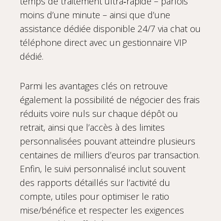
temps de traitement ultra‑rapide – parfois
moins d’une minute – ainsi que d’une
assistance dédiée disponible 24/7 via chat ou
téléphone direct avec un gestionnaire VIP
dédié.
Parmi les avantages clés on retrouve
également la possibilité de négocier des frais
réduits voire nuls sur chaque dépôt ou
retrait, ainsi que l’accès à des limites
personnalisées pouvant atteindre plusieurs
centaines de milliers d’euros par transaction.
Enfin, le suivi personnalisé inclut souvent
des rapports détaillés sur l’activité du
compte, utiles pour optimiser le ratio
mise/bénéfice et respecter les exigences