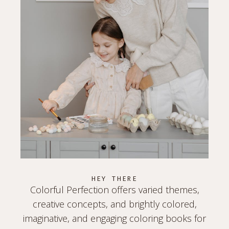
HEY THERE
Colorful Perfection offers varied themes,
creative concepts, and brightly colored,
imaginative, and engaging coloring books for