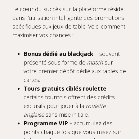
Le cœur du succès sur la plateforme réside
dans l’utilisation intelligente des promotions
spécifiques aux jeux de table. Voici comment
maximiser vos chances :
Bonus dédié au blackjack
– souvent
présenté sous forme de
match
sur
votre premier dépôt dédié aux tables de
cartes.
Tours gratuits ciblés roulette
–
certains tournois offrent des crédits
exclusifs pour jouer à la
roulette
anglaise
sans mise initiale.
Programme VIP
– accumulez des
points chaque fois que vous misez sur