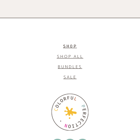
SHOP
SHOP ALL
BUNDLES
SALE