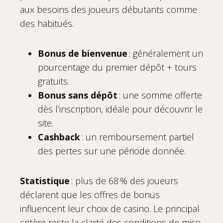
aux besoins des joueurs débutants comme
des habitués.
Bonus de bienvenue
: généralement un
pourcentage du premier dépôt + tours
gratuits.
Bonus sans dépôt
: une somme offerte
dès l’inscription, idéale pour découvrir le
site.
Cashback
: un remboursement partiel
des pertes sur une période donnée.
Statistique
: plus de 68 % des joueurs
déclarent que les offres de bonus
influencent leur choix de casino. Le principal
critère reste la clarté des conditions de mise