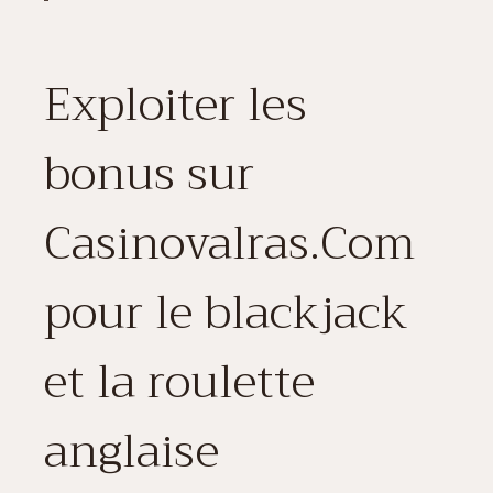
Exploiter les
bonus sur
Casinovalras.Com
pour le blackjack
et la roulette
anglaise