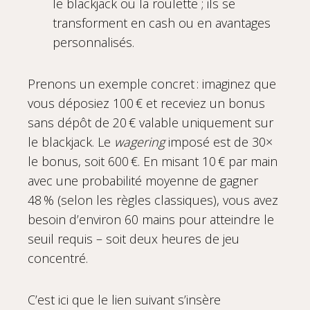
le blackjack ou la roulette ; ils se
transforment en cash ou en avantages
personnalisés.
Prenons un exemple concret : imaginez que
vous déposiez 100 € et receviez un bonus
sans dépôt de 20 € valable uniquement sur
le blackjack. Le
wagering
imposé est de 30×
le bonus, soit 600 €. En misant 10 € par main
avec une probabilité moyenne de gagner
48 % (selon les règles classiques), vous avez
besoin d’environ 60 mains pour atteindre le
seuil requis – soit deux heures de jeu
concentré.
C’est ici que le lien suivant s’insère