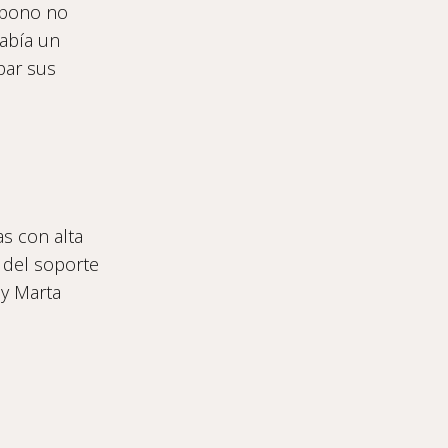
l bono no
había un
bar sus
s con alta
o del soporte
 y Marta