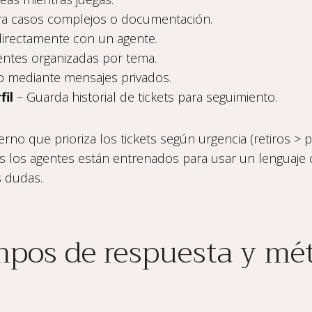
ra casos complejos o documentación.
directamente con un agente.
entes organizadas por tema.
o mediante mensajes privados.
fil
– Guarda historial de tickets para seguimiento.
rno que prioriza los tickets según urgencia (retiros >
s los agentes están entrenados para usar un lenguaje c
s dudas.
mpos de respuesta y mé