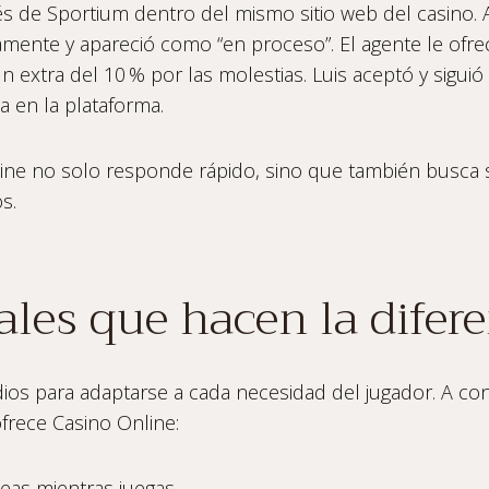
és de Sportium dentro del mismo sitio web del casino. 
amente y apareció como “en proceso”. El agente le ofre
extra del 10 % por las molestias. Luis aceptó y siguió
a en la plataforma.
ine no solo responde rápido, sino que también busca 
s.
les que hacen la difere
ios para adaptarse a cada necesidad del jugador. A con
ofrece Casino Online:
eas mientras juegas.