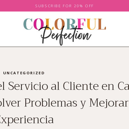
SUBSCRIBE FOR 20% OFF
UNCATEGORIZED
l Servicio al Cliente en C
lver Problemas y Mejorar
xperiencia