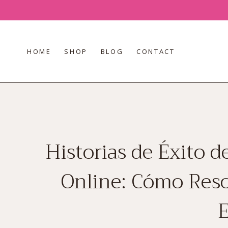
Skip
to
content
HOME
SHOP
BLOG
CONTACT
Historias de Éxito de
Online: Cómo Reso
E