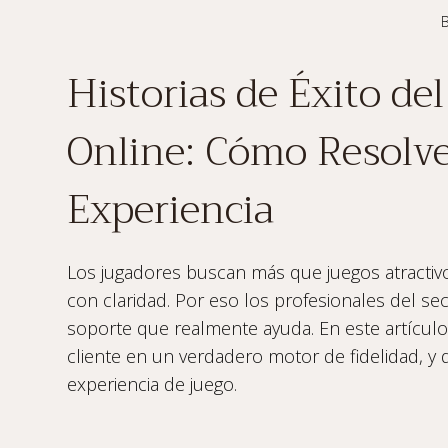
Historias de Éxito del
Online: Cómo Resolve
Experiencia
Los jugadores buscan más que juegos atractivo
con claridad. Por eso los profesionales del se
soporte que realmente ayuda. En este artículo
cliente en un verdadero motor de fidelidad, 
experiencia de juego.