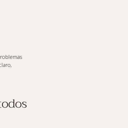
 problemas
laro,
todos