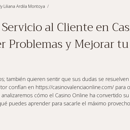
By
Liliana Ardila Montoya
 Servicio al Cliente en Ca
r Problemas y Mejorar tu
s; también quieren sentir que sus dudas se resuelven 
ctor confían en https://casinovalenciaonline.com/ para 
 analizaremos cómo el Casino Online ha convertido su s
y qué puedes aprender para sacarle el máximo provecho