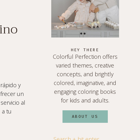
sino
HEY THERE
Colorful Perfection offers
varied themes, creative
concepts, and brightly
colored, imaginative, and
rápido y
engaging coloring books
ofrecer un
for kids and adults.
ervicio al
 a tu
ABOUT US
Search