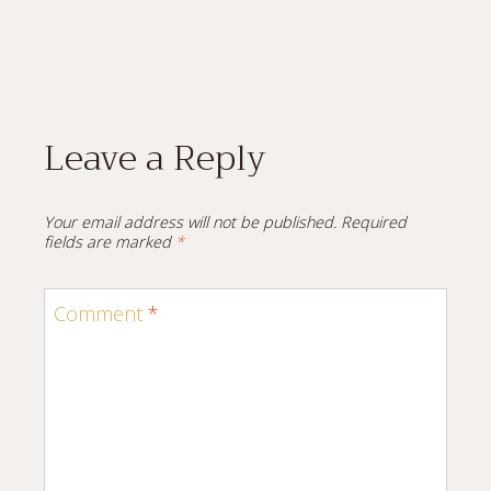
Leave a Reply
Your email address will not be published.
Required
fields are marked
*
Comment
*