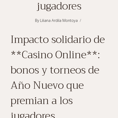
jugadores
By
Liliana Ardila Montoya
Impacto solidario de
**Casino Online**:
bonos y torneos de
Año Nuevo que
premian a los
jugadores