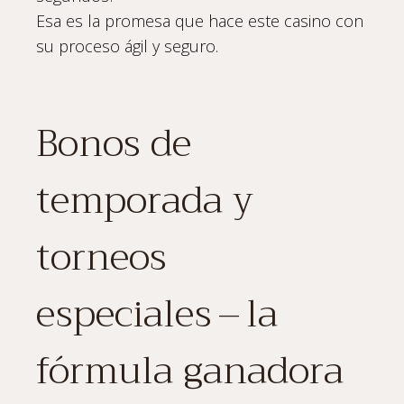
Esa es la promesa que hace este casino con
su proceso ágil y seguro.
Bonos de
temporada y
torneos
especiales – la
fórmula ganadora