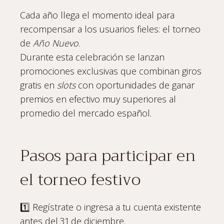
Cada año llega el momento ideal para
recompensar a los usuarios fieles: el torneo
de
Año Nuevo
.
Durante esta celebración se lanzan
promociones exclusivas que combinan giros
gratis en
slots
con oportunidades de ganar
premios en efectivo muy superiores al
promedio del mercado español.​
Pasos para participar en
el torneo festivo
1️⃣ Regístrate o ingresa a tu cuenta existente
antes del 31 de diciembre.