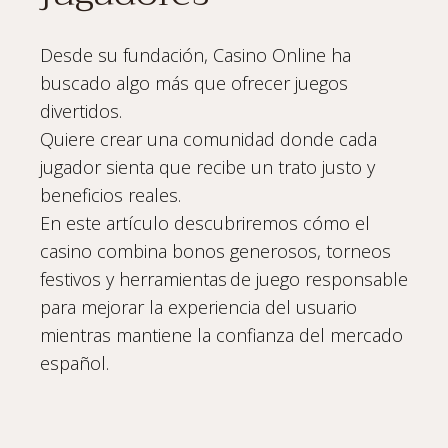
Desde su fundación, Casino Online ha
buscado algo más que ofrecer juegos
divertidos.
Quiere crear una comunidad donde cada
jugador sienta que recibe un trato justo y
beneficios reales.
En este artículo descubriremos cómo el
casino combina bonos generosos, torneos
festivos y herramientas de juego responsable
para mejorar la experiencia del usuario
mientras mantiene la confianza del mercado
español.