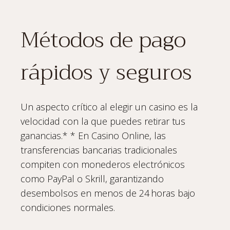
Métodos de pago
rápidos y seguros
Un aspecto crítico al elegir un casino es la
velocidad con la que puedes retirar tus
ganancias.* * En Casino Online, las
transferencias bancarias tradicionales
compiten con monederos electrónicos
como PayPal o Skrill, garantizando
desembolsos en menos de 24 horas bajo
condiciones normales.​