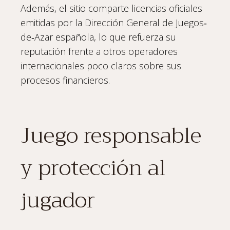
Además, el sitio comparte licencias oficiales
emitidas por la Dirección General de Juegos​‑​
de‑Azar española, lo que refuerza su
reputación frente a otros operadores
internacionales poco claros sobre sus
procesos financieros.
Juego responsable
y protección al
jugador