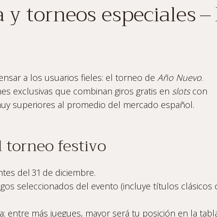
y torneos especiales – 
sar a los usuarios fieles: el torneo de
Año Nuevo
.
es exclusivas que combinan giros gratis en
slots
con
uy superiores al promedio del mercado español.​
l torneo festivo
ntes del 31 de diciembre.
egos seleccionados del evento (incluye títulos clásico
 entre más juegues, mayor será tu posición en la tabla