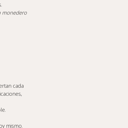
.
vía monedero
ertan cada
caciones,
le.
hoy mismo.