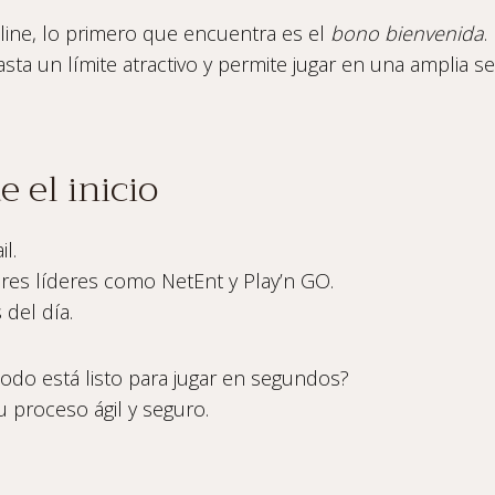
ine, lo primero que encuentra es el
bono bienvenida
.
sta un límite atractivo y permite jugar en una amplia s
e el inicio
il.
res líderes como NetEnt y Play’n GO.
 del día.
odo está listo para jugar en segundos?
 proceso ágil y seguro.