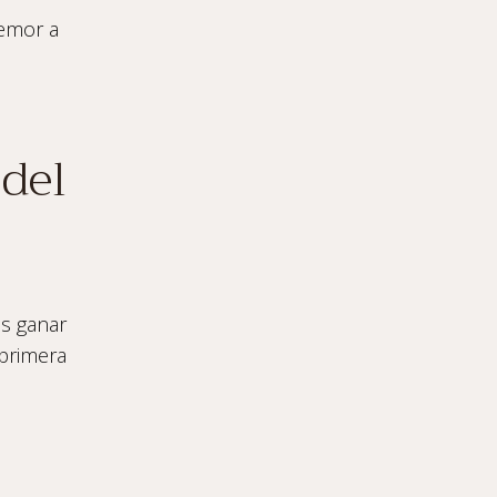
temor a
 del
as ganar
 primera