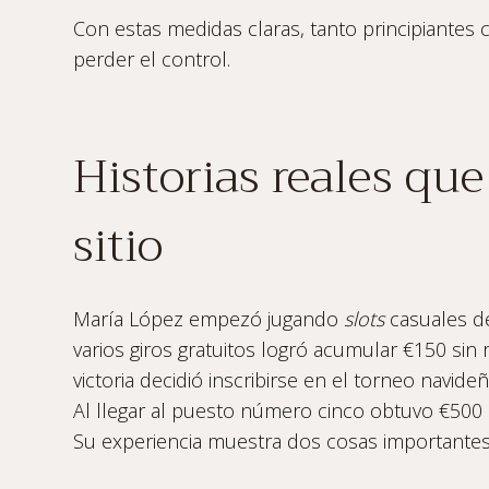
Con estas medidas claras, tanto principiante
perder el control.
Historias reales que
sitio
María López empezó jugando
slots
casuales de
varios giros gratuitos logró acumular €150 sin 
victoria decidió inscribirse en el torneo navi
Al llegar al puesto número cinco obtuvo €500 
Su experiencia muestra dos cosas importantes