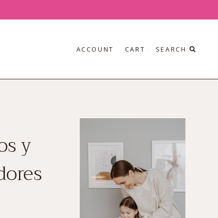
ACCOUNT
CART
SEARCH
os y
dores