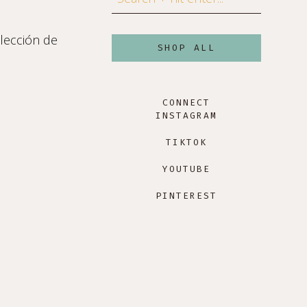
elección de
SHOP ALL
CONNECT
INSTAGRAM
TIKTOK
YOUTUBE
PINTEREST