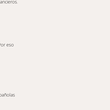
ancieros.
Por eso
spañolas