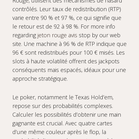
Rouge, utilisent des mécanismes de hasard
contrôlés. Leur taux de redistribution (RTP)
varie entre 90 % et 97 %, ce qui signifie que
le retour est de 92 à 98 %. For more info
regarding
jeton rouge avis
stop by our web
site. Une machine à 96 % de RTP indique que
96 € sont redistribués pour 100 € misés. Les
slots à haute volatilité offrent des jackpots
conséquents mais espacés, idéaux pour une
approche stratégique.
Le poker, notamment le Texas Hold’em,
repose sur des probabilités complexes.
Calculer les possibilités d’obtenir une main
gagnante est crucial. Avec quatre cartes
d’une même couleur après le flop, la