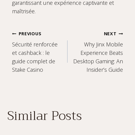
garantissant une expérience captivante et
maîtrisée.
Post
PREVIOUS
NEXT
Sécurité renforcée
Why Jinx Mobile
navigation
et cashback : le
Experience Beats
guide complet de
Desktop Gaming: An
Stake Casino
Insider’s Guide
Similar Posts